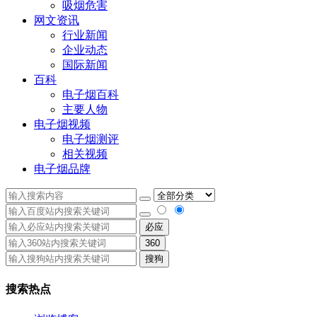
吸烟危害
网文资讯
行业新闻
企业动态
国际新闻
百科
电子烟百科
主要人物
电子烟视频
电子烟测评
相关视频
电子烟品牌
必应
360
搜狗
搜索热点