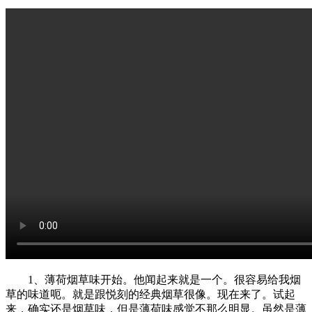
1、薄荷烟草味开始。他闻起来就是一个。很容易给我烟
草的味道呃。就是跟悦刻的经典烟草很像。现在来了。试起
来，确实还是烟草味，但是薄荷味感觉不那么明显。虽然是薄