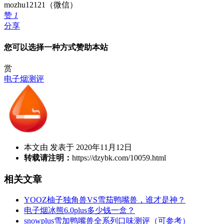
mozhu12121（微信）
赞
1
分享
您可以选择一种方式赞助本站
赏
电子烟测评
本文由 发表于 2020年11月12日
转载请注明：
https://dzybk.com/10059.html
相关文章
YOOZ柚子独角兽VS雪茄鸭嘴兽，谁才是神？
电子烟冰熊6.0plus多少钱一盒？
snowplus雪加鸭嘴兽全系列口味测评（可参考）