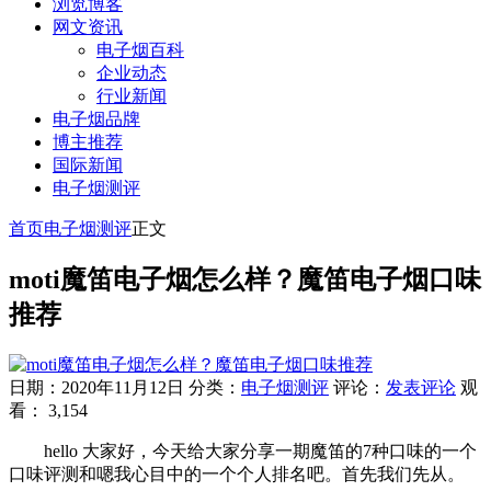
浏览博客
网文资讯
电子烟百科
企业动态
行业新闻
电子烟品牌
博主推荐
国际新闻
电子烟测评
首页
电子烟测评
正文
moti魔笛电子烟怎么样？魔笛电子烟口味
推荐
日期：2020年11月12日
分类：
电子烟测评
评论：
发表评论
观
看： 3,154
hello 大家好，今天给大家分享一期魔笛的7种口味的一个
口味评测和嗯我心目中的一个个人排名吧。首先我们先从。