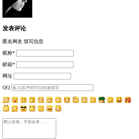
发表评论
匿名网友
填写信息
昵称
*
邮箱
*
网址
QQ