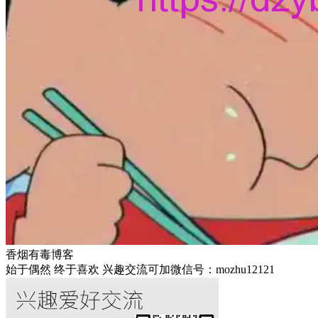
香烟有毒博客
始于偶然 终于喜欢 兴趣交流可加微信号：mozhu12121