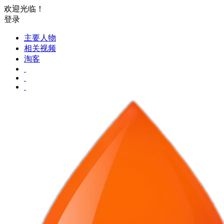
欢迎光临！
登录
主要人物
相关视频
淘客