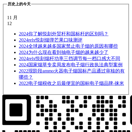
历史上的今天
11 月
12
2024
你了解悦刻外贸杆和国标杆的区别吗？
2024
relx悦刻烟弹芒果口味测评
2024
全球越来越多国家禁止电子烟的原因有哪些
2024
为什么现在看到抽电子烟的越来越少了
2024
relx悦刻烟杆功率三挡调节每一档口感大不同
2024
国家烟草专卖局发布电子烟行政执法典型案例
2022
现阶段ammo火器电子烟国标产品通过审核的有
哪些？
2022
电子烟税收之后最便宜的国标电子烟品牌-徕米