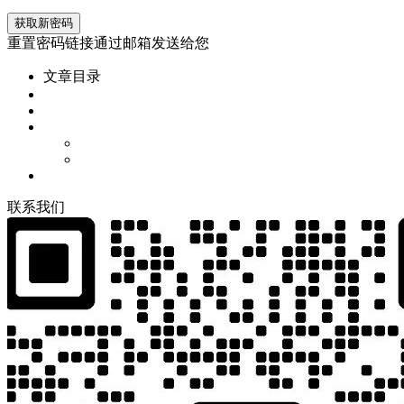
重置密码链接通过邮箱发送给您
文章目录
联
系
我
们