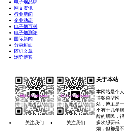
电子烟品牌
网文资讯
行业新闻
企业动态
电子烟百科
电子烟测评
国际新闻
分类封面
随机文章
浏览博客
关于本站
本网站是个人
博客类型网
站，博主是一
个有十几年烟
龄的烟民，很
多次想要戒
关注我们
关注我们
烟，但都是不