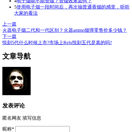
4
电子烟能不能替烟？替烟效果如何？
5
使用电子烟一段时间后，再次抽普通香烟的感觉，听听
大家的看法
上一篇
火器电子烟二代和一代区别？火器ammo烟弹零售价多少钱？
下一篇
悦刻5代什么时候上市?市场上Relx悦刻五代是真的吗?
文章导航
发表评论
匿名网友
填写信息
昵称
*