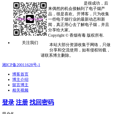
是很成功，后
来偶然的机会接触到了电子烟产
品，很是喜欢。开博客，只为收集
一些电子烟行业的最新动态和新
闻，真正用心去了解电子烟，并且
分享给大家。
Copyright © 香烟有毒 版权所有.
关注我们
本站大部分资源收集于网络，只做
分享和交流使用，如有侵权转载，
请联系博主删除。
湘ICP备20011628号-1
博客首页
博主介绍
留言博主
相关视频
登录
注册
找回密码
用户名