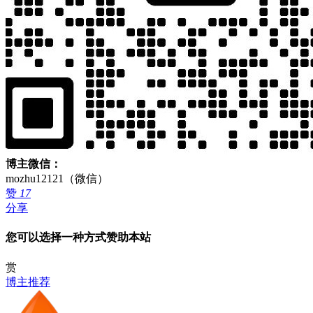
博主微信：
mozhu12121（微信）
赞
17
分享
您可以选择一种方式赞助本站
赏
博主推荐