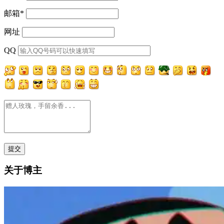
邮箱
*
网址
QQ
关于博主