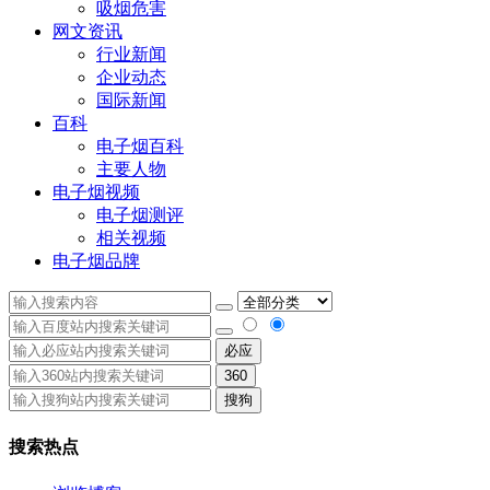
吸烟危害
网文资讯
行业新闻
企业动态
国际新闻
百科
电子烟百科
主要人物
电子烟视频
电子烟测评
相关视频
电子烟品牌
必应
360
搜狗
搜索热点