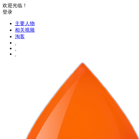
欢迎光临！
登录
主要人物
相关视频
淘客