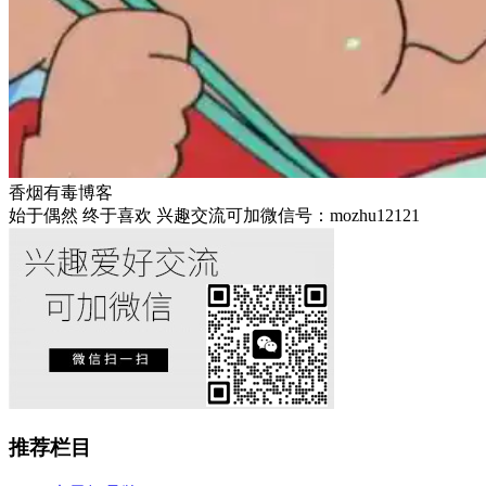
香烟有毒博客
始于偶然 终于喜欢 兴趣交流可加微信号：mozhu12121
推荐栏目