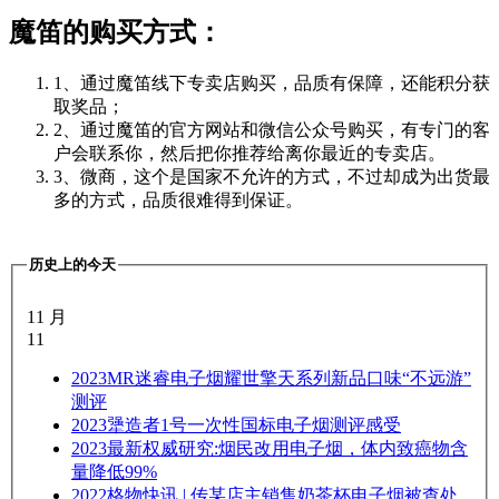
魔笛的购买方式：
1、通过魔笛线下专卖店购买，品质有保障，还能积分获
取奖品；
2、通过魔笛的官方网站和微信公众号购买，有专门的客
户会联系你，然后把你推荐给离你最近的专卖店。
3、微商，这个是国家不允许的方式，不过却成为出货最
多的方式，品质很难得到保证。
历史上的今天
11 月
11
2023
MR迷睿电子烟耀世擎天系列新品口味“不远游”
测评
2023
犟造者1号一次性国标电子烟测评感受
2023
最新权威研究:烟民改用电子烟，体内致癌物含
量降低99%
2022
格物快讯 | 传某店主销售奶茶杯电子烟被查处