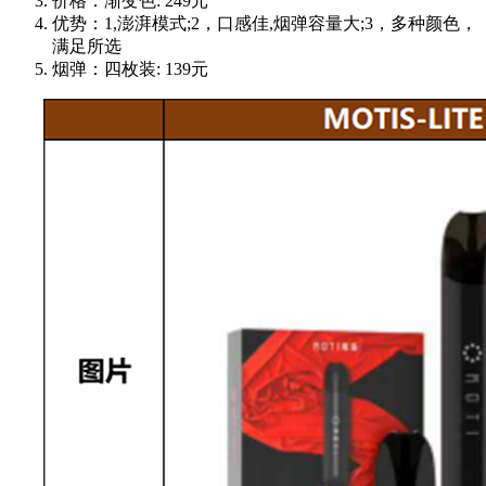
价格：渐变色: 249元
优势：1,澎湃模式;2，口感佳,烟弹容量大;3，多种颜色，
满足所选
烟弹：四枚装: 139元