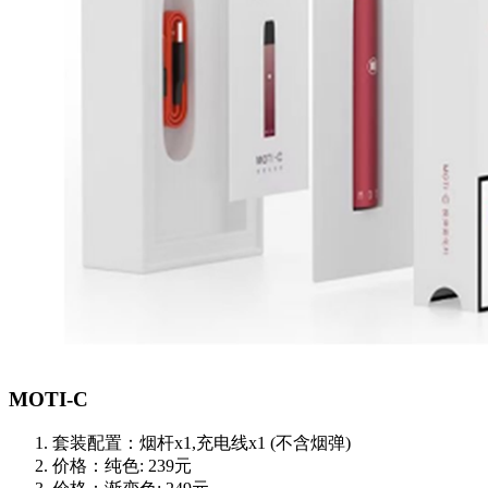
MOTI-C
套装配置：烟杆x1,充电线x1 (不含烟弹)
价格：纯色: 239元