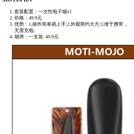
套装配置：一次性电子烟x1
价格：49.9元.
优势：1,操作简单易上手;2,外观简约大方;3,便于携带，
无需充电;
烟弹：一支装: 49.9元