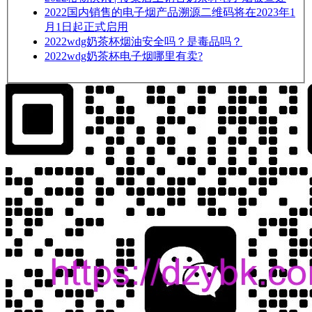
2022
国内销售的电子烟产品溯源二维码将在2023年1
月1日起正式启用
2022
wdg奶茶杯烟油安全吗？是毒品吗？
2022
wdg奶茶杯电子烟哪里有卖?