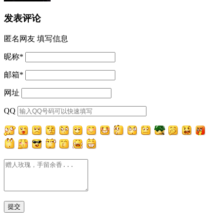
发表评论
匿名网友
填写信息
昵称
*
邮箱
*
网址
QQ