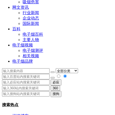
吸烟危害
网文资讯
行业新闻
企业动态
国际新闻
百科
电子烟百科
主要人物
电子烟视频
电子烟测评
相关视频
电子烟品牌
必应
360
搜狗
搜索热点