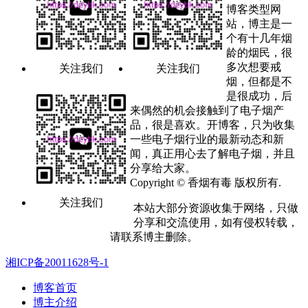
博客类型网
站，博主是一
个有十几年烟
龄的烟民，很
多次想要戒
关注我们
关注我们
烟，但都是不
是很成功，后
来偶然的机会接触到了电子烟产
品，很是喜欢。开博客，只为收集
一些电子烟行业的最新动态和新
闻，真正用心去了解电子烟，并且
分享给大家。
Copyright © 香烟有毒 版权所有.
关注我们
本站大部分资源收集于网络，只做
分享和交流使用，如有侵权转载，
请联系博主删除。
湘ICP备20011628号-1
博客首页
博主介绍