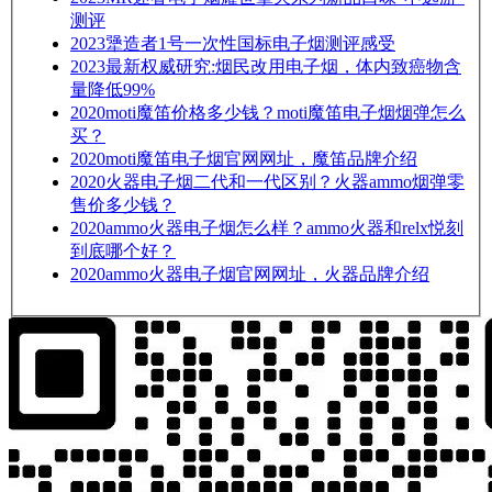
测评
2023
犟造者1号一次性国标电子烟测评感受
2023
最新权威研究:烟民改用电子烟，体内致癌物含
量降低99%
2020
moti魔笛价格多少钱？moti魔笛电子烟烟弹怎么
买？
2020
moti魔笛电子烟官网网址，魔笛品牌介绍
2020
火器电子烟二代和一代区别？火器ammo烟弹零
售价多少钱？
2020
ammo火器电子烟怎么样？ammo火器和relx悦刻
到底哪个好？
2020
ammo火器电子烟官网网址，火器品牌介绍