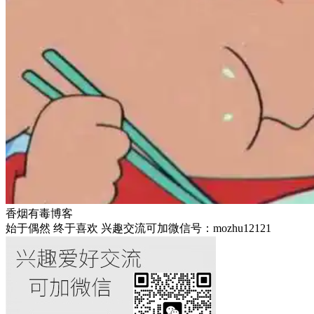
香烟有毒博客
始于偶然 终于喜欢 兴趣交流可加微信号：mozhu12121