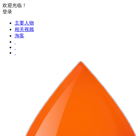
欢迎光临！
登录
主要人物
相关视频
淘客