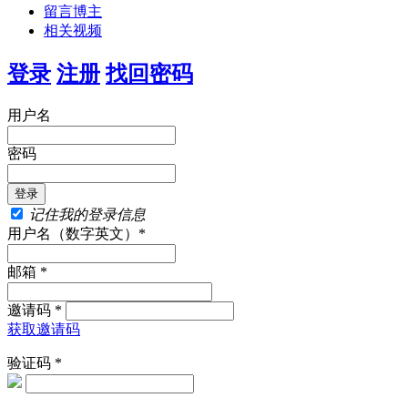
留言博主
相关视频
登录
注册
找回密码
用户名
密码
记住我的登录信息
用户名（数字英文）*
邮箱 *
邀请码 *
获取邀请码
验证码 *