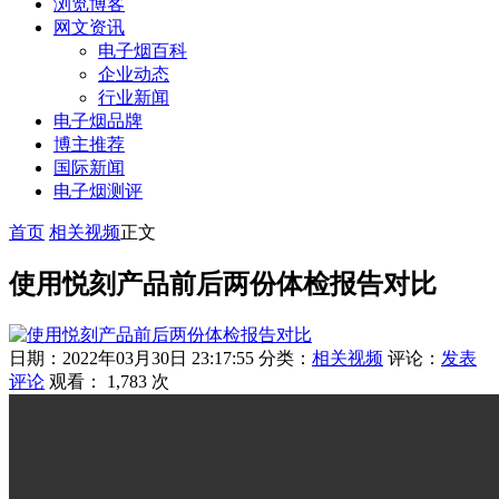
浏览博客
网文资讯
电子烟百科
企业动态
行业新闻
电子烟品牌
博主推荐
国际新闻
电子烟测评
首页
相关视频
正文
使用悦刻产品前后两份体检报告对比
日期：2022年03月30日 23:17:55
分类：
相关视频
评论：
发表
评论
观看： 1,783 次