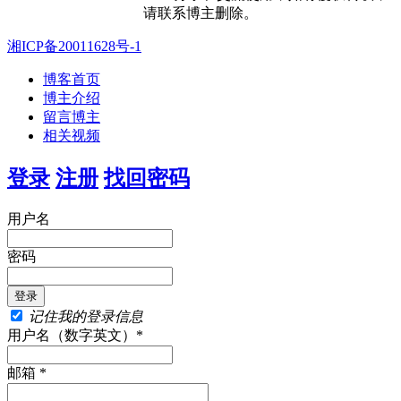
请联系博主删除。
湘ICP备20011628号-1
博客首页
博主介绍
留言博主
相关视频
登录
注册
找回密码
用户名
密码
记住我的登录信息
用户名（数字英文）*
邮箱 *