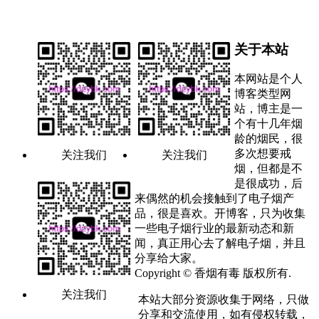
关于本站
本网站是个人
博客类型网
站，博主是一
个有十几年烟
龄的烟民，很
多次想要戒
关注我们
关注我们
烟，但都是不
是很成功，后
来偶然的机会接触到了电子烟产
品，很是喜欢。开博客，只为收集
一些电子烟行业的最新动态和新
闻，真正用心去了解电子烟，并且
分享给大家。
Copyright © 香烟有毒 版权所有.
关注我们
本站大部分资源收集于网络，只做
分享和交流使用，如有侵权转载，