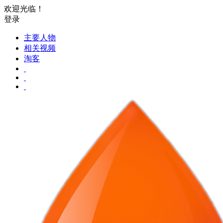
欢迎光临！
登录
主要人物
相关视频
淘客