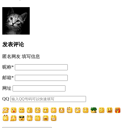
发表评论
匿名网友
填写信息
昵称
*
邮箱
*
网址
QQ