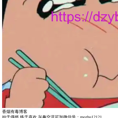
香烟有毒博客
始于偶然 终于喜欢 兴趣交流可加微信号：mozhu12121