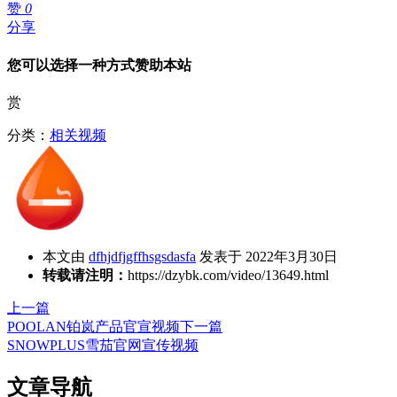
赞
0
分享
您可以选择一种方式赞助本站
赏
分类：
相关视频
本文由
dfhjdfjgffhsgsdasfa
发表于 2022年3月30日
转载请注明：
https://dzybk.com/video/13649.html
上一篇
POOLAN铂岚产品官宣视频
下一篇
SNOWPLUS雪茄官网宣传视频
文章导航