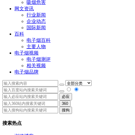
吸烟危害
网文资讯
行业新闻
企业动态
国际新闻
百科
电子烟百科
主要人物
电子烟视频
电子烟测评
相关视频
电子烟品牌
必应
360
搜狗
搜索热点