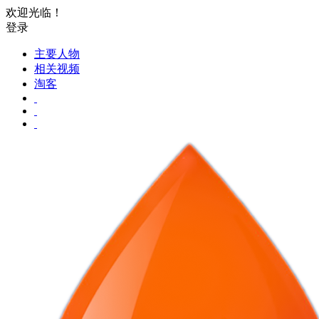
欢迎光临！
登录
主要人物
相关视频
淘客