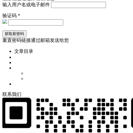
输入用户名或电子邮件
验证码 *
重置密码链接通过邮箱发送给您
文章目录
联
系
我
们