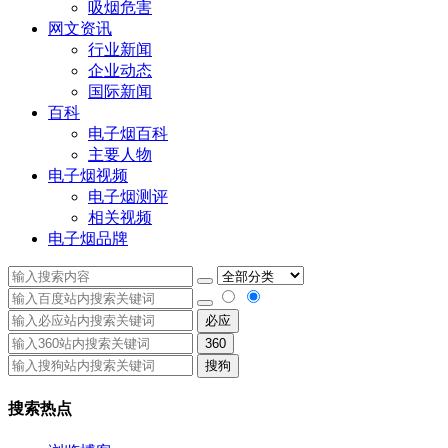
吸烟危害
网文资讯
行业新闻
企业动态
国际新闻
百科
电子烟百科
主要人物
电子烟视频
电子烟测评
相关视频
电子烟品牌
必应
360
搜狗
搜索热点