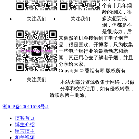
个有十几年烟
龄的烟民，很
多次想要戒
关注我们
关注我们
烟，但都是不
是很成功，后
来偶然的机会接触到了电子烟产
品，很是喜欢。开博客，只为收集
一些电子烟行业的最新动态和新
闻，真正用心去了解电子烟，并且
分享给大家。
Copyright © 香烟有毒 版权所有.
关注我们
本站大部分资源收集于网络，只做
分享和交流使用，如有侵权转载，
请联系博主删除。
湘ICP备20011628号-1
博客首页
博主介绍
留言博主
相关视频