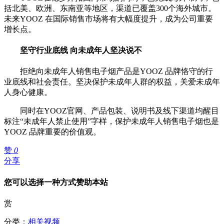
括北美、欧洲、东南亚等地区，渠道已覆盖300个海外城市。
未来YOOZ 在国际销售市场将有大幅度提升，成为公司重要
增长点。
坚守行业底线 向未成年人坚决说不
拒绝向未成年人销售电子烟产品是YOOZ 品牌恪守的行
业底线和社会责任。坚决保护未成年人群的权益，关爱未成年
人身心健康。
同时在YOOZ官网、产品包装、说明书及线下渠道均醒目
标注“未成年人禁止使用”字样，保护未成年人销售电子烟也是
YOOZ 品牌重要的价值观。
赞
0
分享
您可以选择一种方式赞助本站
赏
分类：
相关视频