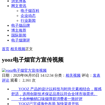
浏览博客
网文资讯
电子烟百科
企业动态
行业新闻
电子烟品牌
博主推荐
国际新闻
电子烟测评
首页
相关视频
正文
yooz电子烟官方宣传视频
日期：2020年06月05日 14:12:34
分类：
相关视频
评论：
发表
评论
观看： 2,161 次
YOOZ 产品的设计以科技与时尚元素相结合，握感
舒适，选用创新技术保证品质以符合全球市场需求。
十余种畅销口味烟弹获消费者一致好评
YOOZ已完成海外布局 加快渠道开拓