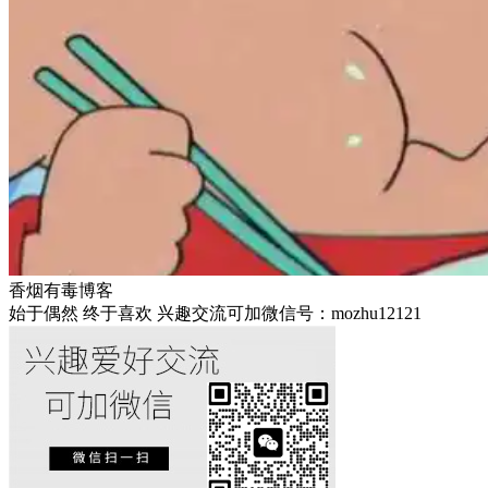
香烟有毒博客
始于偶然 终于喜欢 兴趣交流可加微信号：mozhu12121