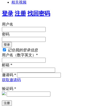
相关视频
登录
注册
找回密码
用户名
密码
记住我的登录信息
用户名（数字英文）*
邮箱 *
邀请码 *
获取邀请码
验证码 *