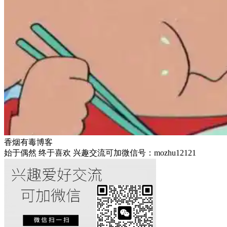
香烟有毒博客
始于偶然 终于喜欢 兴趣交流可加微信号：mozhu12121