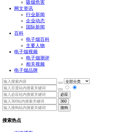
吸烟危害
网文资讯
行业新闻
企业动态
国际新闻
百科
电子烟百科
主要人物
电子烟视频
电子烟测评
相关视频
电子烟品牌
必应
360
搜狗
搜索热点