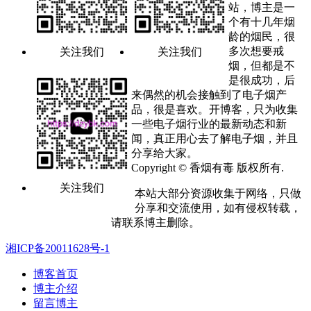
站，博主是一
个有十几年烟
龄的烟民，很
多次想要戒
关注我们
关注我们
烟，但都是不
是很成功，后
来偶然的机会接触到了电子烟产
品，很是喜欢。开博客，只为收集
一些电子烟行业的最新动态和新
闻，真正用心去了解电子烟，并且
分享给大家。
Copyright © 香烟有毒 版权所有.
关注我们
本站大部分资源收集于网络，只做
分享和交流使用，如有侵权转载，
请联系博主删除。
湘ICP备20011628号-1
博客首页
博主介绍
留言博主