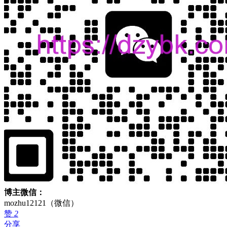
博主微信：
mozhu12121（微信）
赞
2
分享