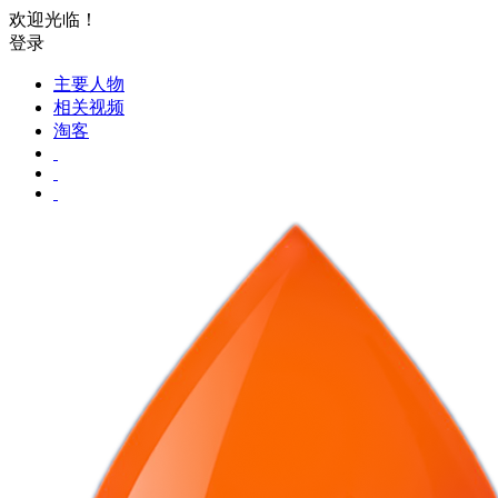
欢迎光临！
登录
主要人物
相关视频
淘客