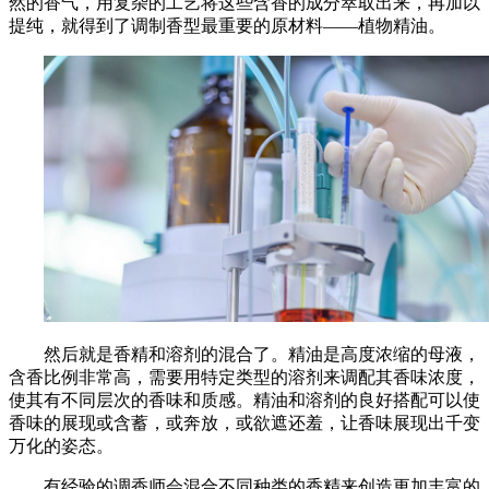
然的香气，用复杂的工艺将这些含香的成分萃取出来，再加以
提纯，就得到了调制香型最重要的原材料——植物精油。
然后就是香精和溶剂的混合了。精油是高度浓缩的母液，
含香比例非常高，需要用特定类型的溶剂来调配其香味浓度，
使其有不同层次的香味和质感。精油和溶剂的良好搭配可以使
香味的展现或含蓄，或奔放，或欲遮还羞，让香味展现出千变
万化的姿态。
有经验的调香师会混合不同种类的香精来创造更加丰富的