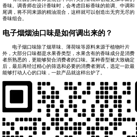
香味。调香师在设计香味时，会考虑目标香味的前调、中调和
尾调，将不同来源的精油混合，这样就可以创造出无穷无尽的
香味组合。
电子烟烟油口味是如何调出来的？
电子烟口味除了烟草味、薄荷味等原料来源于植物叶片
外，大部分口味都是水果香类型，水果含有的香味成分是消费
者所熟悉的，更能够契合消费者的口味。某种香型被大致确定
后，最后再经过精心的筛选和必要的消费者测试，选定一款最
能够打动人心的口味，一款产品就这样出炉了。