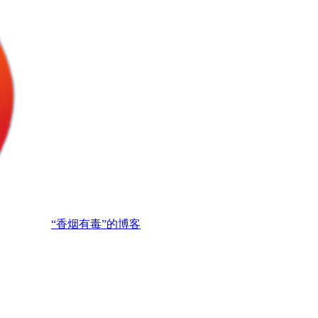
“香烟有毒”的博客