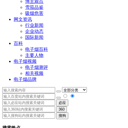
博主观点
雪茄品鉴
吸烟危害
网文资讯
行业新闻
企业动态
国际新闻
百科
电子烟百科
主要人物
电子烟视频
电子烟测评
相关视频
电子烟品牌
必应
360
搜狗
搜索热点