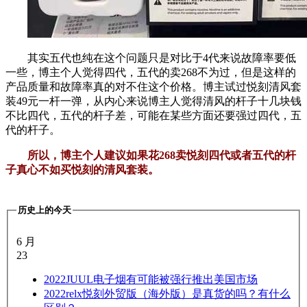
其实五代也纯在这个问题只是对比于4代来说故障率要低
一些，博主个人觉得四代，五代的卖268不为过，但是这样的
产品质量和故障率真的对不住这个价格。博主试过悦刻清风套
装49元一杆一弹，从内心来说博主人觉得清风的杆子十几块钱
不比四代，五代的杆子差，可能在某些方面还要强过四代，五
代的杆子。
所以，博主个人建议如果花268卖悦刻四代或者五代的杆
子真心不如买悦刻的清风套装。
历史上的今天
6 月
23
2022
JUUL电子烟有可能被强行推出美国市场
2022
relx悦刻外贸版（海外版）是真货的吗？有什么