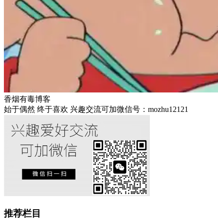
香烟有毒博客
始于偶然 终于喜欢 兴趣交流可加微信号：mozhu12121
推荐栏目