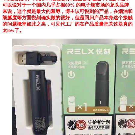
可以说对于一个国内几乎占据80% 的电子烟市场的龙头品牌
来说，这个就是最大的羞辱，博主认可悦刻的产品，在烟油和
细腻度等方面悦刻确实做的很好，但是回归产品本身这个接触
的问题概率如此之高，可见代工厂的在产品质量把关这块真的
太low了。