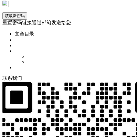
重置密码链接通过邮箱发送给您
文章目录
联
系
我
们