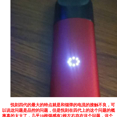
悦刻四代的最大的特点就是和烟弹的电流的接触不良，可
以说这问题是品控的问题，但是悦刻在四代上的这个问题的概
率真的太大了，几乎10根烟感有2根左右存在这个问题，这个