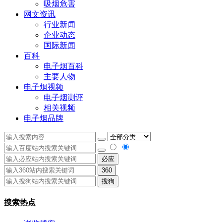
吸烟危害
网文资讯
行业新闻
企业动态
国际新闻
百科
电子烟百科
主要人物
电子烟视频
电子烟测评
相关视频
电子烟品牌
必应
360
搜狗
搜索热点