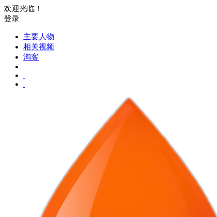
欢迎光临！
登录
主要人物
相关视频
淘客