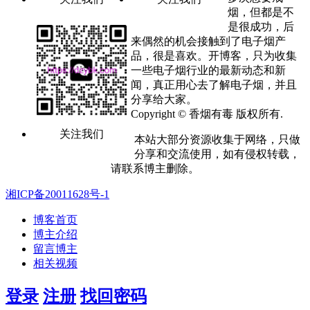
烟，但都是不
是很成功，后
来偶然的机会接触到了电子烟产
品，很是喜欢。开博客，只为收集
一些电子烟行业的最新动态和新
闻，真正用心去了解电子烟，并且
分享给大家。
Copyright © 香烟有毒 版权所有.
关注我们
本站大部分资源收集于网络，只做
分享和交流使用，如有侵权转载，
请联系博主删除。
湘ICP备20011628号-1
博客首页
博主介绍
留言博主
相关视频
登录
注册
找回密码