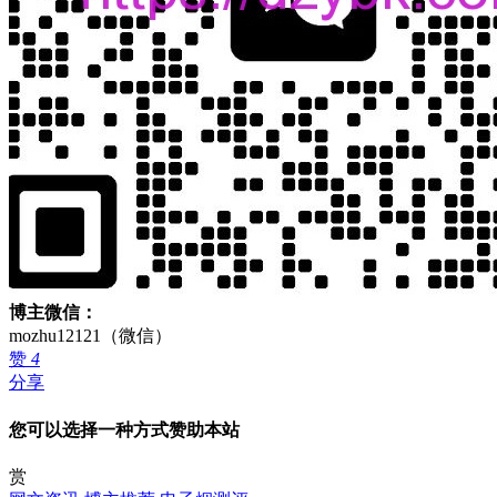
博主微信：
mozhu12121（微信）
赞
4
分享
您可以选择一种方式赞助本站
赏