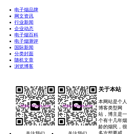
电子烟品牌
网文资讯
行业新闻
企业动态
电子烟百科
电子烟测评
国际新闻
分类封面
随机文章
浏览博客
关于本站
本网站是个人
博客类型网
站，博主是一
个有十几年烟
龄的烟民，很
多次想要戒
关注我们
关注我们