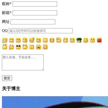
昵称
*
邮箱
*
网址
QQ
关于博主