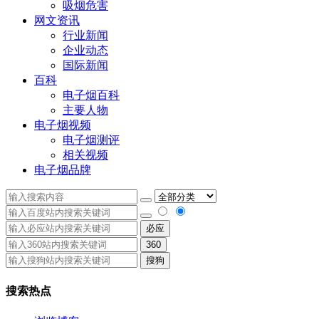
吸烟危害
网文资讯
行业新闻
企业动态
国际新闻
百科
电子烟百科
主要人物
电子烟视频
电子烟测评
相关视频
电子烟品牌
必应
360
搜狗
搜索热点