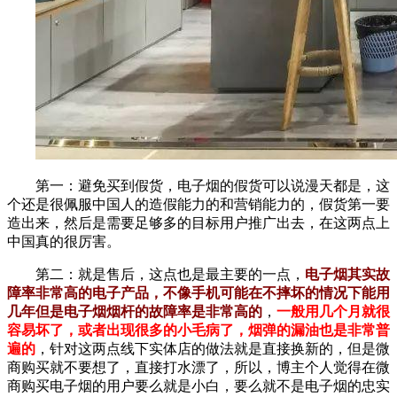
第一：避免买到假货，电子烟的假货可以说漫天都是，这
个还是很佩服中国人的造假能力的和营销能力的，假货第一要
造出来，然后是需要足够多的目标用户推广出去，在这两点上
中国真的很厉害。
第二：就是售后，这点也是最主要的一点，
电子烟其实故
障率非常高的电子产品，不像手机可能在不摔坏的情况下能用
几年但是电子烟烟杆的故障率是非常高的
，
一般用几个月就很
容易坏了，或者出现很多的小毛病了，烟弹的漏油也是非常普
遍的
，针对这两点线下实体店的做法就是直接换新的，但是微
商购买就不要想了，直接打水漂了，所以，博主个人觉得在微
商购买电子烟的用户要么就是小白，要么就不是电子烟的忠实