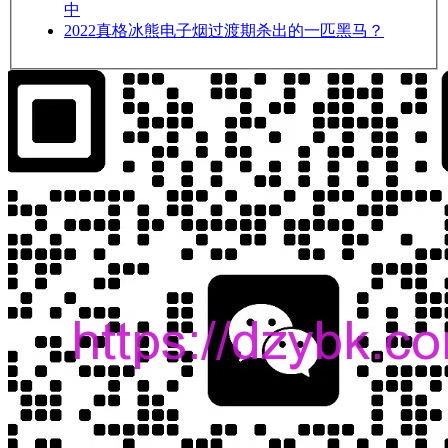
中
2022
真格冰熊电子烟过渡期杀出的一匹黑马？