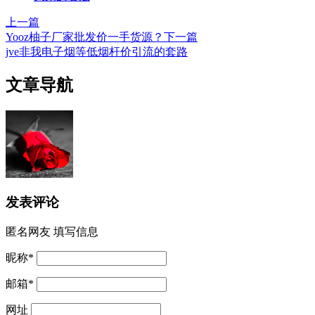
上一篇
Yooz柚子厂家批发价一手货源？
下一篇
jve非我电子烟等低烟杆价引流的套路
文章导航
发表评论
匿名网友
填写信息
昵称
*
邮箱
*
网址