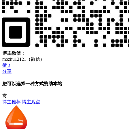
博主微信：
mozhu12121（微信）
赞
1
分享
您可以选择一种方式赞助本站
赏
博主推荐
博主观点