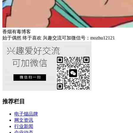
香烟有毒博客
始于偶然 终于喜欢 兴趣交流可加微信号：mozhu12121
推荐栏目
电子烟品牌
网文资讯
行业新闻
企业动态