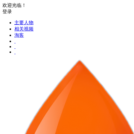
欢迎光临！
登录
主要人物
相关视频
淘客