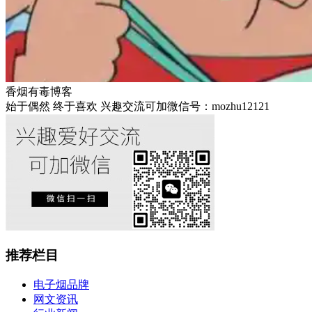
香烟有毒博客
始于偶然 终于喜欢 兴趣交流可加微信号：mozhu12121
推荐栏目
电子烟品牌
网文资讯