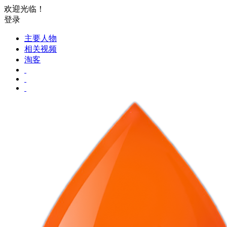
欢迎光临！
登录
主要人物
相关视频
淘客