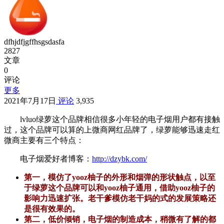
dfhjdfjgffhsgsdasfa
2827
文章
0
评论
更多
2021年7月17日
评论
3,935
lvluo绿萝这个品牌相信很多小年轻的电子烟用户都有接触
过，这个品牌可以算的上微商网红品牌了，绿萝能够迅速走红
微商主要有三个特点：
电子烟爱好者博客：
http://dzybk.com/
第一，模仿了yooz柚子的外形和烟弹的形状触点，以至
于绿萝这个品牌可以和yooz柚子通用，借助yooz柚子的
影响力迅速扩张。老干爹模仿老干妈的式的发展策略还
是很有效果的。
第二，低价倾销，电子烟的制造成本，稍微有了解的都