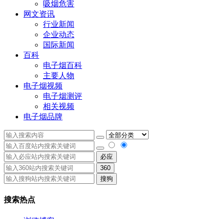
吸烟危害
网文资讯
行业新闻
企业动态
国际新闻
百科
电子烟百科
主要人物
电子烟视频
电子烟测评
相关视频
电子烟品牌
必应
360
搜狗
搜索热点