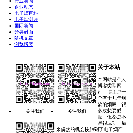
行业新闻
企业动态
电子烟百科
电子烟测评
国际新闻
分类封面
随机文章
浏览博客
关于本站
本网站是个人
博客类型网
站，博主是一
个有十几年烟
龄的烟民，很
多次想要戒
关注我们
关注我们
烟，但都是不
是很成功，后
来偶然的机会接触到了电子烟产