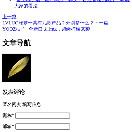
大家的看法
上一篇
LVLUO绿萝一共有几款产品？分别是什么？
下一篇
YOOZ柚子 | 全新口味上线，超级柠檬来袭
文章导航
发表评论
匿名网友
填写信息
昵称
*
邮箱
*