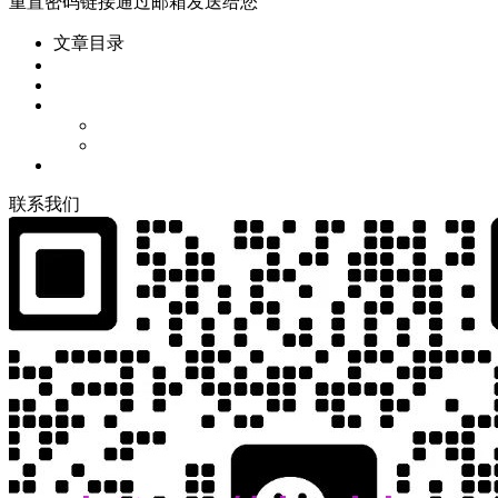
重置密码链接通过邮箱发送给您
文章目录
联
系
我
们