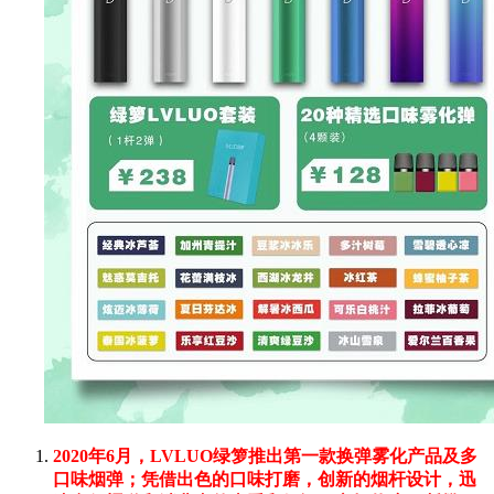
2020年6月，LVLUO绿箩推出第一款换弹雾化产品及多
口味烟弹；凭借出色的口味打磨，创新的烟杆设计，迅