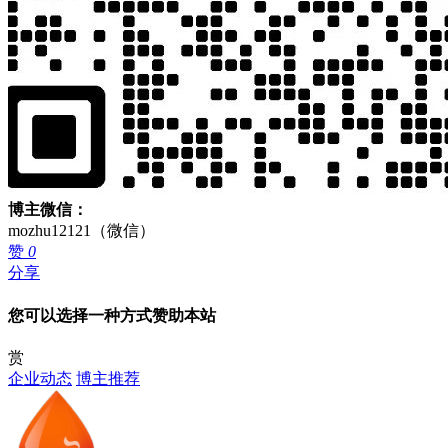
博主微信：
mozhu12121（微信）
赞
0
分享
您可以选择一种方式赞助本站
赏
企业动态
博主推荐