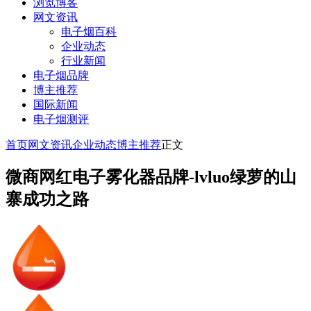
浏览博客
网文资讯
电子烟百科
企业动态
行业新闻
电子烟品牌
博主推荐
国际新闻
电子烟测评
首页
网文资讯
企业动态
博主推荐
正文
微商网红电子雾化器品牌-lvluo绿萝的山
寨成功之路