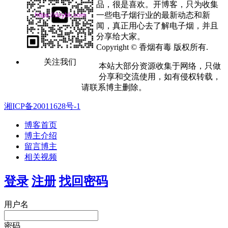
品，很是喜欢。开博客，只为收集
一些电子烟行业的最新动态和新
闻，真正用心去了解电子烟，并且
分享给大家。
Copyright © 香烟有毒 版权所有.
关注我们
本站大部分资源收集于网络，只做
分享和交流使用，如有侵权转载，
请联系博主删除。
湘ICP备20011628号-1
博客首页
博主介绍
留言博主
相关视频
登录
注册
找回密码
用户名
密码