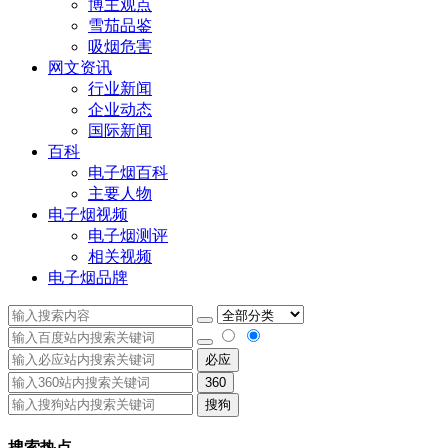
博主观点
雪茄品鉴
吸烟危害
网文资讯
行业新闻
企业动态
国际新闻
百科
电子烟百科
主要人物
电子烟视频
电子烟测评
相关视频
电子烟品牌
必应
360
搜狗
搜索热点