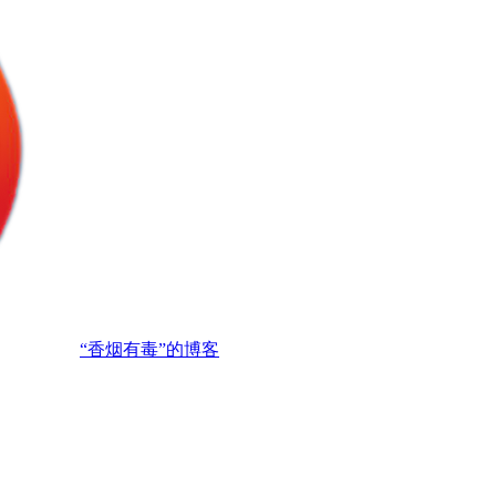
“香烟有毒”的博客