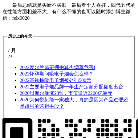
最后总结就是买新不买旧，最后看个人喜好，四代五代的
在性能方面相差不大。有什么不懂的也可以随时添加博主微
信：relx0020
历史上的今天
7 月
23
2022
爱尔兰需要拥抱减少烟草危害!
2022
怀孕期间吸电子烟会怎么样？
2022
高铁抽吸电子烟被处罚500元
2022
主要电子烟品牌一年生产定额分配额度出台
2020
思摩尔暴涨23%，市值逼近2200亿港元
2020
为何悦刻能一家独大，真的是因为产品过硬还
是超强的营销手段？