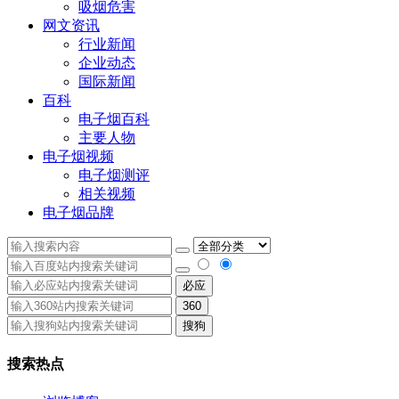
吸烟危害
网文资讯
行业新闻
企业动态
国际新闻
百科
电子烟百科
主要人物
电子烟视频
电子烟测评
相关视频
电子烟品牌
必应
360
搜狗
搜索热点