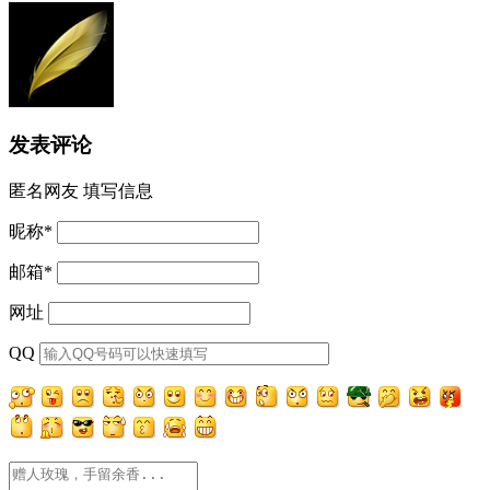
发表评论
匿名网友
填写信息
昵称
*
邮箱
*
网址
QQ