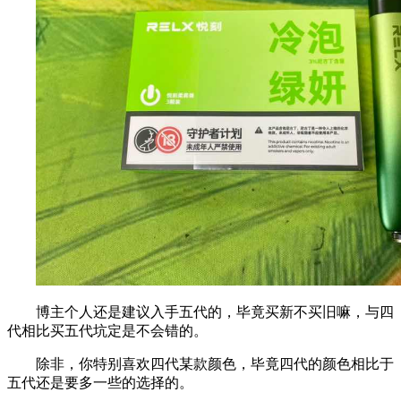
博主个人还是建议入手五代的，毕竟买新不买旧嘛，与四
代相比买五代坑定是不会错的。
除非，你特别喜欢四代某款颜色，毕竟四代的颜色相比于
五代还是要多一些的选择的。