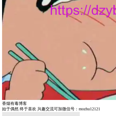
香烟有毒博客
始于偶然 终于喜欢 兴趣交流可加微信号：mozhu12121