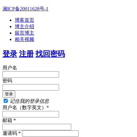
湘ICP备20011628号-1
博客首页
博主介绍
留言博主
相关视频
登录
注册
找回密码
用户名
密码
记住我的登录信息
用户名（数字英文）*
邮箱 *
邀请码 *