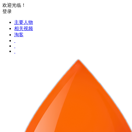
欢迎光临！
登录
主要人物
相关视频
淘客