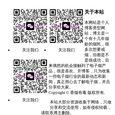
关于本站
本网站是个人
博客类型网
站，博主是一
个有十几年烟
龄的烟民，很
多次想要戒
关注我们
关注我们
烟，但都是不
是很成功，后
来偶然的机会接触到了电子烟产
品，很是喜欢。开博客，只为收集
一些电子烟行业的最新动态和新
闻，真正用心去了解电子烟，并且
分享给大家。
Copyright © 香烟有毒 版权所有.
关注我们
本站大部分资源收集于网络，只做
分享和交流使用，如有侵权转载，
请联系博主删除。