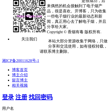
是很成功，后
来偶然的机会接触到了电子烟产
品，很是喜欢。开博客，只为收集
一些电子烟行业的最新动态和新
闻，真正用心去了解电子烟，并且
分享给大家。
Copyright © 香烟有毒 版权所有.
关注我们
本站大部分资源收集于网络，只做
分享和交流使用，如有侵权转载，
请联系博主删除。
湘ICP备20011628号-1
博客首页
博主介绍
留言博主
相关视频
登录
注册
找回密码
用户名