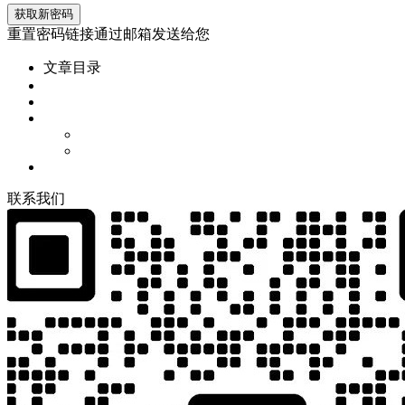
重置密码链接通过邮箱发送给您
文章目录
联
系
我
们