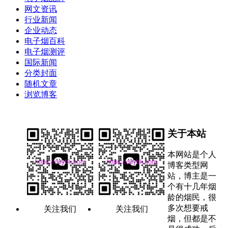
网文资讯
行业新闻
企业动态
电子烟百科
电子烟测评
国际新闻
分类封面
随机文章
浏览博客
关于本站
本网站是个人
博客类型网
站，博主是一
个有十几年烟
龄的烟民，很
多次想要戒
关注我们
关注我们
烟，但都是不