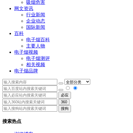
吸烟危害
网文资讯
行业新闻
企业动态
国际新闻
百科
电子烟百科
主要人物
电子烟视频
电子烟测评
相关视频
电子烟品牌
必应
360
搜狗
搜索热点