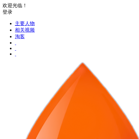
欢迎光临！
登录
主要人物
相关视频
淘客