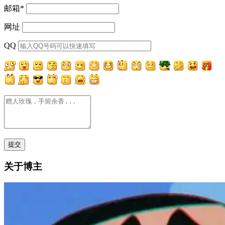
邮箱
*
网址
QQ
关于博主