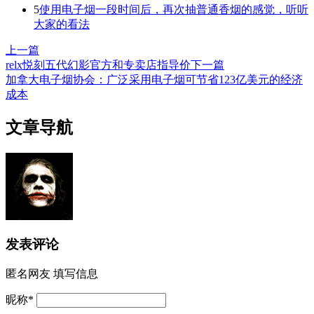
5
使用电子烟一段时间后，再次抽普通香烟的感觉，听听
大家的看法
上一篇
relx悦刻五代幻影官方和专卖店指导价
下一篇
加拿大电子烟协会：广泛采用电子烟可节省123亿美元的经济
成本
文章导航
发表评论
匿名网友
填写信息
昵称
*