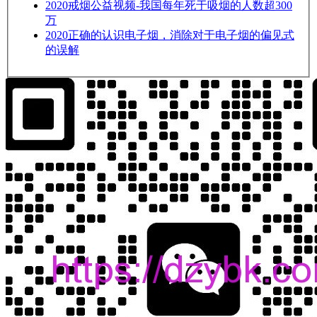
2020
戒烟公益视频-我国每年死于吸烟的人数超300
万
2020
正确的认识电子烟，消除对于电子烟的偏见式
的误解