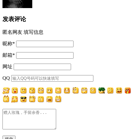
发表评论
匿名网友
填写信息
昵称
*
邮箱
*
网址
QQ