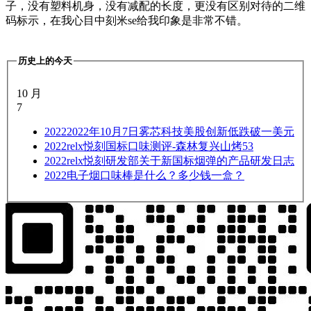
子，没有塑料机身，没有减配的长度，更没有区别对待的二维
码标示，在我心目中刻米se给我印象是非常不错。
历史上的今天
10 月
7
2022
2022年10月7日雾芯科技美股创新低跌破一美元
2022
relx悦刻国标口味测评-森林复兴山烤53
2022
relx悦刻研发部关于新国标烟弹的产品研发日志
2022
电子烟口味棒是什么？多少钱一盒？