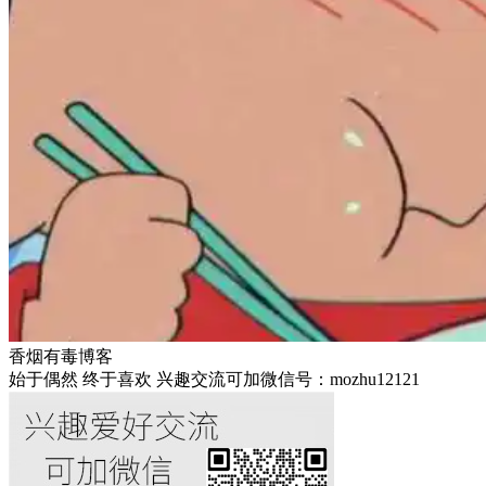
香烟有毒博客
始于偶然 终于喜欢 兴趣交流可加微信号：mozhu12121