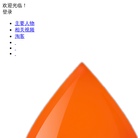
欢迎光临！
登录
主要人物
相关视频
淘客