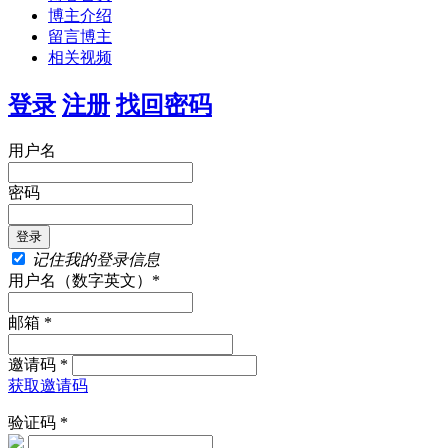
博主介绍
留言博主
相关视频
登录
注册
找回密码
用户名
密码
记住我的登录信息
用户名（数字英文）*
邮箱 *
邀请码 *
获取邀请码
验证码 *