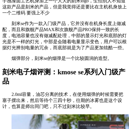
手感漆面工艺机身加上一个大大的刻米logo，生怕别人不知道
这款产品是刻米的产品，但是我觉得还是要比在主机机身放上
一个二维码 要强上不少
刻米se作为一款入门级产品，它并没有在机身长度上做减
配，而且和旗舰产品MAX和次旗舰产品PRO保持一致的长
度，电池容量也没有做减配处理，中部的显示灯光和底部的灯
光是不一样的灯光，中部是会随着电量显示变色，用户可以根
据灯光辨别电量的冗余，而底部就是为了产品更加炫酷一些。
烟弹部分，刻米se的烟弹是一个比较圆润的造型。
刻米电子烟评测：kmose se系列入门级产
品
2.0ml容量，油芯分离的技术，在使用烟弹的时候需要把
塞子摆出来，然后等待个三四十秒，往期的冰雾也是这个设
计，也算是师出同门吧，只不过刻米比较早。