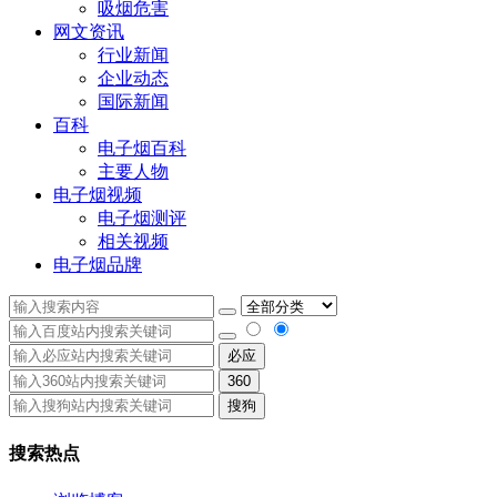
吸烟危害
网文资讯
行业新闻
企业动态
国际新闻
百科
电子烟百科
主要人物
电子烟视频
电子烟测评
相关视频
电子烟品牌
必应
360
搜狗
搜索热点