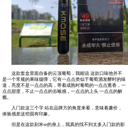
这款套盒里面自备的云顶葡萄，我能说 这款口味他并不
是一个常规的果味烟弹，它有一点点类似于葡萄酒发酵时的味
道，亮度不是一点点的高，带着成熟时葡萄的一点点熏香，一
点点甜度，不止一点点的击喉感，一点点的上头 一点点的解
瘾。
入门款这三个字 站在品牌方的角度来看，意味着廉价，
体验感差这些固有印象。
但是在这款刻米se的身上，我真的找不到太多入门款的影