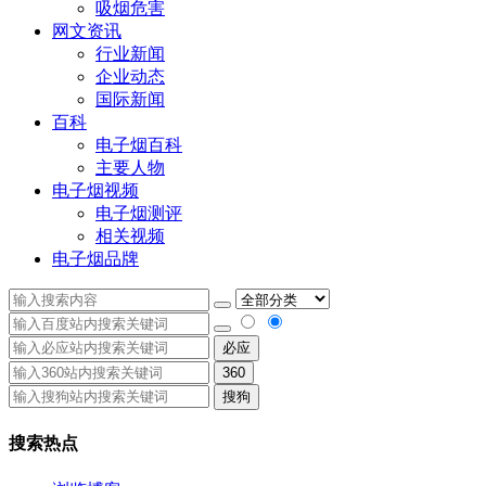
吸烟危害
网文资讯
行业新闻
企业动态
国际新闻
百科
电子烟百科
主要人物
电子烟视频
电子烟测评
相关视频
电子烟品牌
必应
360
搜狗
搜索热点