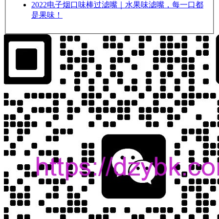
2022
电子烟口味棒过滤嘴｜水果味滤嘴，每一口都
是果味！