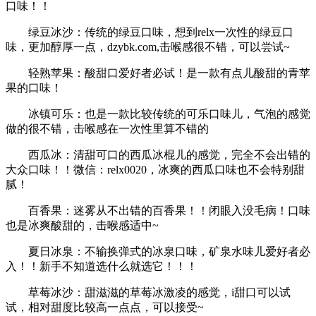
口味！！
绿豆冰沙：传统的绿豆口味，想到relx一次性的绿豆口
味，更加醇厚一点，dzybk.com,击喉感很不错，可以尝试~
轻熟苹果：酸甜口爱好者必试！是一款有点儿酸甜的青苹
果的口味！
冰镇可乐：也是一款比较传统的可乐口味儿，气泡的感觉
做的很不错，击喉感在一次性里算不错的
西瓜冰：清甜可口的西瓜冰棍儿的感觉，完全不会出错的
大众口味！！微信：relx0020，冰爽的西瓜口味也不会特别甜
腻！
百香果：迷雾从不出错的百香果！！闭眼入没毛病！口味
也是冰爽酸甜的，击喉感适中~
夏日冰泉：不输换弹式的冰泉口味，矿泉水味儿爱好者必
入！！新手不知道选什么就选它！！！
草莓冰沙：甜滋滋的草莓冰激凌的感觉，i甜口可以试
试，相对甜度比较高一点点，可以接受~