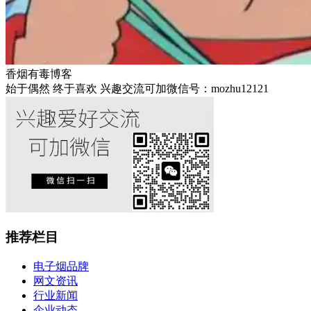
香烟有毒博客
始于偶然 终于喜欢 兴趣交流可加微信号：mozhu12121
推荐栏目
电子烟品牌
网文资讯
行业新闻
企业动态