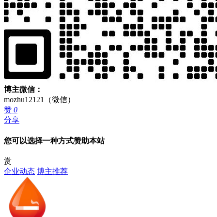
博主微信：
mozhu12121（微信）
赞
0
分享
您可以选择一种方式赞助本站
赏
企业动态
博主推荐