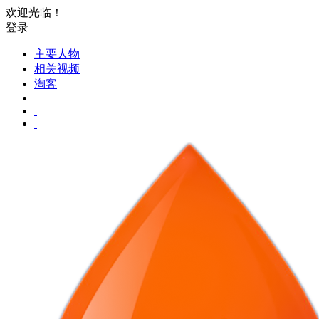
欢迎光临！
登录
主要人物
相关视频
淘客