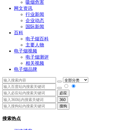
吸烟危害
网文资讯
行业新闻
企业动态
国际新闻
百科
电子烟百科
主要人物
电子烟视频
电子烟测评
相关视频
电子烟品牌
必应
360
搜狗
搜索热点