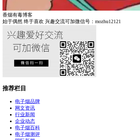
香烟有毒博客
始于偶然 终于喜欢 兴趣交流可加微信号：mozhu12121
推荐栏目
电子烟品牌
网文资讯
行业新闻
企业动态
电子烟百科
电子烟测评