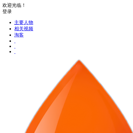
欢迎光临！
登录
主要人物
相关视频
淘客