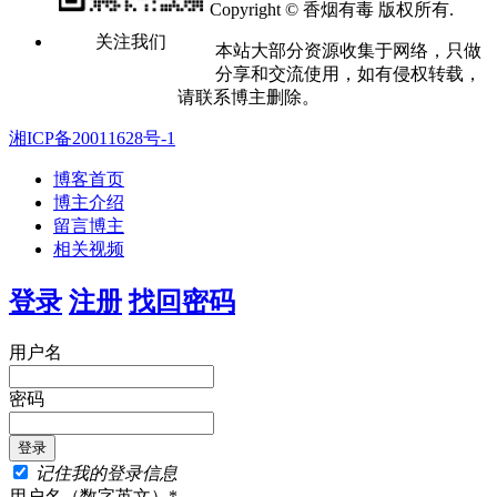
Copyright © 香烟有毒 版权所有.
关注我们
本站大部分资源收集于网络，只做
分享和交流使用，如有侵权转载，
请联系博主删除。
湘ICP备20011628号-1
博客首页
博主介绍
留言博主
相关视频
登录
注册
找回密码
用户名
密码
记住我的登录信息
用户名（数字英文）*