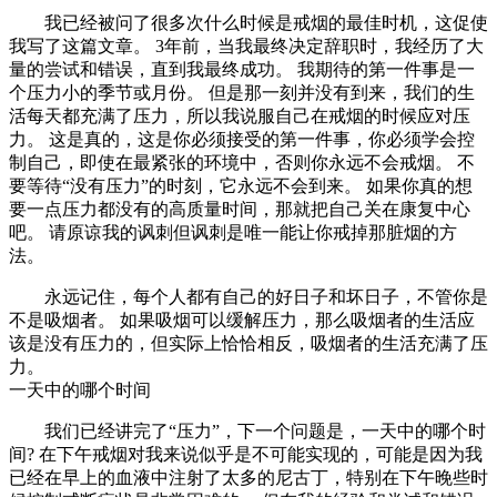
我已经被问了很多次什么时候是戒烟的最佳时机，这促使
我写了这篇文章。 3年前，当我最终决定辞职时，我经历了大
量的尝试和错误，直到我最终成功。 我期待的第一件事是一
个压力小的季节或月份。 但是那一刻并没有到来，我们的生
活每天都充满了压力，所以我说服自己在戒烟的时候应对压
力。 这是真的，这是你必须接受的第一件事，你必须学会控
制自己，即使在最紧张的环境中，否则你永远不会戒烟。 不
要等待“没有压力”的时刻，它永远不会到来。 如果你真的想
要一点压力都没有的高质量时间，那就把自己关在康复中心
吧。 请原谅我的讽刺但讽刺是唯一能让你戒掉那脏烟的方
法。
永远记住，每个人都有自己的好日子和坏日子，不管你是
不是吸烟者。 如果吸烟可以缓解压力，那么吸烟者的生活应
该是没有压力的，但实际上恰恰相反，吸烟者的生活充满了压
力。
一天中的哪个时间
我们已经讲完了“压力”，下一个问题是，一天中的哪个时
间? 在下午戒烟对我来说似乎是不可能实现的，可能是因为我
已经在早上的血液中注射了太多的尼古丁，特别在下午晚些时