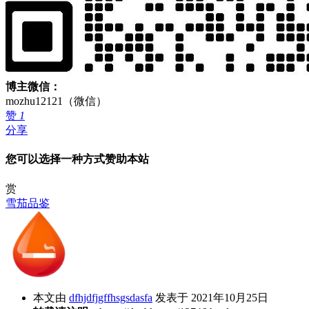
博主微信：
mozhu12121（微信）
赞
1
分享
您可以选择一种方式赞助本站
赏
雪茄品鉴
本文由
dfhjdfjgffhsgsdasfa
发表于 2021年10月25日