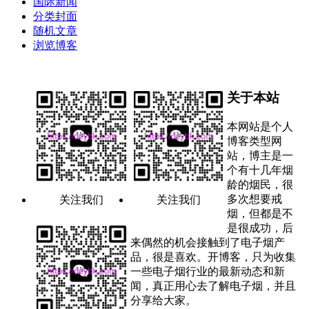
国际新闻
分类封面
随机文章
浏览博客
关于本站
本网站是个人
博客类型网
站，博主是一
个有十几年烟
龄的烟民，很
多次想要戒
关注我们
关注我们
烟，但都是不
是很成功，后
来偶然的机会接触到了电子烟产
品，很是喜欢。开博客，只为收集
一些电子烟行业的最新动态和新
闻，真正用心去了解电子烟，并且
分享给大家。