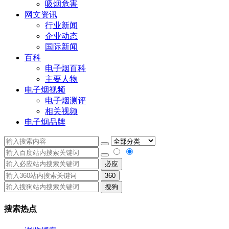
吸烟危害
网文资讯
行业新闻
企业动态
国际新闻
百科
电子烟百科
主要人物
电子烟视频
电子烟测评
相关视频
电子烟品牌
必应
360
搜狗
搜索热点