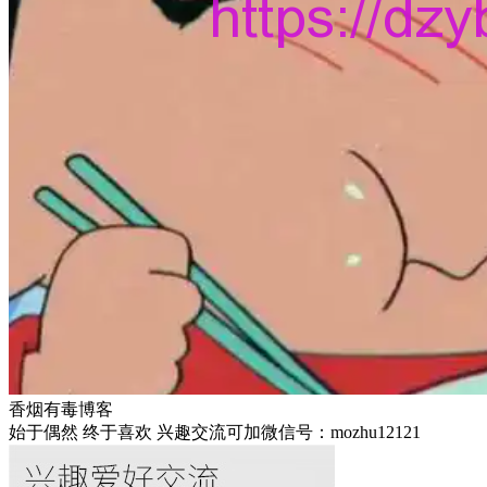
香烟有毒博客
始于偶然 终于喜欢 兴趣交流可加微信号：mozhu12121