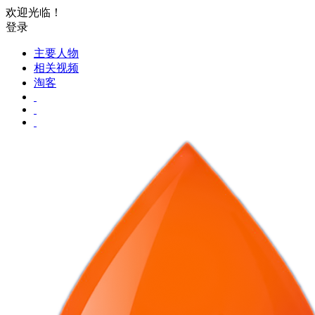
欢迎光临！
登录
主要人物
相关视频
淘客