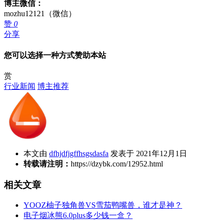
博主微信：
mozhu12121（微信）
赞
0
分享
您可以选择一种方式赞助本站
赏
行业新闻
博主推荐
本文由
dfhjdfjgffhsgsdasfa
发表于 2021年12月1日
转载请注明：
https://dzybk.com/12952.html
相关文章
YOOZ柚子独角兽VS雪茄鸭嘴兽，谁才是神？
电子烟冰熊6.0plus多少钱一盒？