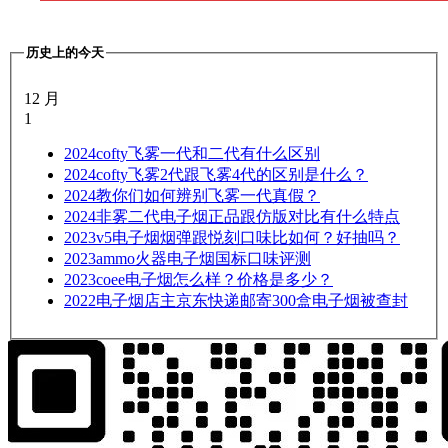
历史上的今天
12 月
1
2024
cofty飞雾一代和二代有什么区别
2024
cofty飞雾2代跟飞雾4代的区别是什么？
2024
教你们如何辨别飞雾一代真假？
2024
非雾二代电子烟正品跟仿版对比有什么特点
2023
v5电子烟烟弹跟悦刻口味比如何？好抽吗？
2023
ammo火器电子烟国标口味评测
2023
coee电子烟怎么样？价格是多少？
2022
电子烟店主京东快递邮寄300盒电子烟被查封