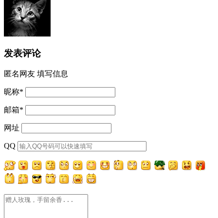
发表评论
匿名网友
填写信息
昵称
*
邮箱
*
网址
QQ