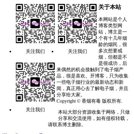
关于本站
本网站是个人
博客类型网
站，博主是一
个有十几年烟
龄的烟民，很
多次想要戒
关注我们
关注我们
烟，但都是不
是很成功，后
来偶然的机会接触到了电子烟产
品，很是喜欢。开博客，只为收集
一些电子烟行业的最新动态和新
闻，真正用心去了解电子烟，并且
分享给大家。
Copyright © 香烟有毒 版权所有.
关注我们
本站大部分资源收集于网络，只做
分享和交流使用，如有侵权转载，
请联系博主删除。