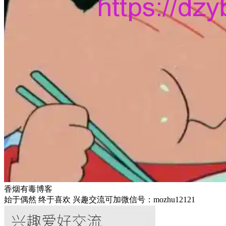
香烟有毒博客
始于偶然 终于喜欢 兴趣交流可加微信号：mozhu12121