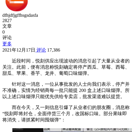
dfhjdfjgffhsgsdasfa
2827
文章
0
评论
更多
2021年12月17日
评论
17,386
近段时间，悦刻供应出现波动的消息引起了大量从业者的
关注。此前，便有消息称悦刻确定将停产西瓜、草莓、西莓、
甜瓜、苹果、香芋、龙井、葡萄口味烟弹。
针对这一消息，一位从事批发的人士向我们表示，停产并
不准确，实情为经销商每一批只能提 200 盒上述口味烟弹。所
以上述口味烟弹只能优先供给专卖店，批发渠道难以提货。
而在今天，又一则信息引爆了从业者们的朋友圈，消息称
“悦刻即将封仓，全面停货三个月，改国标口味。部分果味即
将消失，请抓紧时间囤烟弹”：