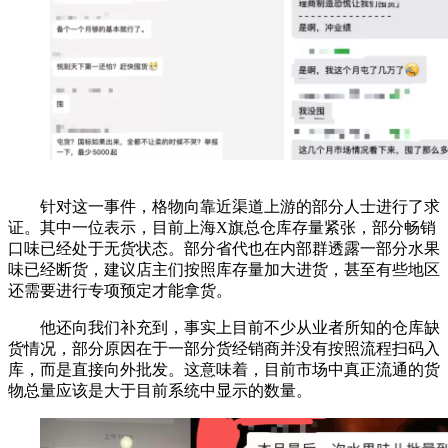
针对这一事件，格物向靠近渠道上游的部分人士进行了求
证。其中一位表示，目前上海X旗总仓库存量紧张，部分畅销
口味已经处于无货状态。部分省代也在内部群透露一部分水果
味已经断货，建议店主们按照库存量加大进货，甚至有些地区
还需要进行专项预定才能拿货。
他还向我们补充到，事实上目前不少从业者所知的仓库缺
货情况，部分原因在于一部分货经销商并没有按照流程扫码入
库，而是直接向外批发。这意味着，目前市场中真正流通的货
物总量应该是大于目前系统中显示的数量。