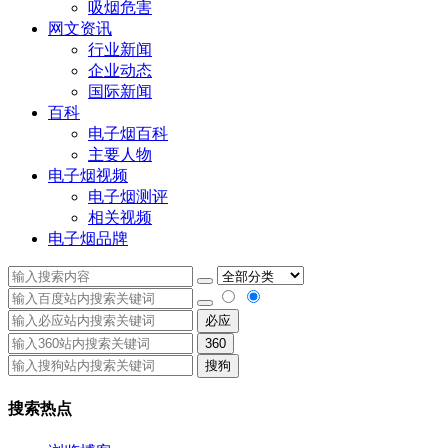
吸烟危害
网文资讯
行业新闻
企业动态
国际新闻
百科
电子烟百科
主要人物
电子烟视频
电子烟测评
相关视频
电子烟品牌
必应
360
搜狗
搜索热点