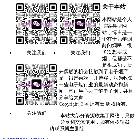
关于本站
本网站是个人
博客类型网
站，博主是一
个有十几年烟
龄的烟民，很
多次想要戒
关注我们
关注我们
烟，但都是不
是很成功，后
来偶然的机会接触到了电子烟产
品，很是喜欢。开博客，只为收集
一些电子烟行业的最新动态和新
闻，真正用心去了解电子烟，并且
分享给大家。
Copyright © 香烟有毒 版权所有.
关注我们
本站大部分资源收集于网络，只做
分享和交流使用，如有侵权转载，
请联系博主删除。