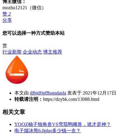
博主微信：
mozhu12121（微信）
赞
2
分享
您可以选择一种方式赞助本站
赏
行业新闻
企业动态
博主推荐
本文由
dfhjdfjgffhsgsdasfa
发表于 2021年12月17日
转载请注明：
https://dzybk.com/13088.html
相关文章
YOOZ柚子独角兽VS雪茄鸭嘴兽，谁才是神？
电子烟冰熊6.0plus多少钱一盒？