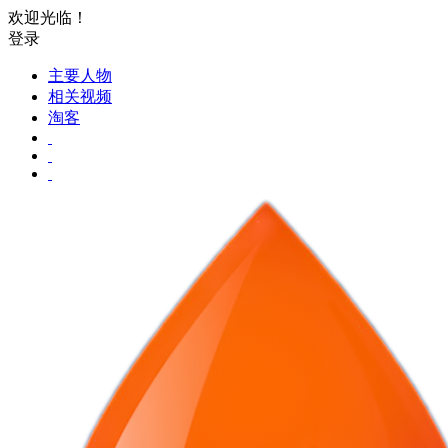
欢迎光临！
登录
主要人物
相关视频
淘客