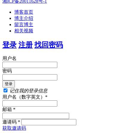
湘ICP备20011628号-1
博客首页
博主介绍
留言博主
相关视频
登录
注册
找回密码
用户名
密码
记住我的登录信息
用户名（数字英文）*
邮箱 *
邀请码 *
获取邀请码