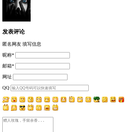
发表评论
匿名网友
填写信息
昵称
*
邮箱
*
网址
QQ