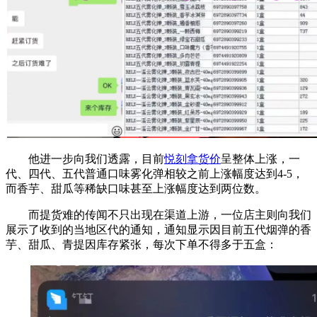
他进一步向我们透露，目前
悦刻拿货价
呈整体上涨，一
代、四代、五代普通口味雾化弹相较之前上涨幅度达到4-5，
而香芋、甜瓜等稀缺口味甚至上涨幅度达到两位数。
而提货难的传闻不只出现在渠道上游，一位店主则向我们
展示了收到的当地区代的通知，通知显示因目前五代烟弹的香
芋、甜瓜、青提因库存紧张，每次下单不得多于五盒：