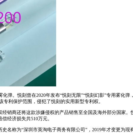
明雾化弹。悦刻曾在2020年发布“悦刻无限”“悦刻幻影”专用雾化
入该专利保护范围，侵犯了悦刻的实用新型专利权。
权经销商还将这款涉嫌侵权的产品销售至全国及海外部分国家。
偿经济损失共510万元。
历史名称为“深圳市英淘电子商务有限公司”，2019年才变更为现