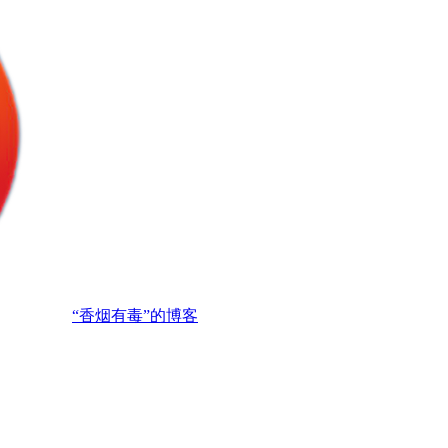
“香烟有毒”的博客