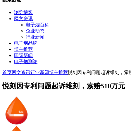
浏览博客
网文资讯
电子烟百科
企业动态
行业新闻
电子烟品牌
博主推荐
国际新闻
电子烟测评
首页
网文资讯
行业新闻
博主推荐
悦刻因专利问题起诉维刻，索赔
悦刻因专利问题起诉维刻，索赔510万元