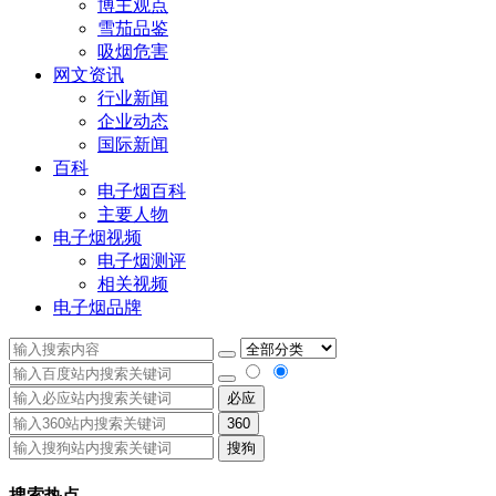
博主观点
雪茄品鉴
吸烟危害
网文资讯
行业新闻
企业动态
国际新闻
百科
电子烟百科
主要人物
电子烟视频
电子烟测评
相关视频
电子烟品牌
必应
360
搜狗
搜索热点