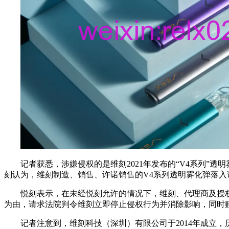
记者获悉，涉嫌侵权的是维刻2021年发布的“V4系列”透
刻认为，维刻制造、销售、许诺销售的V4系列透明雾化弹落
悦刻表示，在未经悦刻允许的情况下，维刻、代理商及授
为由，请求法院判令维刻立即停止侵权行为并消除影响，同时赔
记者注意到，维刻科技（深圳）有限公司于2014年成立，