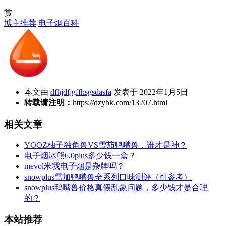
赏
博主推荐
电子烟百科
本文由
dfhjdfjgffhsgsdasfa
发表于 2022年1月5日
转载请注明：
https://dzybk.com/13207.html
相关文章
YOOZ柚子独角兽VS雪茄鸭嘴兽，谁才是神？
电子烟冰熊6.0plus多少钱一盒？
mevol米我电子烟是杂牌吗？
snowplus雪加鸭嘴兽全系列口味测评（可参考）
snowplus鸭嘴兽价格真假乱象问题，多少钱才是合理
的？
本站推荐