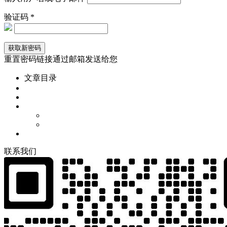
验证码 *
重置密码链接通过邮箱发送给您
文章目录
联
系
我
们