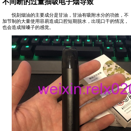
不间断的过量抽吸电子烟导致
悦刻烟油的主要成分是甘油，甘油有吸附水分的功效，不
加节制的大量使用容易造成口腔短期脱水，出现口干的情况，
也会造成辣嗓子的感觉。