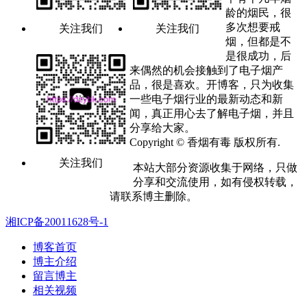
龄的烟民，很
多次想要戒
关注我们
关注我们
烟，但都是不
是很成功，后
来偶然的机会接触到了电子烟产
品，很是喜欢。开博客，只为收集
一些电子烟行业的最新动态和新
闻，真正用心去了解电子烟，并且
分享给大家。
Copyright © 香烟有毒 版权所有.
关注我们
本站大部分资源收集于网络，只做
分享和交流使用，如有侵权转载，
请联系博主删除。
湘ICP备20011628号-1
博客首页
博主介绍
留言博主
相关视频