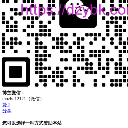
博主微信：
mozhu12121（微信）
赞
2
分享
您可以选择一种方式赞助本站