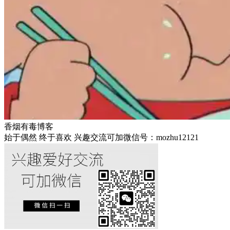
香烟有毒博客
始于偶然 终于喜欢 兴趣交流可加微信号：mozhu12121