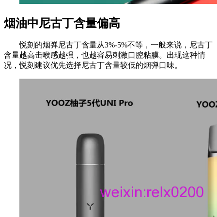
烟油中尼古丁含量偏高
悦刻的烟弹尼古丁含量从3%-5%不等，一般来说，尼古丁
含量越高击喉感越强，也越容易刺激口腔粘膜。出现这种情
况，悦刻建议优先选择尼古丁含量较低的烟弹口味。