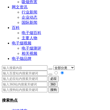
吸烟危害
网文资讯
行业新闻
企业动态
国际新闻
百科
电子烟百科
主要人物
电子烟视频
电子烟测评
相关视频
电子烟品牌
必应
360
搜狗
搜索热点