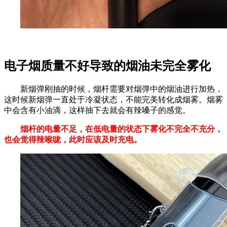
电子烟质量不好导致的烟油未完全雾化
新烟弹刚抽的时候，烟杆需要对烟弹中的烟油进行加热，
这时候新烟弹一直处于冷凝状态，不能完美转化成烟雾。烟雾
中会含有小油滴，这样抽下去就会有辣嗓子的感觉。
烟杆的电量不足，在低电量的状态下雾化不完全不充分，
也会觉得辣喉咙，此时应该及时充电。