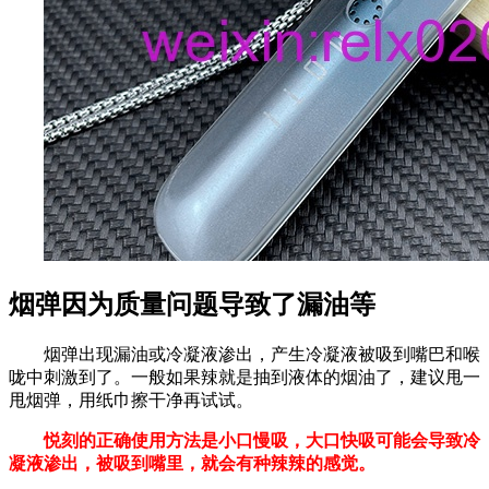
烟弹因为质量问题导致了漏油等
烟弹出现漏油或冷凝液渗出，产生冷凝液被吸到嘴巴和喉
咙中刺激到了。一般如果辣就是抽到液体的烟油了，建议甩一
甩烟弹，用纸巾擦干净再试试。
悦刻的正确使用方法是小口慢吸，大口快吸可能会导致冷
凝液渗出，被吸到嘴里，就会有种辣辣的感觉。