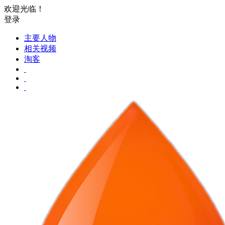
欢迎光临！
登录
主要人物
相关视频
淘客