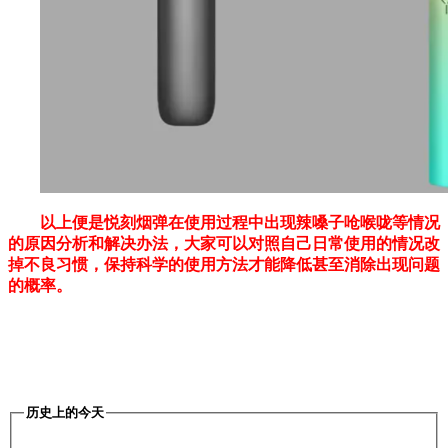
以上便是悦刻烟弹在使用过程中出现辣嗓子呛喉咙等情况
的原因分析和解决办法，大家可以对照自己日常使用的情况改
掉不良习惯，保持科学的使用方法才能降低甚至消除出现问题
的概率。
历史上的今天