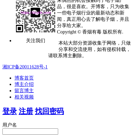
来偶然的机会接触到了电子烟产
品，很是喜欢。开博客，只为收集
一些电子烟行业的最新动态和新
闻，真正用心去了解电子烟，并且
分享给大家。
Copyright © 香烟有毒 版权所有.
关注我们
本站大部分资源收集于网络，只做
分享和交流使用，如有侵权转载，
请联系博主删除。
湘ICP备20011628号-1
博客首页
博主介绍
留言博主
相关视频
登录
注册
找回密码
用户名