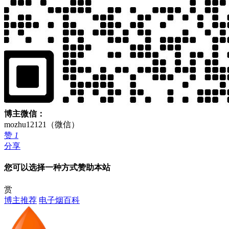
博主微信：
mozhu12121（微信）
赞
1
分享
您可以选择一种方式赞助本站
赏
博主推荐
电子烟百科