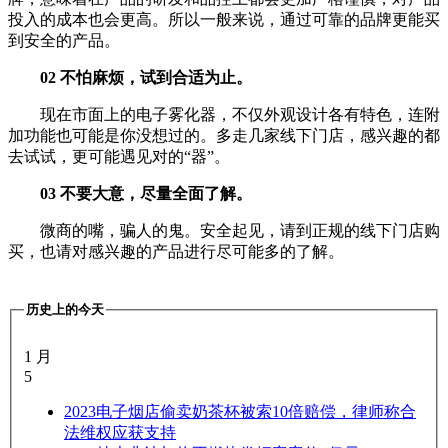
投入的成本也会更高。所以一般来说，通过可靠的品牌更能买
到安全的产品。
02 不怕麻烦，试到合适为止。
现在市面上的电子雾化器，不仅外观设计各有特色，连附
加功能也可能是你没想过的。多走几家线下门店，感兴趣的都
去试试，更可能遇见对的“器”。
03 不要大意，尽量全面了解。
微商的嘴，骗人的鬼。安全起见，请到正规的线下门店购
买，也请对感兴趣的产品进行尽可能多的了解。
历史上的今天
1 月
5
2023
电子烟店偷卖奶茶杯被索10倍赔偿，律师称合
法维权应获支持