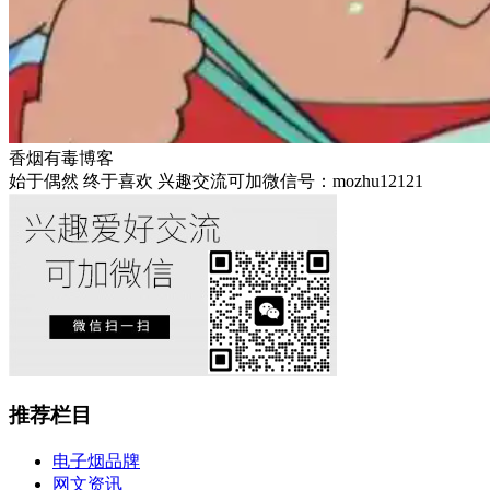
香烟有毒博客
始于偶然 终于喜欢 兴趣交流可加微信号：mozhu12121
推荐栏目
电子烟品牌
网文资讯