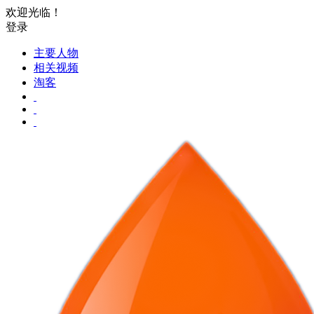
欢迎光临！
登录
主要人物
相关视频
淘客