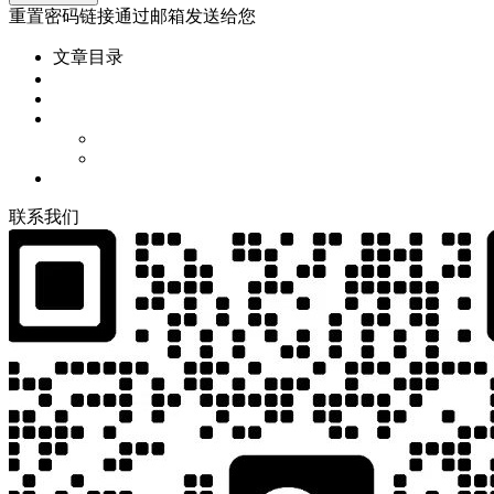
重置密码链接通过邮箱发送给您
文章目录
联
系
我
们