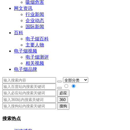
吸烟危害
网文资讯
行业新闻
企业动态
国际新闻
百科
电子烟百科
主要人物
电子烟视频
电子烟测评
相关视频
电子烟品牌
必应
360
搜狗
搜索热点