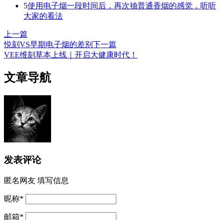
5
使用电子烟一段时间后，再次抽普通香烟的感觉，听听
大家的看法
上一篇
悦刻VS早期电子烟的差别
下一篇
VEE维刻草本上线｜开启大健康时代！
文章导航
发表评论
匿名网友
填写信息
昵称
*
邮箱
*