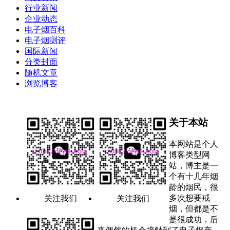
行业新闻
企业动态
电子烟百科
电子烟测评
国际新闻
分类封面
随机文章
浏览博客
关于本站
本网站是个人
博客类型网
站，博主是一
个有十几年烟
龄的烟民，很
多次想要戒
关注我们
关注我们
烟，但都是不
是很成功，后