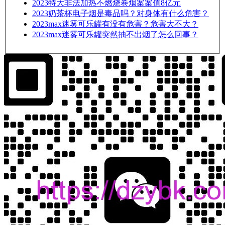
2023
特大非法加热不燃烧卷烟案案值8亿元
2023
奶茶杯电子烟是毒品吗？对身体有什么危害？
2023
max迷雾可乐罐有没有危害？危害大不大？
2023
max迷雾可乐罐突然抽不出烟了怎么回事？