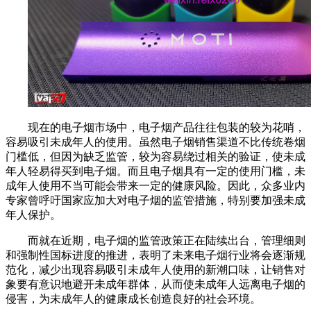
现在的电子烟市场中，电子烟产品往往包装的较为花哨，
容易吸引未成年人的使用。虽然电子烟销售渠道不比传统卷烟
门槛低，但因为缺乏监管，较为容易绕过相关的验证，使未成
年人轻易得买到电子烟。而且电子烟具有一定的使用门槛，未
成年人使用不当可能会带来一定的健康风险。因此，众多业内
专家曾呼吁国家应加大对电子烟的监管措施，特别要加强未成
年人保护。
而就在近期，电子烟的监管政策正在陆续出台，管理细则
和强制性国标进度的推进，表明了未来电子烟行业将会逐渐规
范化，减少出现容易吸引未成年人使用的新潮口味，让销售对
象要有意识地避开未成年群体，从而使未成年人远离电子烟的
侵害，为未成年人的健康成长创造良好的社会环境。