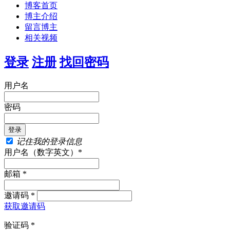
博客首页
博主介绍
留言博主
相关视频
登录
注册
找回密码
用户名
密码
记住我的登录信息
用户名（数字英文）*
邮箱 *
邀请码 *
获取邀请码
验证码 *