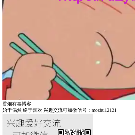
香烟有毒博客
始于偶然 终于喜欢 兴趣交流可加微信号：mozhu12121