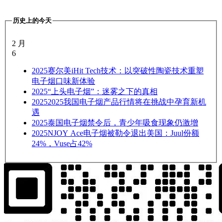
历史上的今天
2 月
6
2025
赛尔美iHit Tech技术：以突破性陶瓷技术重塑
电子烟口味新体验
2025
“上头电子烟”：迷雾之下的真相
2025
2025我国电子烟产品行情将在挑战中孕育新机
遇
2025
泰国电子烟禁令后，青少年吸食现象仍激增
2025
NJOY Ace电子烟被勒令退出美国：Juul份额
24%，Vuse占42%