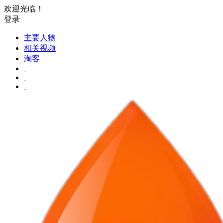
欢迎光临！
登录
主要人物
相关视频
淘客