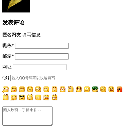
发表评论
匿名网友
填写信息
昵称
*
邮箱
*
网址
QQ