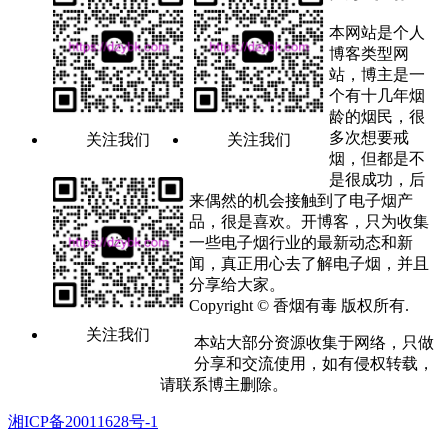
本网站是个人
博客类型网
站，博主是一
个有十几年烟
龄的烟民，很
多次想要戒
关注我们
关注我们
烟，但都是不
是很成功，后
来偶然的机会接触到了电子烟产
品，很是喜欢。开博客，只为收集
一些电子烟行业的最新动态和新
闻，真正用心去了解电子烟，并且
分享给大家。
Copyright © 香烟有毒 版权所有.
关注我们
本站大部分资源收集于网络，只做
分享和交流使用，如有侵权转载，
请联系博主删除。
湘ICP备20011628号-1