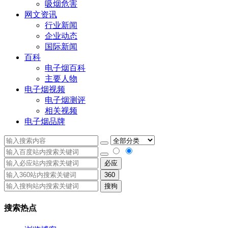
吸烟危害
网文资讯
行业新闻
企业动态
国际新闻
百科
电子烟百科
主要人物
电子烟视频
电子烟测评
相关视频
电子烟品牌
必应
360
搜狗
搜索热点