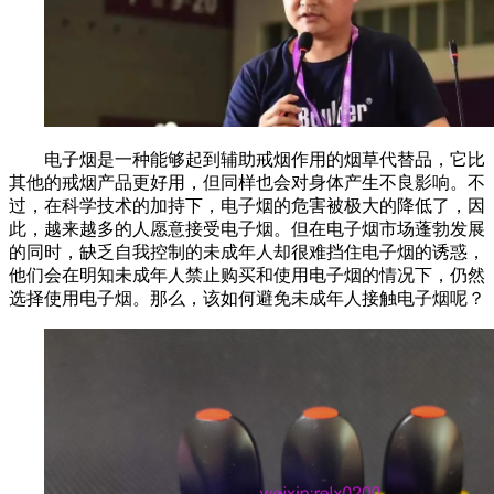
电子烟是一种能够起到辅助戒烟作用的烟草代替品，它比
其他的戒烟产品更好用，但同样也会对身体产生不良影响。不
过，在科学技术的加持下，电子烟的危害被极大的降低了，因
此，越来越多的人愿意接受电子烟。但在电子烟市场蓬勃发展
的同时，缺乏自我控制的未成年人却很难挡住电子烟的诱惑，
他们会在明知未成年人禁止购买和使用电子烟的情况下，仍然
选择使用电子烟。那么，该如何避免未成年人接触电子烟呢？