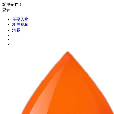
欢迎光临！
登录
主要人物
相关视频
淘客