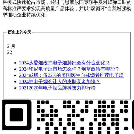
售模式快速抢占市场，通过与思摩尔国际联手及对烟弹口味的
高标准严要求实现高质量产品体验，并以”双循环“自我增强模
型推动企业持续优化。
历史上的今天
2 月
22
2024
从香烟改抽电子烟肺部会有什么变化？
2024
印尼电子烟市场怎么样？烟草政策有哪些？
2024
戒烟：仅22%的美国医生向戒烟者推荐电子烟
2024
抽电子烟会让人的皮肤衰老加快？
2021
2020年电子烟品牌科技力排行榜