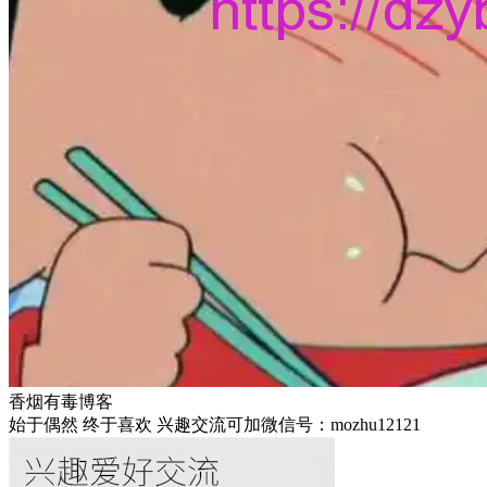
香烟有毒博客
始于偶然 终于喜欢 兴趣交流可加微信号：mozhu12121