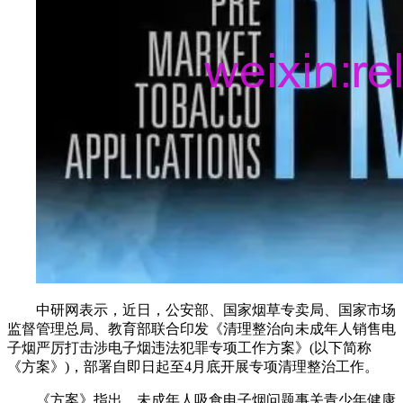
中研网表示，近日，公安部、国家烟草专卖局、国家市场
监督管理总局、教育部联合印发《清理整治向未成年人销售电
子烟严厉打击涉电子烟违法犯罪专项工作方案》(以下简称
《方案》)，部署自即日起至4月底开展专项清理整治工作。
《方案》指出，未成年人吸食电子烟问题事关青少年健康