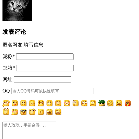
发表评论
匿名网友
填写信息
昵称
*
邮箱
*
网址
QQ