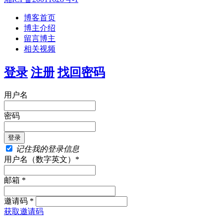
博客首页
博主介绍
留言博主
相关视频
登录
注册
找回密码
用户名
密码
记住我的登录信息
用户名（数字英文）*
邮箱 *
邀请码 *
获取邀请码