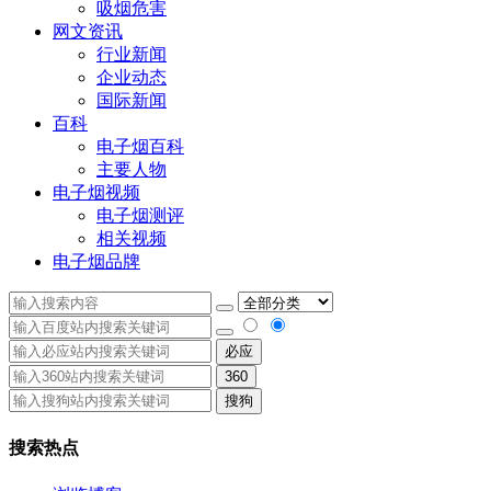
吸烟危害
网文资讯
行业新闻
企业动态
国际新闻
百科
电子烟百科
主要人物
电子烟视频
电子烟测评
相关视频
电子烟品牌
必应
360
搜狗
搜索热点