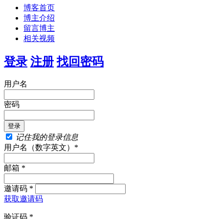
博客首页
博主介绍
留言博主
相关视频
登录
注册
找回密码
用户名
密码
记住我的登录信息
用户名（数字英文）*
邮箱 *
邀请码 *
获取邀请码
验证码 *