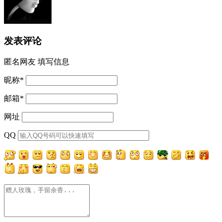
发表评论
匿名网友
填写信息
昵称
*
邮箱
*
网址
QQ