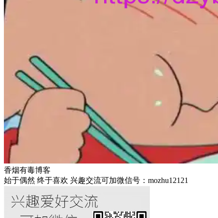
香烟有毒博客
始于偶然 终于喜欢 兴趣交流可加微信号：mozhu12121