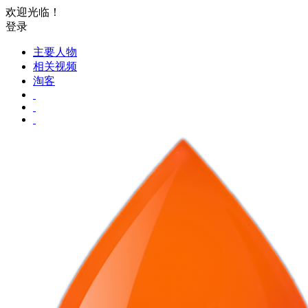
欢迎光临！
登录
主要人物
相关视频
淘客