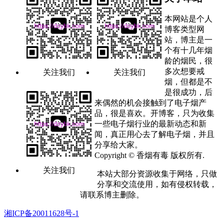
本网站是个人
博客类型网
站，博主是一
个有十几年烟
龄的烟民，很
多次想要戒
关注我们
关注我们
烟，但都是不
是很成功，后
来偶然的机会接触到了电子烟产
品，很是喜欢。开博客，只为收集
一些电子烟行业的最新动态和新
闻，真正用心去了解电子烟，并且
分享给大家。
Copyright © 香烟有毒 版权所有.
关注我们
本站大部分资源收集于网络，只做
分享和交流使用，如有侵权转载，
请联系博主删除。
湘ICP备20011628号-1