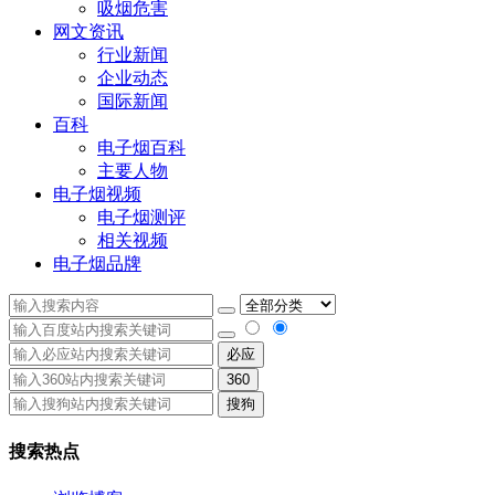
吸烟危害
网文资讯
行业新闻
企业动态
国际新闻
百科
电子烟百科
主要人物
电子烟视频
电子烟测评
相关视频
电子烟品牌
必应
360
搜狗
搜索热点