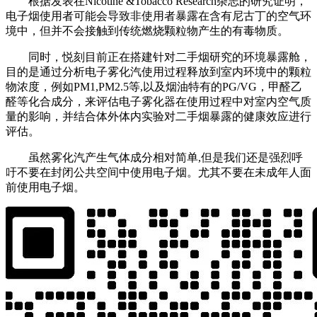
根据发表在Nicotine &Tobacco Research杂志的研究证明，
电子烟使用者可能会导致非使用者暴露在含有尼古丁的空气环
境中，但并不会接触到传统燃烧颗粒物产生的有毒物质。
同时，悦刻目前正在搭建针对二手烟研究的环境暴露舱，
目的是通过分析电子雾化汽使用过程释放到室内环境中的颗粒
物浓度，例如PM1,PM2.5等,以及烟油特有的PG/VG，甲醛乙
醛等化合成分，来评估电子雾化器在使用过程中对室内空气质
量的影响，并结合体外体内实验对二手烟暴露的健康效应进行
评估。
虽然雾化汽产生气体成分相对简单,但是我们还是强烈呼
吁不要在封闭公共空间中使用电子烟。尤其不要在未成年人面
前使用电子烟。