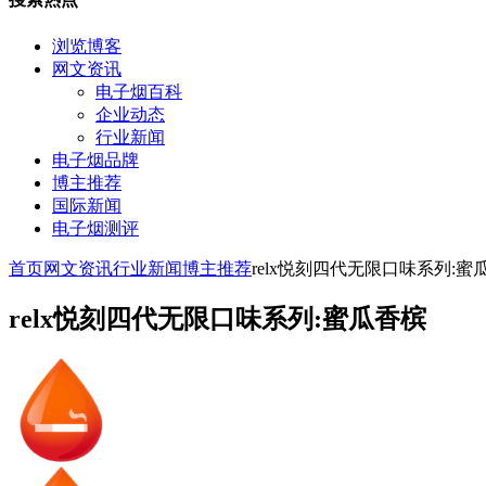
浏览博客
网文资讯
电子烟百科
企业动态
行业新闻
电子烟品牌
博主推荐
国际新闻
电子烟测评
首页
网文资讯
行业新闻
博主推荐
relx悦刻四代无限口味系列:蜜
relx悦刻四代无限口味系列:蜜瓜香槟