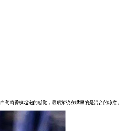
+白葡萄香槟起泡的感觉，最后萦绕在嘴里的是混合的凉意。