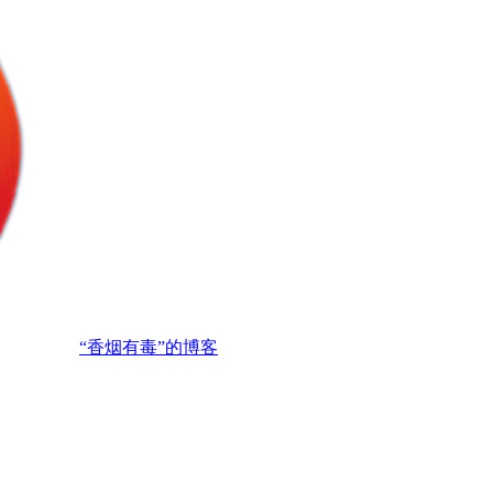
“香烟有毒”的博客