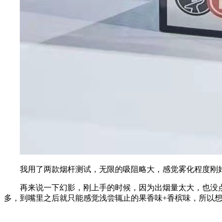
我用了两款烟杆测试，无限的吸阻略大，感觉雾化程度刚
再来说一下幻影，刚上手的时候，因为出烟量太大，也没
多，到嘴里之后就只能感觉浅尝辄止的果香味+香槟味，所以