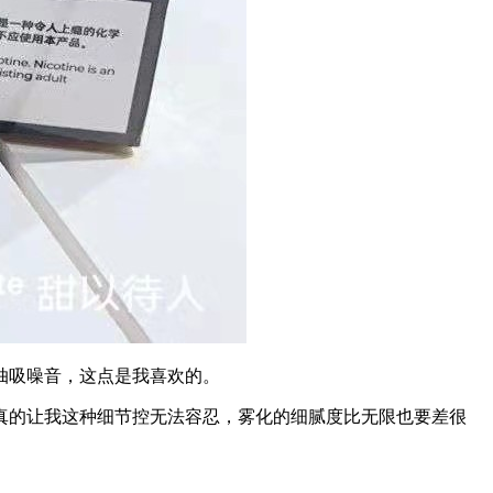
抽吸噪音，这点是我喜欢的。
真的让我这种细节控无法容忍，雾化的细腻度比无限也要差很