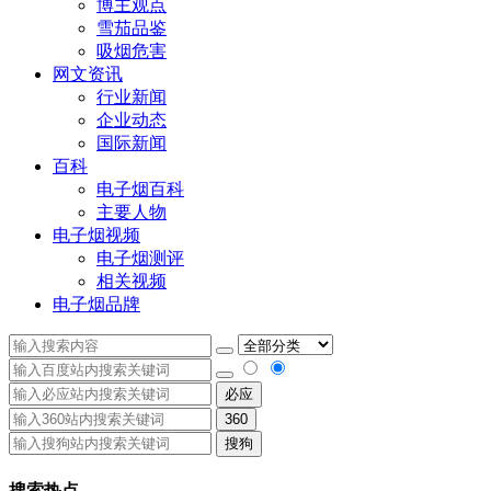
博主观点
雪茄品鉴
吸烟危害
网文资讯
行业新闻
企业动态
国际新闻
百科
电子烟百科
主要人物
电子烟视频
电子烟测评
相关视频
电子烟品牌
必应
360
搜狗
搜索热点