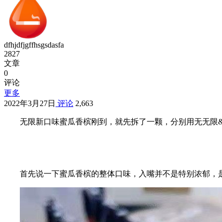
dfhjdfjgffhsgsdasfa
2827
文章
0
评论
更多
2022年3月27日
评论
2,663
无限新口味蜜瓜香槟刚到，就先拆了一颗，分别用无无限
首先说一下蜜瓜香槟的整体口味，入嘴并不是特别浓郁，