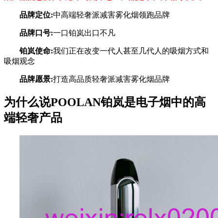
品牌定位:
中高端轻奢派减害雾化烟领跑品牌
品牌口号:
一口铂岚出口不凡
铂岚使命:
我们正在改变一代人甚至几代人的吸烟方式和
吸烟观念
品牌愿景:
打造高品质轻奢派减害雾化烟品牌
为什么说POOLAN铂岚是电子烟中的高
端轻奢产品