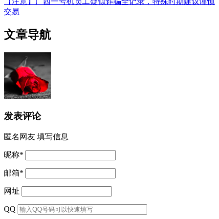
【注意】广西一号机员工疑似诈骗全记录，特殊时期建议谨慎
交易
文章导航
发表评论
匿名网友
填写信息
昵称
*
邮箱
*
网址
QQ