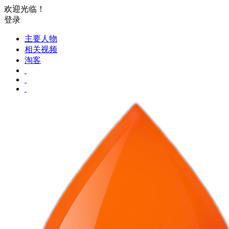
欢迎光临！
登录
主要人物
相关视频
淘客