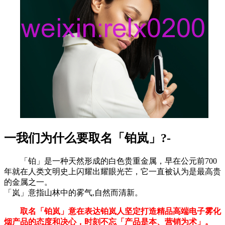
一我们为什么要取名「铂岚」?-
「铂」是一种天然形成的白色贵重金属，早在公元前700
年就在人类文明史上闪耀出耀眼光芒，它一直被认为是最高贵
的金属之一。
「岚」意指山林中的雾气,自然而清新。
取名「铂岚」意在表达铂岚人坚定打造精品高端电子雾化
烟产品的态度和决心，时刻不忘「产品是本、营销为术」。