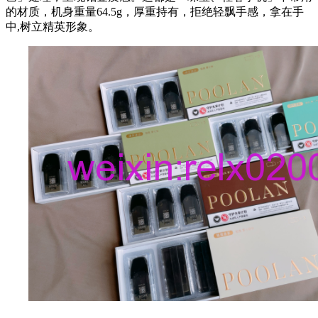
的材质，机身重量64.5g，厚重持有，拒绝轻飘手感，拿在手
中,树立精英形象。