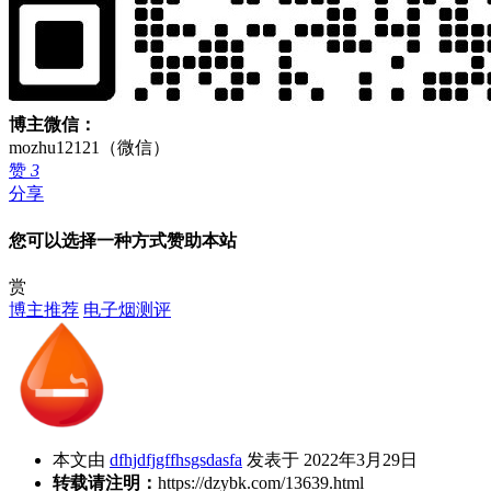
博主微信：
mozhu12121（微信）
赞
3
分享
您可以选择一种方式赞助本站
赏
博主推荐
电子烟测评
本文由
dfhjdfjgffhsgsdasfa
发表于 2022年3月29日
转载请注明：
https://dzybk.com/13639.html