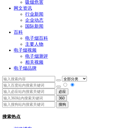
吸烟危害
网文资讯
行业新闻
企业动态
国际新闻
百科
电子烟百科
主要人物
电子烟视频
电子烟测评
相关视频
电子烟品牌
必应
360
搜狗
搜索热点