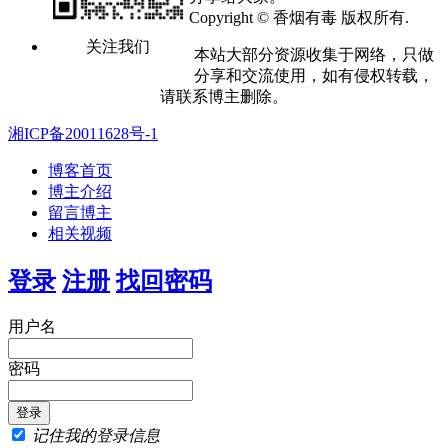
Copyright © 香烟有毒 版权所有.
关注我们
本站大部分资源收集于网络，只做
分享和交流使用，如有侵权转载，
请联系博主删除。
湘ICP备20011628号-1
博客首页
博主介绍
留言博主
相关视频
登录
注册
找回密码
用户名
密码
记住我的登录信息