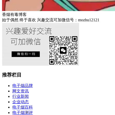
香烟有毒博客
始于偶然 终于喜欢 兴趣交流可加微信号：mozhu12121
推荐栏目
电子烟品牌
网文资讯
行业新闻
企业动态
电子烟百科
电子烟测评