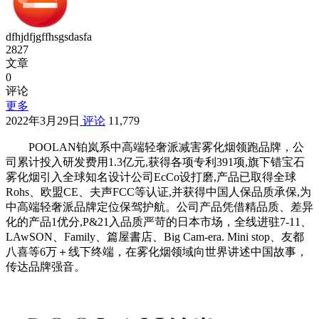
dfhjdfjgffhsgsdasfa
2827
文章
0
评论
更多
2022年3月29日
评论
11,779
POOLAN铂岚系中高端轻奢派减害雾化烟领跑品牌，公
司累计投入研发费用1.3亿元,获得各项专利391项,旗下错宝石
雾化烟引入全球知名设计公司EcCo设打磨,产品已取得全球
Rohs、欧盟CE、夫声FCC等认证,并获得中国人保品质承保,为
中高端轻奢派品牌定位保驾护航。公司产品凭借精品质、差异
化的产品1优分,P&21入品质严苛的日本市场，全线进驻7-11、
LAwSON、Family、篇屋書店、Big Cam-era. Mini stop、友都
八喜等6万＋线下终端，在雾化烟领域向世界讲述中国故事，
传达品牌强音。