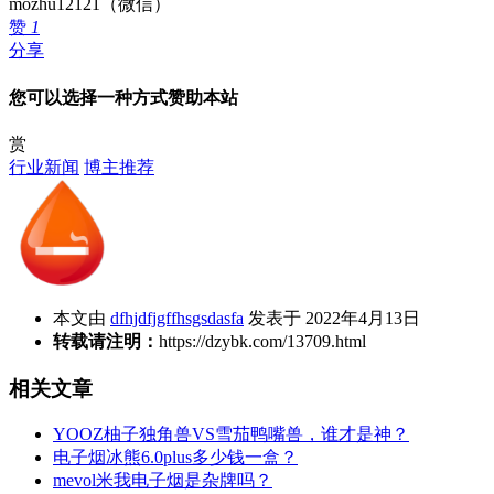
mozhu12121（微信）
赞
1
分享
您可以选择一种方式赞助本站
赏
行业新闻
博主推荐
本文由
dfhjdfjgffhsgsdasfa
发表于 2022年4月13日
转载请注明：
https://dzybk.com/13709.html
相关文章
YOOZ柚子独角兽VS雪茄鸭嘴兽，谁才是神？
电子烟冰熊6.0plus多少钱一盒？
mevol米我电子烟是杂牌吗？