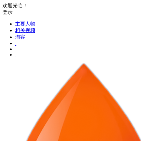
欢迎光临！
登录
主要人物
相关视频
淘客