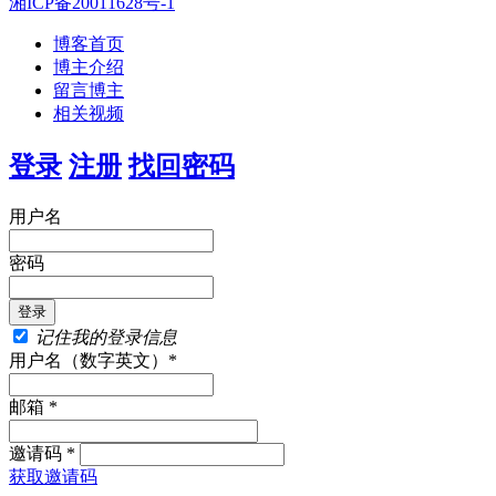
湘ICP备20011628号-1
博客首页
博主介绍
留言博主
相关视频
登录
注册
找回密码
用户名
密码
记住我的登录信息
用户名（数字英文）*
邮箱 *
邀请码 *
获取邀请码