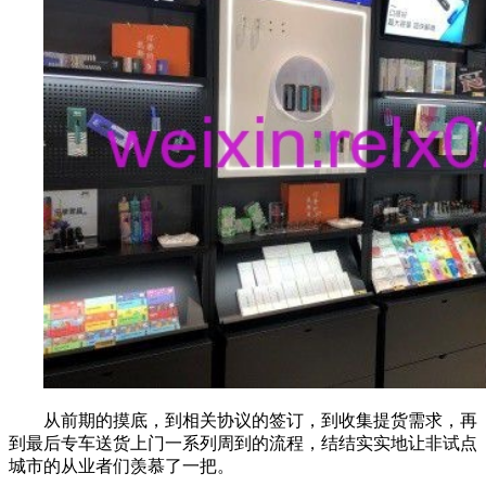
从前期的摸底，到相关协议的签订，到收集提货需求，再
到最后专车送货上门一系列周到的流程，结结实实地让非试点
城市的从业者们羡慕了一把。