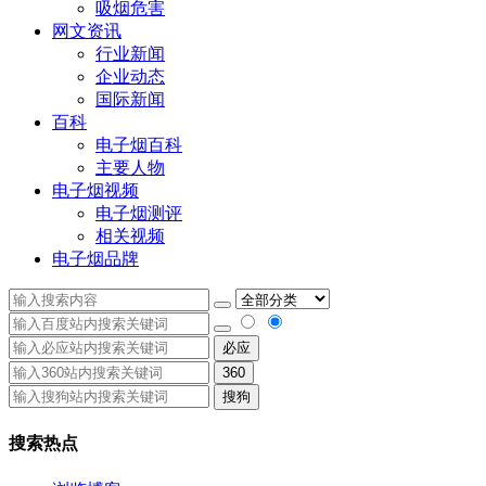
吸烟危害
网文资讯
行业新闻
企业动态
国际新闻
百科
电子烟百科
主要人物
电子烟视频
电子烟测评
相关视频
电子烟品牌
必应
360
搜狗
搜索热点