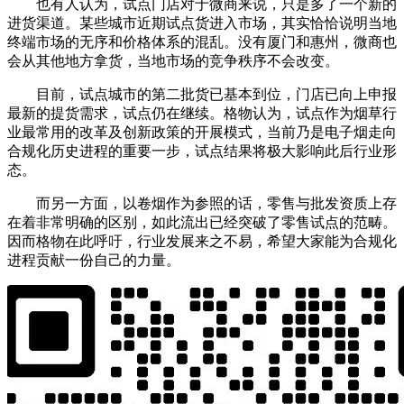
也有人认为，试点门店对于微商来说，只是多了一个新的
进货渠道。某些城市近期试点货进入市场，其实恰恰说明当地
终端市场的无序和价格体系的混乱。没有厦门和惠州，微商也
会从其他地方拿货，当地市场的竞争秩序不会改变。
目前，试点城市的第二批货已基本到位，门店已向上申报
最新的提货需求，试点仍在继续。格物认为，试点作为烟草行
业最常用的改革及创新政策的开展模式，当前乃是电子烟走向
合规化历史进程的重要一步，试点结果将极大影响此后行业形
态。
而另一方面，以卷烟作为参照的话，零售与批发资质上存
在着非常明确的区别，如此流出已经突破了零售试点的范畴。
因而格物在此呼吁，行业发展来之不易，希望大家能为合规化
进程贡献一份自己的力量。