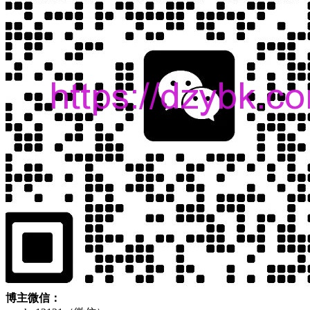
博主微信：