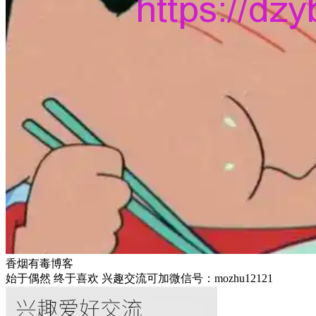
香烟有毒博客
始于偶然 终于喜欢 兴趣交流可加微信号：mozhu12121