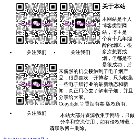
关于本站
本网站是个人
博客类型网
站，博主是一
个有十几年烟
龄的烟民，很
多次想要戒
关注我们
关注我们
烟，但都是不
是很成功，后
来偶然的机会接触到了电子烟产
品，很是喜欢。开博客，只为收集
一些电子烟行业的最新动态和新
闻，真正用心去了解电子烟，并且
分享给大家。
Copyright © 香烟有毒 版权所有.
关注我们
本站大部分资源收集于网络，只做
分享和交流使用，如有侵权转载，
请联系博主删除。