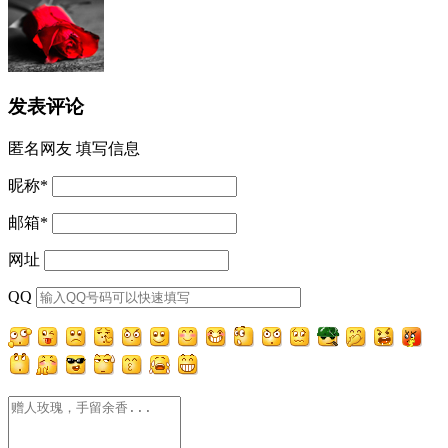
发表评论
匿名网友
填写信息
昵称
*
邮箱
*
网址
QQ