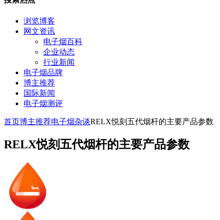
浏览博客
网文资讯
电子烟百科
企业动态
行业新闻
电子烟品牌
博主推荐
国际新闻
电子烟测评
首页
博主推荐
电子烟杂谈
RELX悦刻五代烟杆的主要产品参数
RELX悦刻五代烟杆的主要产品参数