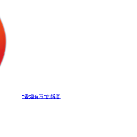
“香烟有毒”的博客