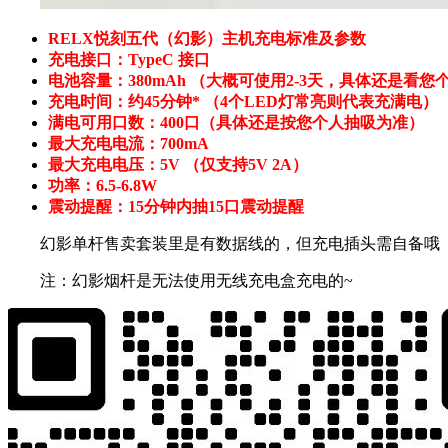
RELX悦刻五代（幻影）主机充电标准及参数
充电接口：TypeC 接口
电池容量：380mAh （大概可使用2-3天，具体还是看
充电时间：约45分钟* （4个LED灯常亮则代表充满电）
满电可用口数：400口（具体还是按您个人抽吸为准）
最大充电电流：700mA
最大充电电压：5V （仅支持5V 2A）
功率：6.5-6.8W
震动提醒：15分钟内抽15口震动提醒
幻影单杆售卖套装里是有数据线的，但充电插头需自备哦
注：幻影烟杆是无法使用无线充电盒充电的~