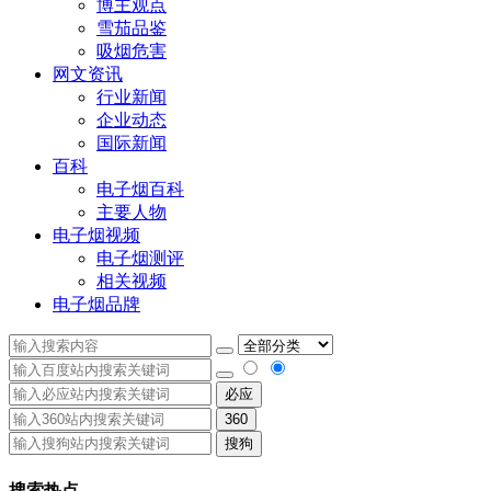
博主观点
雪茄品鉴
吸烟危害
网文资讯
行业新闻
企业动态
国际新闻
百科
电子烟百科
主要人物
电子烟视频
电子烟测评
相关视频
电子烟品牌
必应
360
搜狗
搜索热点