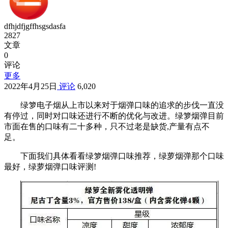
dfhjdfjgffhsgsdasfa
2827
文章
0
评论
更多
2022年4月25日
评论
6,020
绿箩电子烟从上市以来对于烟弹口味的追求的步伐一直没
有停过，同时对口味还进行不断的优化与改进。绿箩烟弹目前
市面在售的口味有二十多种，只不过老是缺货,产量有点不
足。
下面我们具体看看绿箩烟弹口味推荐，绿萝烟弹那个口味
最好，绿萝烟弹口味评测!