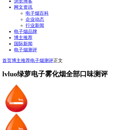
浏览博客
网文资讯
电子烟百科
企业动态
行业新闻
电子烟品牌
博主推荐
国际新闻
电子烟测评
首页
博主推荐
电子烟测评
正文
lvluo绿萝电子雾化烟全部口味测评