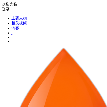
欢迎光临！
登录
主要人物
相关视频
淘客