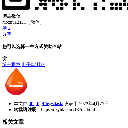
博主微信：
mozhu12121（微信）
赞
2
分享
您可以选择一种方式赞助本站
赏
博主推荐
电子烟测评
本文由
dfhjdfjgffhsgsdasfa
发表于 2022年4月25日
转载请注明：
https://dzybk.com/13762.html
相关文章