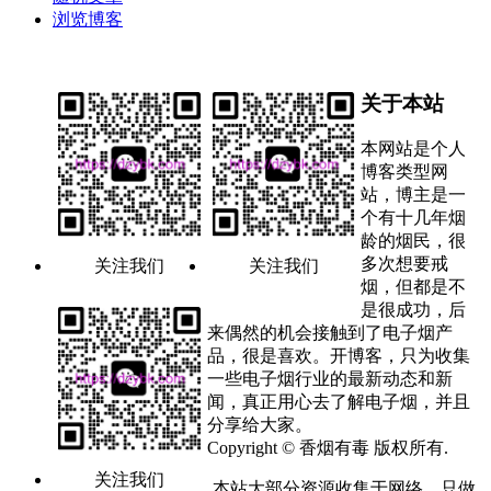
浏览博客
关于本站
本网站是个人
博客类型网
站，博主是一
个有十几年烟
龄的烟民，很
多次想要戒
关注我们
关注我们
烟，但都是不
是很成功，后
来偶然的机会接触到了电子烟产
品，很是喜欢。开博客，只为收集
一些电子烟行业的最新动态和新
闻，真正用心去了解电子烟，并且
分享给大家。
Copyright © 香烟有毒 版权所有.
关注我们
本站大部分资源收集于网络，只做