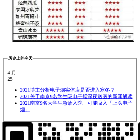
历史上的今天
4 月
25
2021
博主分析电子烟实体店是否进入寒冬？
2021
关于南京9名学生吸电子烟深夜送医的新闻解读
2021
南京9名大学生急诊入院，可能吸入「上头电子
烟」