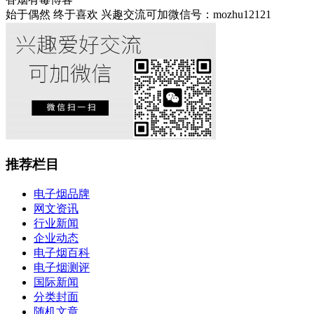
始于偶然 终于喜欢 兴趣交流可加微信号：mozhu12121
推荐栏目
电子烟品牌
网文资讯
行业新闻
企业动态
电子烟百科
电子烟测评
国际新闻
分类封面
随机文章