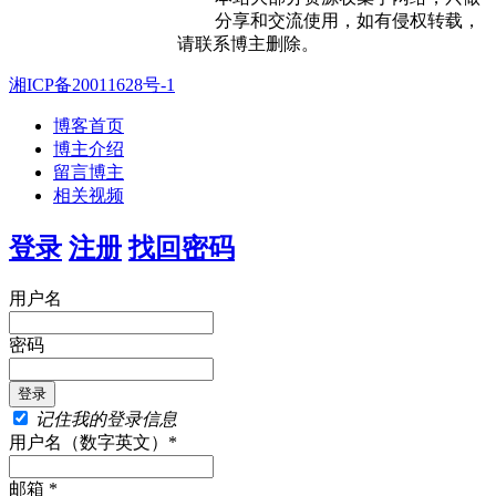
分享和交流使用，如有侵权转载，
请联系博主删除。
湘ICP备20011628号-1
博客首页
博主介绍
留言博主
相关视频
登录
注册
找回密码
用户名
密码
记住我的登录信息
用户名（数字英文）*
邮箱 *