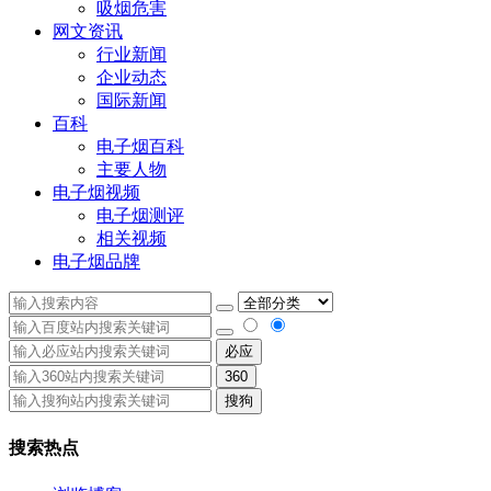
吸烟危害
网文资讯
行业新闻
企业动态
国际新闻
百科
电子烟百科
主要人物
电子烟视频
电子烟测评
相关视频
电子烟品牌
必应
360
搜狗
搜索热点