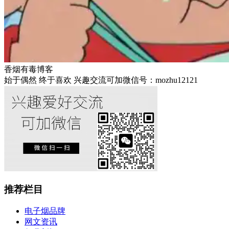
香烟有毒博客
始于偶然 终于喜欢 兴趣交流可加微信号：mozhu12121
推荐栏目
电子烟品牌
网文资讯