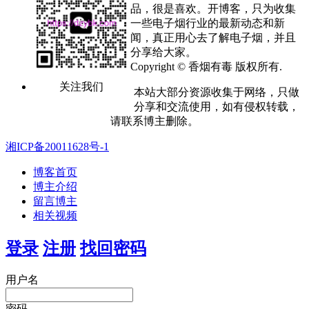
品，很是喜欢。开博客，只为收集
一些电子烟行业的最新动态和新
闻，真正用心去了解电子烟，并且
分享给大家。
Copyright © 香烟有毒 版权所有.
关注我们
本站大部分资源收集于网络，只做
分享和交流使用，如有侵权转载，
请联系博主删除。
湘ICP备20011628号-1
博客首页
博主介绍
留言博主
相关视频
登录
注册
找回密码
用户名
密码