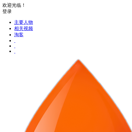
欢迎光临！
登录
主要人物
相关视频
淘客