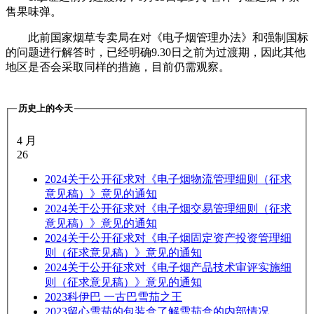
售果味弹。
此前国家烟草专卖局在对《电子烟管理办法》和强制国标
的问题进行解答时，已经明确9.30日之前为过渡期，因此其他
地区是否会采取同样的措施，目前仍需观察。
历史上的今天
4 月
26
2024
关于公开征求对《电子烟物流管理细则（征求
意见稿）》意见的通知
2024
关于公开征求对《电子烟交易管理细则（征求
意见稿）》意见的通知
2024
关于公开征求对《电子烟固定资产投资管理细
则（征求意见稿）》意见的通知
2024
关于公开征求对《电子烟产品技术审评实施细
则（征求意见稿）》意见的通知
2023
科伊巴 一古巴雪茄之王
2023
留心雪茄的包装盒了解雪茄盒的内部情况