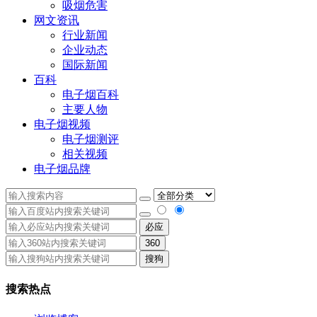
吸烟危害
网文资讯
行业新闻
企业动态
国际新闻
百科
电子烟百科
主要人物
电子烟视频
电子烟测评
相关视频
电子烟品牌
必应
360
搜狗
搜索热点