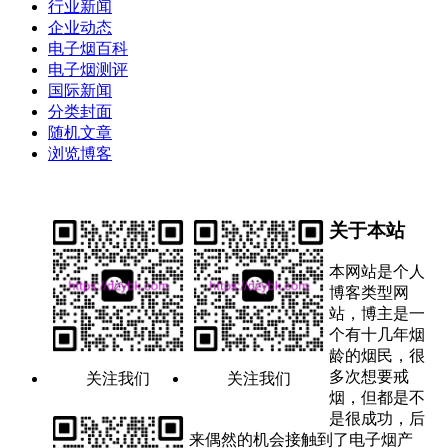
行业新闻
企业动态
电子烟百科
电子烟测评
国际新闻
分类封面
随机文章
浏览博客
关于本站
本网站是个人
博客类型网
站，博主是一
个有十几年烟
龄的烟民，很
多次想要戒
关注我们
关注我们
烟，但都是不
是很成功，后
来偶然的机会接触到了电子烟产