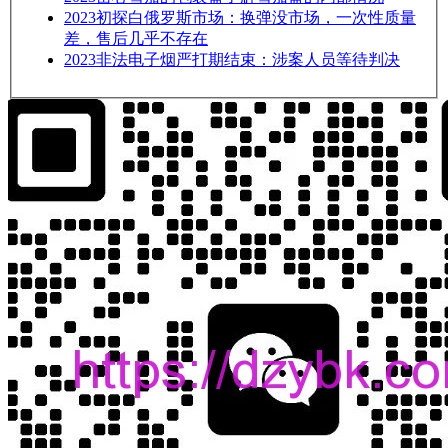
2023
初探白俄罗斯市场：换弹没市场，一次性质量
差，售后几乎不存在
2023
非法电子烟严打期结束：涉案人员等待判决