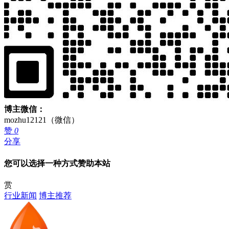
博主微信：
mozhu12121（微信）
赞
0
分享
您可以选择一种方式赞助本站
赏
行业新闻
博主推荐