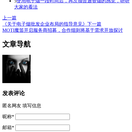
5
使用电子烟一段时间后，再次抽普通香烟的感觉，听听
大家的看法
上一篇
《关于电子烟批发企业布局的指导意见》
下一篇
MOTI魔笛开启服务商招募，合作细则将基于需求开放探讨
文章导航
发表评论
匿名网友
填写信息
昵称
*
邮箱
*