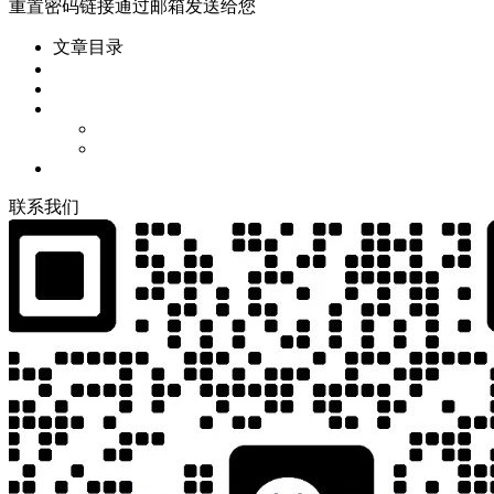
重置密码链接通过邮箱发送给您
文章目录
联
系
我
们