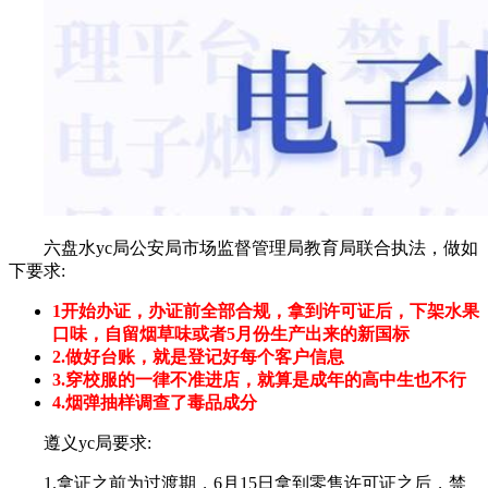
六盘水yc局公安局市场监督管理局教育局联合执法，做如
下要求:
1开始办证，办证前全部合规，拿到许可证后，下架水果
口味，自留烟草味或者5月份生产出来的新国标
2.做好台账，就是登记好每个客户信息
3.穿校服的一律不准进店，就算是成年的高中生也不行
4.烟弹抽样调查了毒品成分
遵义yc局要求:
1.拿证之前为过渡期，6月15日拿到零售许可证之后，禁