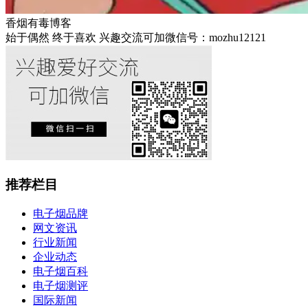
香烟有毒博客
始于偶然 终于喜欢 兴趣交流可加微信号：mozhu12121
推荐栏目
电子烟品牌
网文资讯
行业新闻
企业动态
电子烟百科
电子烟测评
国际新闻