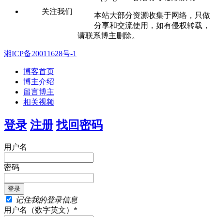
关注我们
本站大部分资源收集于网络，只做
分享和交流使用，如有侵权转载，
请联系博主删除。
湘ICP备20011628号-1
博客首页
博主介绍
留言博主
相关视频
登录
注册
找回密码
用户名
密码
记住我的登录信息
用户名（数字英文）*