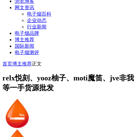
浏览博客
网文资讯
电子烟百科
企业动态
行业新闻
电子烟品牌
博主推荐
国际新闻
电子烟测评
首页
博主推荐
正文
relx悦刻、yooz柚子、moti魔笛、jve非我
等一手货源批发