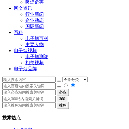
吸烟危害
网文资讯
行业新闻
企业动态
国际新闻
百科
电子烟百科
主要人物
电子烟视频
电子烟测评
相关视频
电子烟品牌
必应
360
搜狗
搜索热点