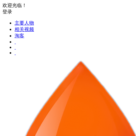
欢迎光临！
登录
主要人物
相关视频
淘客