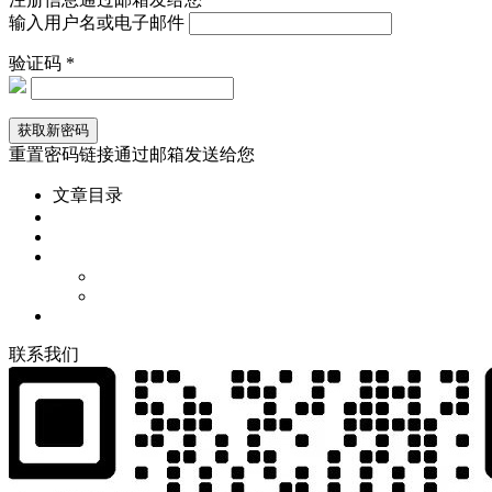
输入用户名或电子邮件
验证码 *
重置密码链接通过邮箱发送给您
文章目录
联
系
我
们