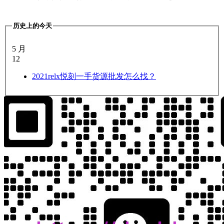
历史上的今天
5 月
12
2021
relx悦刻一手货源批发怎么找？