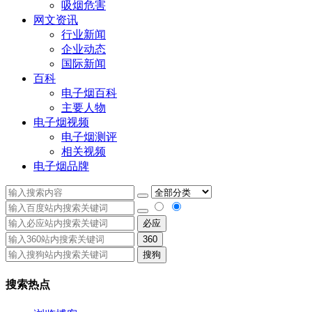
吸烟危害
网文资讯
行业新闻
企业动态
国际新闻
百科
电子烟百科
主要人物
电子烟视频
电子烟测评
相关视频
电子烟品牌
必应
360
搜狗
搜索热点