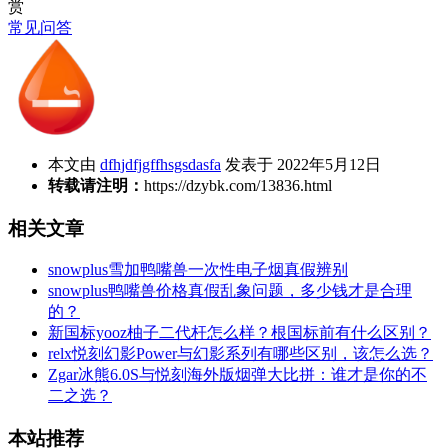
赏
常见问答
本文由
dfhjdfjgffhsgsdasfa
发表于 2022年5月12日
转载请注明：
https://dzybk.com/13836.html
相关文章
snowplus雪加鸭嘴兽一次性电子烟真假辨别
snowplus鸭嘴兽价格真假乱象问题，多少钱才是合理
的？
新国标yooz柚子二代杆怎么样？根国标前有什么区别？
relx悦刻幻影Power与幻影系列有哪些区别，该怎么选？
Zgar冰熊6.0S与悦刻海外版烟弹大比拼：谁才是你的不
二之选？
本站推荐