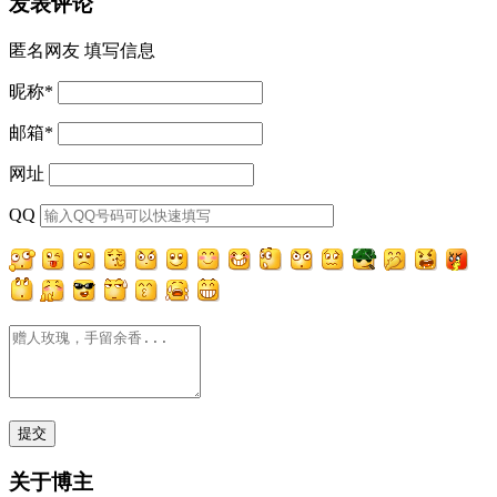
发表评论
匿名网友
填写信息
昵称
*
邮箱
*
网址
QQ
关于博主