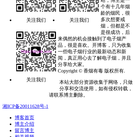
站，博主是一
个有十几年烟
龄的烟民，很
多次想要戒
关注我们
关注我们
烟，但都是不
是很成功，后
来偶然的机会接触到了电子烟产
品，很是喜欢。开博客，只为收集
一些电子烟行业的最新动态和新
闻，真正用心去了解电子烟，并且
分享给大家。
Copyright © 香烟有毒 版权所有.
关注我们
本站大部分资源收集于网络，只做
分享和交流使用，如有侵权转载，
请联系博主删除。
湘ICP备20011628号-1
博客首页
博主介绍
留言博主
相关视频