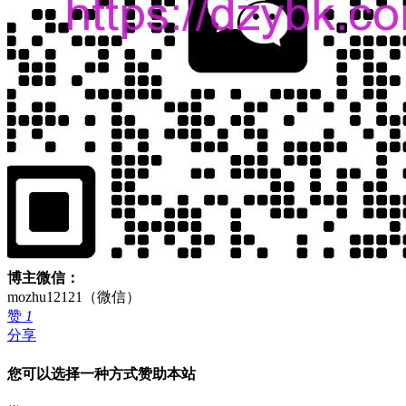
博主微信：
mozhu12121（微信）
赞
1
分享
您可以选择一种方式赞助本站