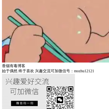
香烟有毒博客
始于偶然 终于喜欢 兴趣交流可加微信号：mozhu12121