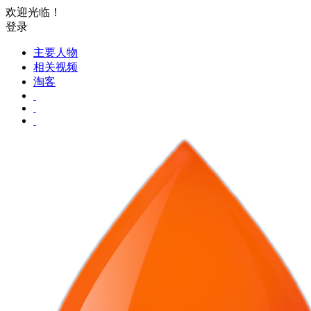
欢迎光临！
登录
主要人物
相关视频
淘客