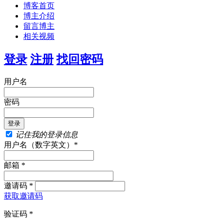
博客首页
博主介绍
留言博主
相关视频
登录
注册
找回密码
用户名
密码
记住我的登录信息
用户名（数字英文）*
邮箱 *
邀请码 *
获取邀请码
验证码 *