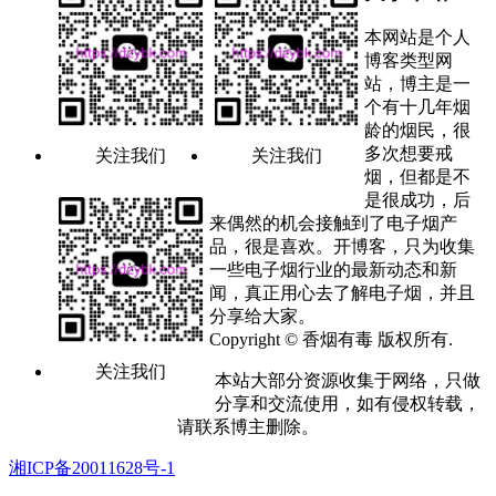
本网站是个人
博客类型网
站，博主是一
个有十几年烟
龄的烟民，很
多次想要戒
关注我们
关注我们
烟，但都是不
是很成功，后
来偶然的机会接触到了电子烟产
品，很是喜欢。开博客，只为收集
一些电子烟行业的最新动态和新
闻，真正用心去了解电子烟，并且
分享给大家。
Copyright © 香烟有毒 版权所有.
关注我们
本站大部分资源收集于网络，只做
分享和交流使用，如有侵权转载，
请联系博主删除。
湘ICP备20011628号-1