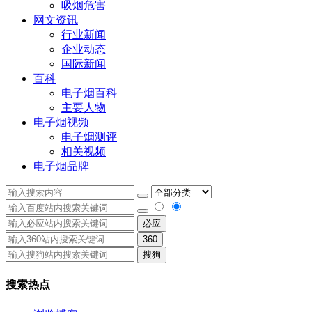
吸烟危害
网文资讯
行业新闻
企业动态
国际新闻
百科
电子烟百科
主要人物
电子烟视频
电子烟测评
相关视频
电子烟品牌
必应
360
搜狗
搜索热点