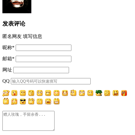
发表评论
匿名网友
填写信息
昵称
*
邮箱
*
网址
QQ