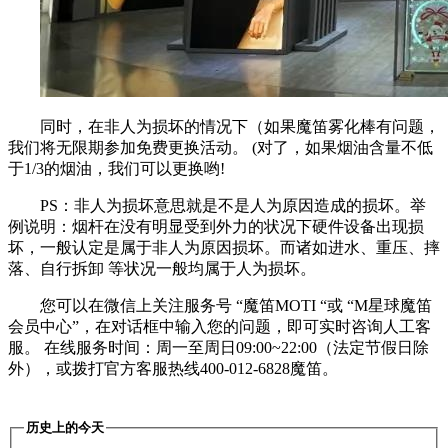
同时，在非人为损坏的情况下（如果魔笛雾化棒有问题，
我们将无限期参加免费更换活动。 (对了，如果烟油含量不低
于1/3的烟油，我们可以更换哟!
PS：非人为损坏意思就是不是人为原因造成的损坏。举
例说明：烟杆在没有明显受到外力的状况下硬件设备出现损
坏，一般认定是属于非人为原因损坏。而诸如进水、重压、摔
落、自行拆卸 等状况一般均属于人为损坏。
您可以在微信上关注服务号 “魔笛MOTI “或 “M星球魔笛
会员中心”，在对话框中输入您的问题，即可实时咨询人工客
服。 在线服务时间：周一至周日09:00~22:00（法定节假日除
外），或拨打官方客服热线400-012-6828魔笛。
历史上的今天