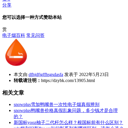
分享
您可以选择一种方式赞助本站
赏
电子烟百科
常见问答
本文由
dfhjdfjgffhsgsdasfa
发表于 2022年5月23日
转载请注明：
https://dzybk.com/13905.html
相关文章
snowplus雪加鸭嘴兽一次性电子烟真假辨别
snowplus鸭嘴兽价格真假乱象问题，多少钱才是合理
的？
新国标yooz柚子二代杆怎么样？根国标前有什么区别？