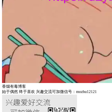
香烟有毒博客
始于偶然 终于喜欢 兴趣交流可加微信号：mozhu12121