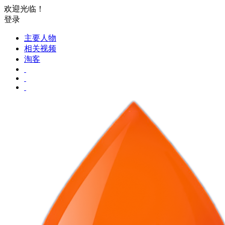
欢迎光临！
登录
主要人物
相关视频
淘客