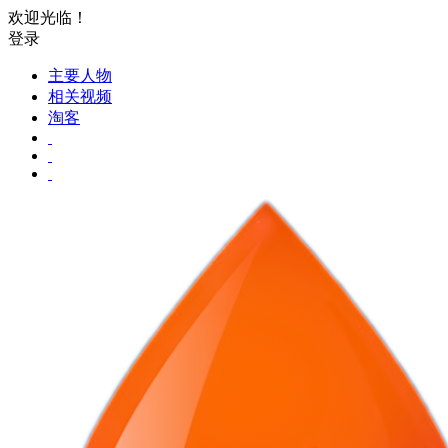
欢迎光临！
登录
主要人物
相关视频
淘客