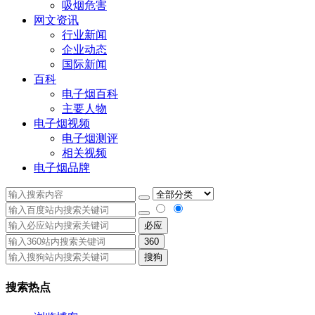
吸烟危害
网文资讯
行业新闻
企业动态
国际新闻
百科
电子烟百科
主要人物
电子烟视频
电子烟测评
相关视频
电子烟品牌
必应
360
搜狗
搜索热点