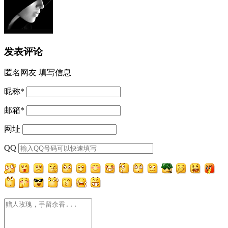
发表评论
匿名网友
填写信息
昵称
*
邮箱
*
网址
QQ