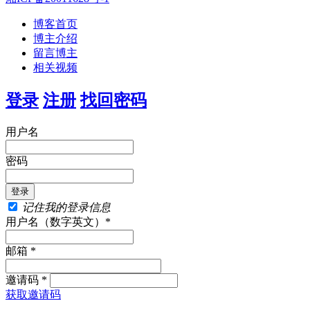
博客首页
博主介绍
留言博主
相关视频
登录
注册
找回密码
用户名
密码
记住我的登录信息
用户名（数字英文）*
邮箱 *
邀请码 *
获取邀请码