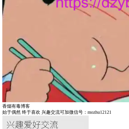
香烟有毒博客
始于偶然 终于喜欢 兴趣交流可加微信号：mozhu12121