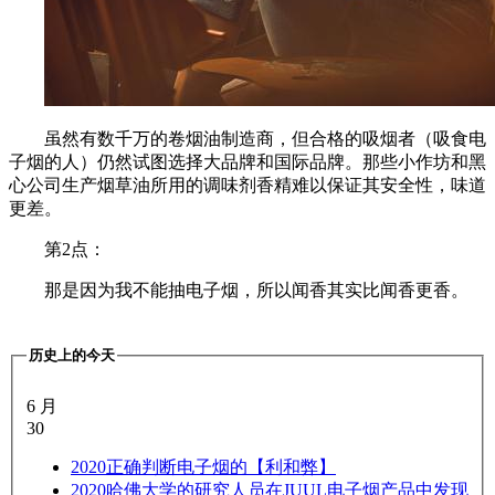
虽然有数千万的卷烟油制造商，但合格的吸烟者（吸食电
子烟的人）仍然试图选择大品牌和国际品牌。那些小作坊和黑
心公司生产烟草油所用的调味剂香精难以保证其安全性，味道
更差。
第2点：
那是因为我不能抽电子烟，所以闻香其实比闻香更香。
历史上的今天
6 月
30
2020
正确判断电子烟的【利和弊】
2020
哈佛大学的研究人员在JUUL电子烟产品中发现