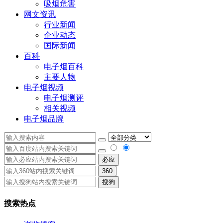
吸烟危害
网文资讯
行业新闻
企业动态
国际新闻
百科
电子烟百科
主要人物
电子烟视频
电子烟测评
相关视频
电子烟品牌
必应
360
搜狗
搜索热点