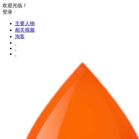
欢迎光临！
登录
主要人物
相关视频
淘客