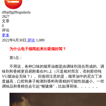
dfhjdfjgffhsgsdasfa
2827
文章
0
评论
更多
2022年6月30日
评论
1,089
为什么电子烟闻起来比吸烟好闻？
第1点：
不用说，各种口味的烟草油都是由调味剂混合而成的。调
味剂和香精更容易附着在PG上（只是相对而言，否则那些纯
VG烟油会无味？）。但值得注意的是，烟草油中的尼古丁浓
度越高，口腔和鼻子检测到香料和香精的可能性就越小。一些
调味品和香精也会引起“喉咙痛”，比如薄荷味。。。。。。