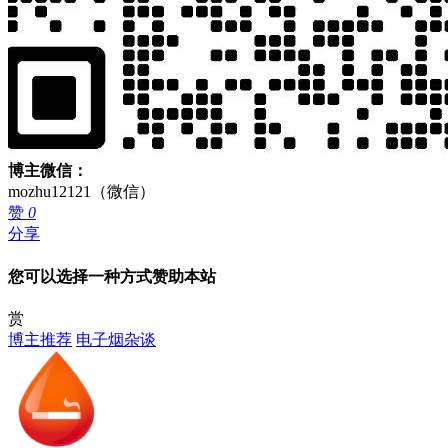
博主微信：
mozhu12121（微信）
赞
0
分享
您可以选择一种方式赞助本站
赏
博主推荐
电子烟杂谈