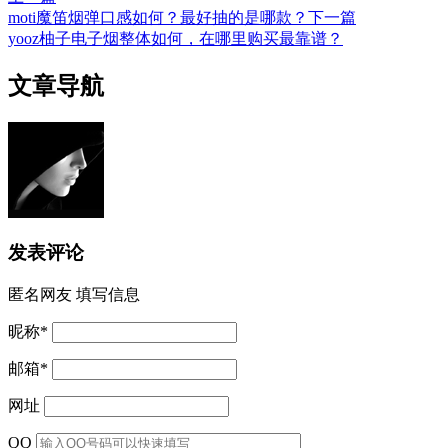
moti魔笛烟弹口感如何？最好抽的是哪款？
下一篇
yooz柚子电子烟整体如何，在哪里购买最靠谱？
文章导航
发表评论
匿名网友
填写信息
昵称
*
邮箱
*
网址
QQ