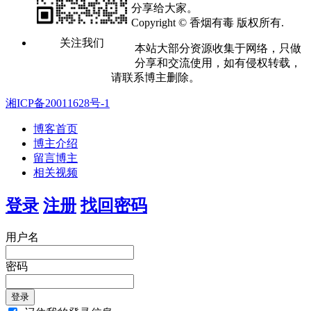
分享给大家。
Copyright © 香烟有毒 版权所有.
关注我们
本站大部分资源收集于网络，只做
分享和交流使用，如有侵权转载，
请联系博主删除。
湘ICP备20011628号-1
博客首页
博主介绍
留言博主
相关视频
登录
注册
找回密码
用户名
密码