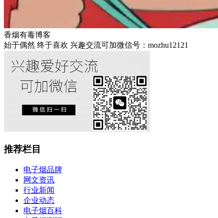
香烟有毒博客
始于偶然 终于喜欢 兴趣交流可加微信号：mozhu12121
推荐栏目
电子烟品牌
网文资讯
行业新闻
企业动态
电子烟百科