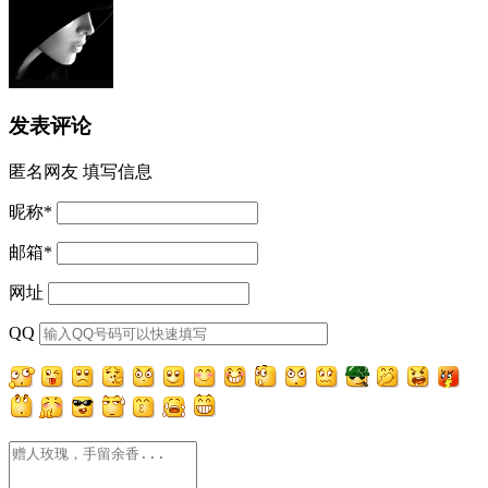
发表评论
匿名网友
填写信息
昵称
*
邮箱
*
网址
QQ