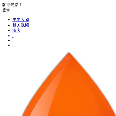
欢迎光临！
登录
主要人物
相关视频
淘客