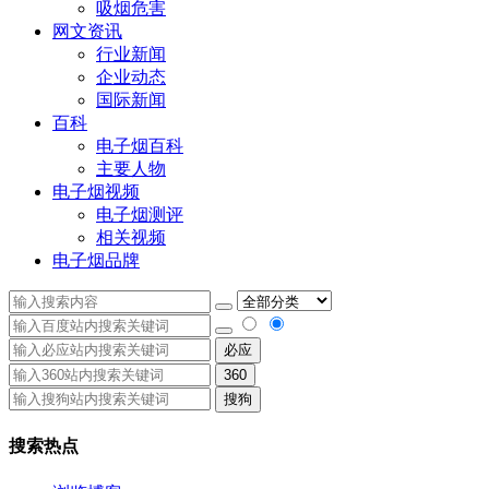
吸烟危害
网文资讯
行业新闻
企业动态
国际新闻
百科
电子烟百科
主要人物
电子烟视频
电子烟测评
相关视频
电子烟品牌
必应
360
搜狗
搜索热点