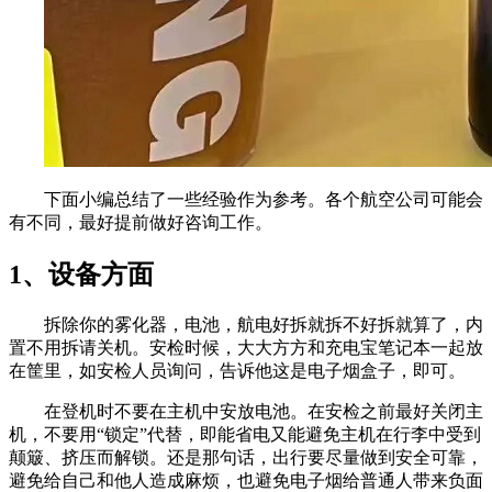
下面小编总结了一些经验作为参考。各个航空公司可能会
有不同，最好提前做好咨询工作。
1、设备方面
拆除你的雾化器，电池，航电好拆就拆不好拆就算了，内
置不用拆请关机。安检时候，大大方方和充电宝笔记本一起放
在筐里，如安检人员询问，告诉他这是电子烟盒子，即可。
在登机时不要在主机中安放电池。在安检之前最好关闭主
机，不要用“锁定”代替，即能省电又能避免主机在行李中受到
颠簸、挤压而解锁。还是那句话，出行要尽量做到安全可靠，
避免给自己和他人造成麻烦，也避免电子烟给普通人带来负面