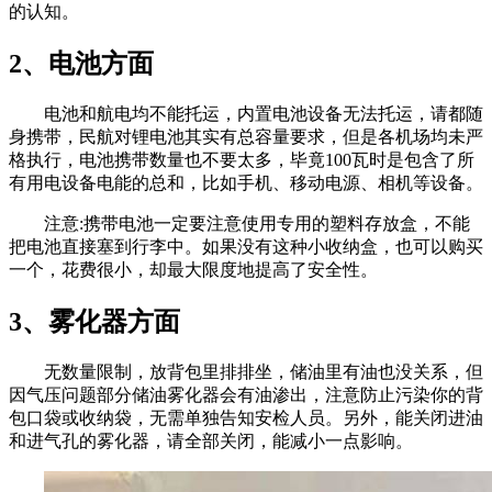
的认知。
2、电池方面
电池和航电均不能托运，内置电池设备无法托运，请都随
身携带，民航对锂电池其实有总容量要求，但是各机场均未严
格执行，电池携带数量也不要太多，毕竟100瓦时是包含了所
有用电设备电能的总和，比如手机、移动电源、相机等设备。
注意:携带电池一定要注意使用专用的塑料存放盒，不能
把电池直接塞到行李中。如果没有这种小收纳盒，也可以购买
一个，花费很小，却最大限度地提高了安全性。
3、雾化器方面
无数量限制，放背包里排排坐，储油里有油也没关系，但
因气压问题部分储油雾化器会有油渗出，注意防止污染你的背
包口袋或收纳袋，无需单独告知安检人员。另外，能关闭进油
和进气孔的雾化器，请全部关闭，能减小一点影响。