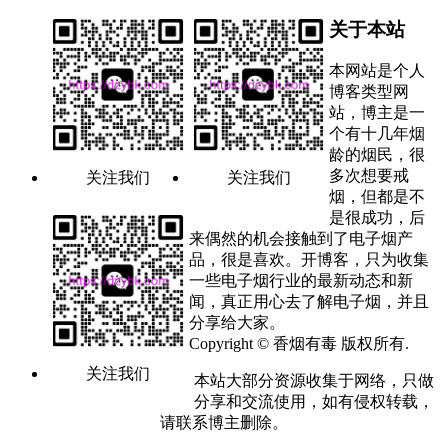
关于本站
本网站是个人
博客类型网
站，博主是一
个有十几年烟
龄的烟民，很
多次想要戒
关注我们
关注我们
烟，但都是不
是很成功，后
来偶然的机会接触到了电子烟产
品，很是喜欢。开博客，只为收集
一些电子烟行业的最新动态和新
闻，真正用心去了解电子烟，并且
分享给大家。
Copyright © 香烟有毒 版权所有.
关注我们
本站大部分资源收集于网络，只做
分享和交流使用，如有侵权转载，
请联系博主删除。