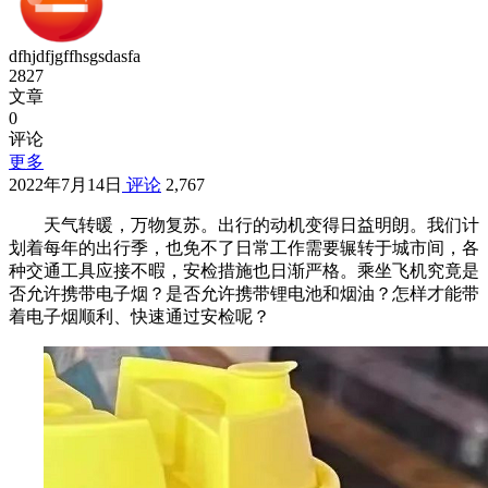
dfhjdfjgffhsgsdasfa
2827
文章
0
评论
更多
2022年7月14日
评论
2,767
天气转暖，万物复苏。出行的动机变得日益明朗。我们计
划着每年的出行季，也免不了日常工作需要辗转于城市间，各
种交通工具应接不暇，安检措施也日渐严格。乘坐飞机究竟是
否允许携带电子烟？是否允许携带锂电池和烟油？怎样才能带
着电子烟顺利、快速通过安检呢？