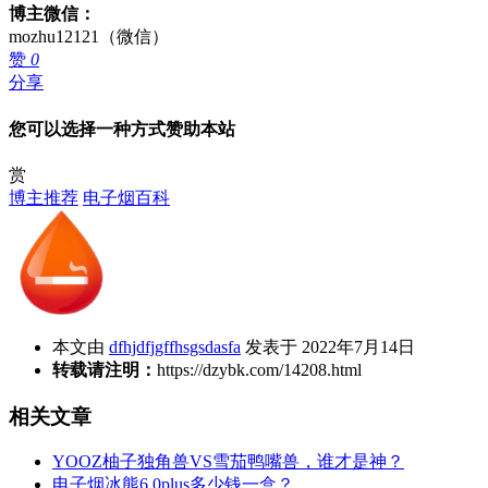
博主微信：
mozhu12121（微信）
赞
0
分享
您可以选择一种方式赞助本站
赏
博主推荐
电子烟百科
本文由
dfhjdfjgffhsgsdasfa
发表于 2022年7月14日
转载请注明：
https://dzybk.com/14208.html
相关文章
YOOZ柚子独角兽VS雪茄鸭嘴兽，谁才是神？
电子烟冰熊6.0plus多少钱一盒？