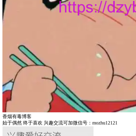
香烟有毒博客
始于偶然 终于喜欢 兴趣交流可加微信号：mozhu12121