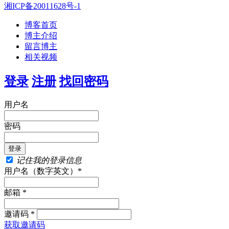
湘ICP备20011628号-1
博客首页
博主介绍
留言博主
相关视频
登录
注册
找回密码
用户名
密码
记住我的登录信息
用户名（数字英文）*
邮箱 *
邀请码 *
获取邀请码