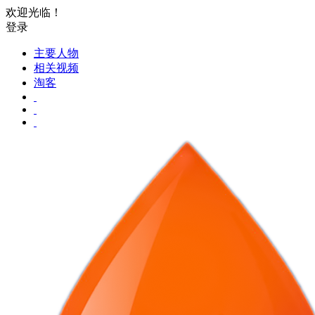
欢迎光临！
登录
主要人物
相关视频
淘客