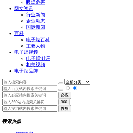
吸烟危害
网文资讯
行业新闻
企业动态
国际新闻
百科
电子烟百科
主要人物
电子烟视频
电子烟测评
相关视频
电子烟品牌
必应
360
搜狗
搜索热点