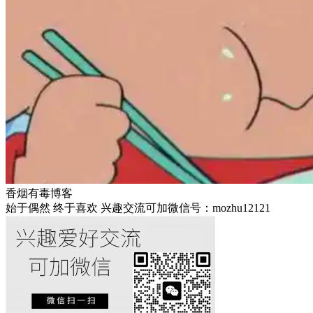
香烟有毒博客
始于偶然 终于喜欢 兴趣交流可加微信号：mozhu12121