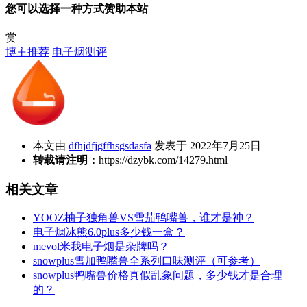
您可以选择一种方式赞助本站
赏
博主推荐
电子烟测评
本文由
dfhjdfjgffhsgsdasfa
发表于 2022年7月25日
转载请注明：
https://dzybk.com/14279.html
相关文章
YOOZ柚子独角兽VS雪茄鸭嘴兽，谁才是神？
电子烟冰熊6.0plus多少钱一盒？
mevol米我电子烟是杂牌吗？
snowplus雪加鸭嘴兽全系列口味测评（可参考）
snowplus鸭嘴兽价格真假乱象问题，多少钱才是合理
的？