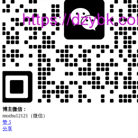
博主微信：
mozhu12121（微信）
赞
5
分享