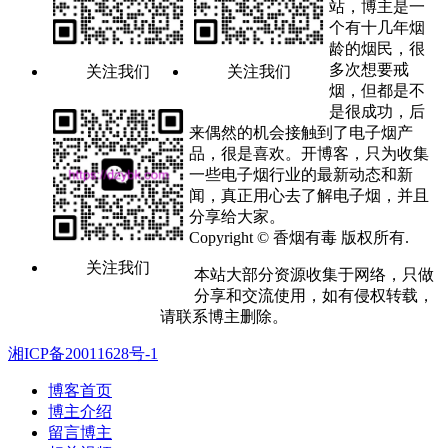
站，博主是一
个有十几年烟
龄的烟民，很
多次想要戒
关注我们
关注我们
烟，但都是不
是很成功，后
来偶然的机会接触到了电子烟产
品，很是喜欢。开博客，只为收集
一些电子烟行业的最新动态和新
闻，真正用心去了解电子烟，并且
分享给大家。
Copyright © 香烟有毒 版权所有.
关注我们
本站大部分资源收集于网络，只做
分享和交流使用，如有侵权转载，
请联系博主删除。
湘ICP备20011628号-1
博客首页
博主介绍
留言博主