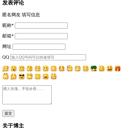
发表评论
匿名网友
填写信息
昵称
*
邮箱
*
网址
QQ
关于博主