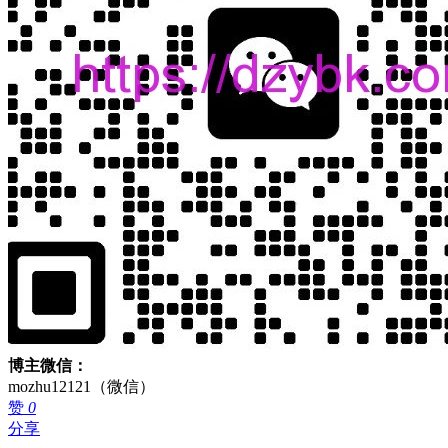
博主微信：
mozhu12121（微信）
赞
0
分享