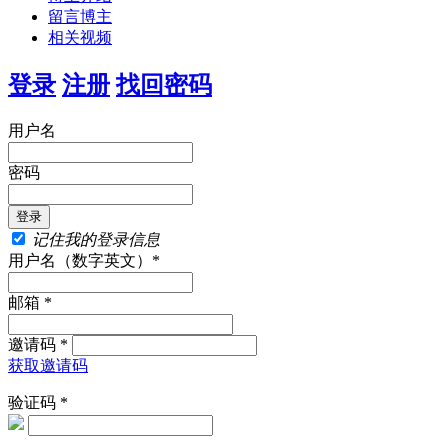
留言博主
相关视频
登录
注册
找回密码
用户名
密码
记住我的登录信息
用户名（数字英文）*
邮箱 *
邀请码 *
获取邀请码
验证码 *