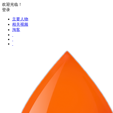
欢迎光临！
登录
主要人物
相关视频
淘客