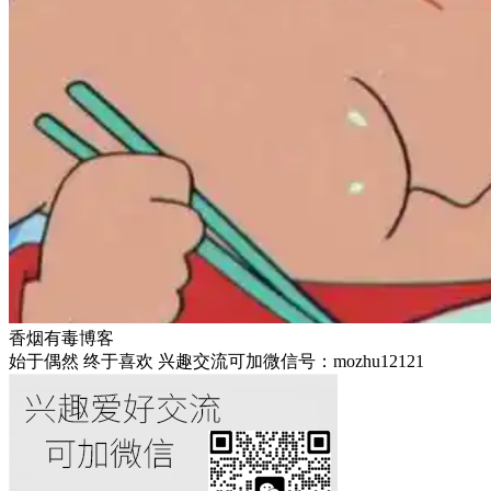
香烟有毒博客
始于偶然 终于喜欢 兴趣交流可加微信号：mozhu12121