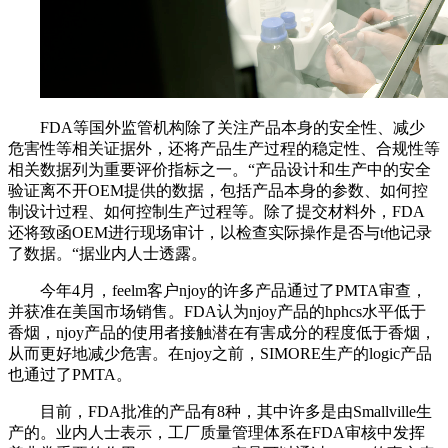
FDA等国外监管机构除了关注产品本身的安全性、减少
危害性等相关证据外，还将产品生产过程的稳定性、合规性等
相关数据列为重要评价指标之一。“产品设计和生产中的安全
验证离不开OEM提供的数据，包括产品本身的参数、如何控
制设计过程、如何控制生产过程等。除了提交材料外，FDA
还将致函OEM进行现场审计，以检查实际操作是否与t他记录
了数据。“据业内人士透露。
今年4月，feelm客户njoy的许多产品通过了PMTA审查，
并获准在美国市场销售。FDA认为njoy产品的hphcs水平低于
香烟，njoy产品的使用者接触潜在有害成分的程度低于香烟，
从而更好地减少危害。在njoy之前，SIMORE生产的logic产品
也通过了PMTA。
目前，FDA批准的产品有8种，其中许多是由Smallville生
产的。业内人士表示，工厂质量管理体系在FDA审核中发挥