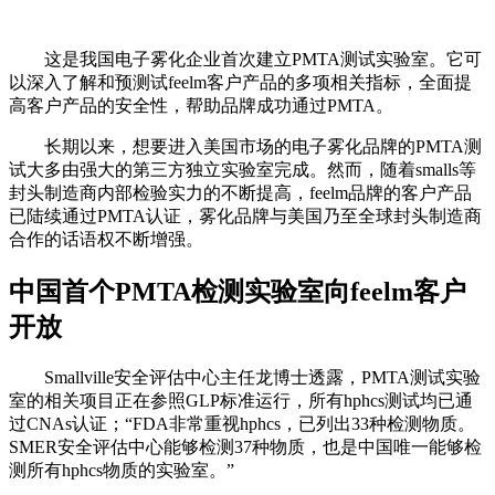
这是我国电子雾化企业首次建立PMTA测试实验室。它可
以深入了解和预测试feelm客户产品的多项相关指标，全面提
高客户产品的安全性，帮助品牌成功通过PMTA。
长期以来，想要进入美国市场的电子雾化品牌的PMTA测
试大多由强大的第三方独立实验室完成。然而，随着smalls等
封头制造商内部检验实力的不断提高，feelm品牌的客户产品
已陆续通过PMTA认证，雾化品牌与美国乃至全球封头制造商
合作的话语权不断增强。
中国首个PMTA检测实验室向feelm客户
开放
Smallville安全评估中心主任龙博士透露，PMTA测试实验
室的相关项目正在参照GLP标准运行，所有hphcs测试均已通
过CNAs认证；“FDA非常重视hphcs，已列出33种检测物质。
SMER安全评估中心能够检测37种物质，也是中国唯一能够检
测所有hphcs物质的实验室。”