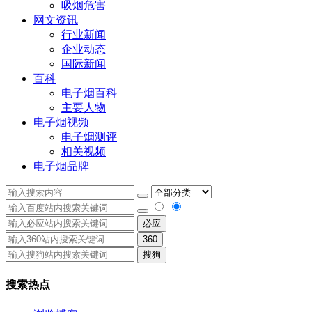
吸烟危害
网文资讯
行业新闻
企业动态
国际新闻
百科
电子烟百科
主要人物
电子烟视频
电子烟测评
相关视频
电子烟品牌
必应
360
搜狗
搜索热点