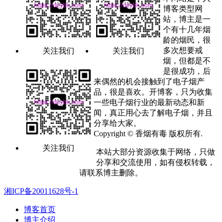
博客类型网
站，博主是一
个有十几年烟
龄的烟民，很
多次想要戒
关注我们
关注我们
烟，但都是不
是很成功，后
来偶然的机会接触到了电子烟产
品，很是喜欢。开博客，只为收集
一些电子烟行业的最新动态和新
闻，真正用心去了解电子烟，并且
分享给大家。
Copyright © 香烟有毒 版权所有.
关注我们
本站大部分资源收集于网络，只做
分享和交流使用，如有侵权转载，
请联系博主删除。
湘ICP备20011628号-1
博客首页
博主介绍