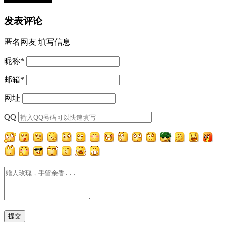
发表评论
匿名网友
填写信息
昵称
*
邮箱
*
网址
QQ