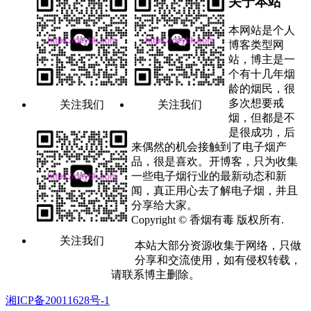
关于本站
本网站是个人
博客类型网
站，博主是一
个有十几年烟
龄的烟民，很
多次想要戒
关注我们
关注我们
烟，但都是不
是很成功，后
来偶然的机会接触到了电子烟产
品，很是喜欢。开博客，只为收集
一些电子烟行业的最新动态和新
闻，真正用心去了解电子烟，并且
分享给大家。
Copyright © 香烟有毒 版权所有.
关注我们
本站大部分资源收集于网络，只做
分享和交流使用，如有侵权转载，
请联系博主删除。
湘ICP备20011628号-1