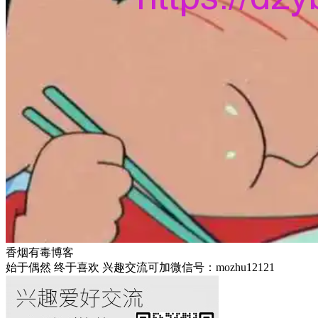
香烟有毒博客
始于偶然 终于喜欢 兴趣交流可加微信号：mozhu12121