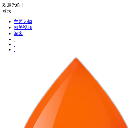
欢迎光临！
登录
主要人物
相关视频
淘客