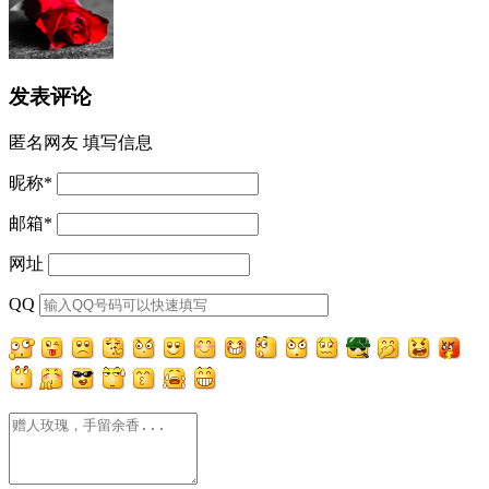
发表评论
匿名网友
填写信息
昵称
*
邮箱
*
网址
QQ