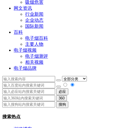
吸烟危害
网文资讯
行业新闻
企业动态
国际新闻
百科
电子烟百科
主要人物
电子烟视频
电子烟测评
相关视频
电子烟品牌
必应
360
搜狗
搜索热点