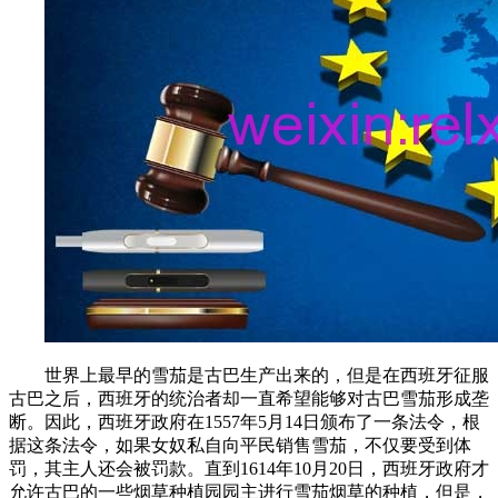
世界上最早的雪茄是古巴生产出来的，但是在西班牙征服
古巴之后，西班牙的统治者却一直希望能够对古巴雪茄形成垄
断。因此，西班牙政府在1557年5月14日颁布了一条法令，根
据这条法令，如果女奴私自向平民销售雪茄，不仅要受到体
罚，其主人还会被罚款。直到1614年10月20日，西班牙政府才
允许古巴的一些烟草种植园园主进行雪茄烟草的种植，但是，