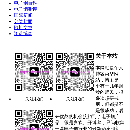
电子烟百科
电子烟测评
国际新闻
分类封面
随机文章
浏览博客
关于本站
本网站是个人
博客类型网
站，博主是一
个有十几年烟
龄的烟民，很
多次想要戒
关注我们
关注我们
烟，但都是不
是很成功，后
来偶然的机会接触到了电子烟产
品，很是喜欢。开博客，只为收集
一些电子烟行业的最新动态和新