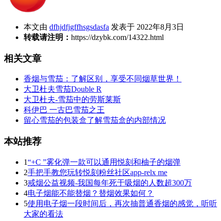
本文由
dfhjdfjgffhsgsdasfa
发表于 2022年8月3日
转载请注明：
https://dzybk.com/14322.html
相关文章
香烟与雪茄：了解区别，享受不同烟草世界！
大卫杜夫雪茄Double R
大卫杜夫-雪茄中的劳斯莱斯
科伊巴 一古巴雪茄之王
留心雪茄的包装盒了解雪茄盒的内部情况
本站推荐
1
“+C ”雾化弹一款可以通用悦刻和柚子的烟弹
2
手把手教您玩转悦刻粉丝社区app-relx me
3
戒烟公益视频-我国每年死于吸烟的人数超300万
4
电子烟能不能替烟？替烟效果如何？
5
使用电子烟一段时间后，再次抽普通香烟的感觉，听听
大家的看法