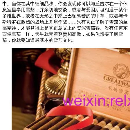
中。当你在其中细细品味，你会发现你可以与丘吉尔在一个休
息室里享用雪茄，并亲切地交谈，或者与爱因斯坦相遇于某个
多维世界，或者在无形之中乘上巴顿驾驶的装甲车，或者与卡
斯特罗在激烈的战场上并肩作战……只有真正了解了雪茄的至
高精神，才能算得上是真正意义上的资深雪茄客。没有任何东
西像雪茄一样，天生就带着尊贵和高傲，如果你想要了解雪
茄，你就要知道最基本的雪茄文化。