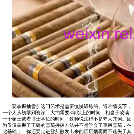
要掌握抽雪茄这门艺术是需要慢慢锻炼的。通常情况下，
一个人从初学到资深，大约需要3年以上的时间，相当于攻读
一个硕士或者博士学位的时间，这种说法绝不是夸大其词。因
为仅仅掌握了正确的雪茄持握方法并不是学会了享用雪茄，在
此基础上，你还要走进雪茄散发出来的层层烟雾而不迷失于其