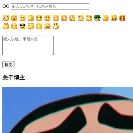
QQ
关于博主