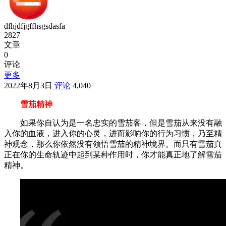
dfhjdfjgffhsgsdasfa
2827
文章
0
评论
更多
2022年8月3日
评论
4,040
雪茄精神
如果你自认为是一名忠实的雪茄客，但是雪茄从来没有融
入你的血液，进入你的心灵，进而影响你的行为习惯，乃至精
神观念，那么你依然没有领悟雪茄的精神境界。而只有雪茄真
正在你的生命轨迹中起到某种作用时，你才能真正地了解雪茄
精神。