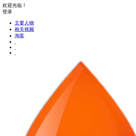
欢迎光临！
登录
主要人物
相关视频
淘客