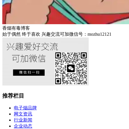
香烟有毒博客
始于偶然 终于喜欢 兴趣交流可加微信号：mozhu12121
推荐栏目
电子烟品牌
网文资讯
行业新闻
企业动态