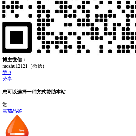
博主微信：
mozhu12121（微信）
赞
0
分享
您可以选择一种方式赞助本站
赏
雪茄品鉴