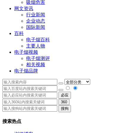
吸烟危害
网文资讯
行业新闻
企业动态
国际新闻
百科
电子烟百科
主要人物
电子烟视频
电子烟测评
相关视频
电子烟品牌
必应
360
搜狗
搜索热点