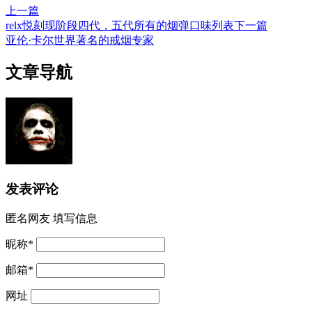
上一篇
relx悦刻现阶段四代，五代所有的烟弹口味列表
下一篇
亚伦·卡尔世界著名的戒烟专家
文章导航
发表评论
匿名网友
填写信息
昵称
*
邮箱
*
网址