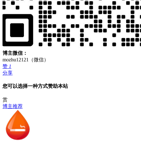
博主微信：
mozhu12121（微信）
赞
1
分享
您可以选择一种方式赞助本站
赏
博主推荐