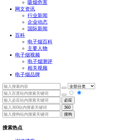
吸烟危害
网文资讯
行业新闻
企业动态
国际新闻
百科
电子烟百科
主要人物
电子烟视频
电子烟测评
相关视频
电子烟品牌
必应
360
搜狗
搜索热点