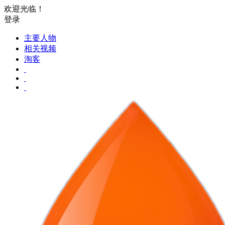
欢迎光临！
登录
主要人物
相关视频
淘客