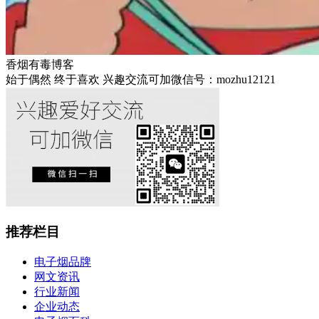
香烟有毒博客
始于偶然 终于喜欢 兴趣交流可加微信号：mozhu12121
推荐栏目
电子烟品牌
网文资讯
行业新闻
企业动态