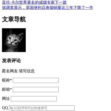
亚伦·卡尔世界著名的戒烟专家
下一篇
据调查显示，英国便利店卷烟销量近三年下降了一半
文章导航
发表评论
匿名网友
填写信息
昵称
*
邮箱
*
网址
QQ