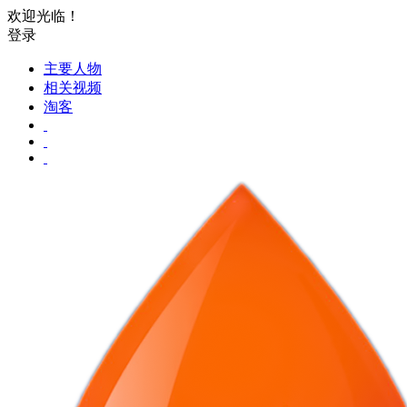
欢迎光临！
登录
主要人物
相关视频
淘客