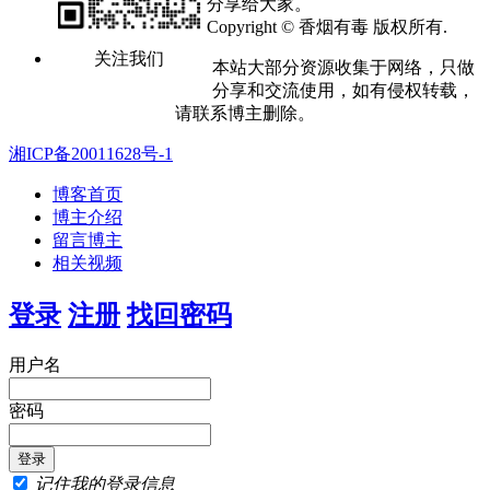
分享给大家。
Copyright © 香烟有毒 版权所有.
关注我们
本站大部分资源收集于网络，只做
分享和交流使用，如有侵权转载，
请联系博主删除。
湘ICP备20011628号-1
博客首页
博主介绍
留言博主
相关视频
登录
注册
找回密码
用户名
密码
记住我的登录信息