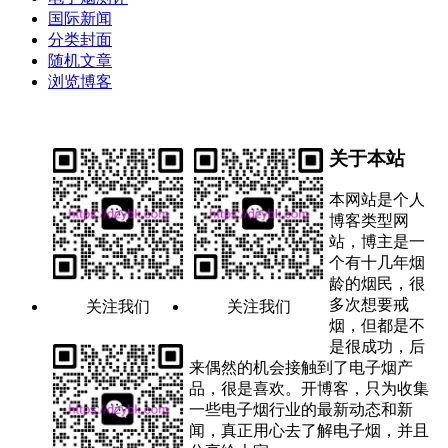
国际新闻
分类封面
随机文章
浏览博客
关于本站
本网站是个人
博客类型网
站，博主是一
个有十几年烟
龄的烟民，很
多次想要戒
关注我们
关注我们
烟，但都是不
是很成功，后
来偶然的机会接触到了电子烟产
品，很是喜欢。开博客，只为收集
一些电子烟行业的最新动态和新
闻，真正用心去了解电子烟，并且