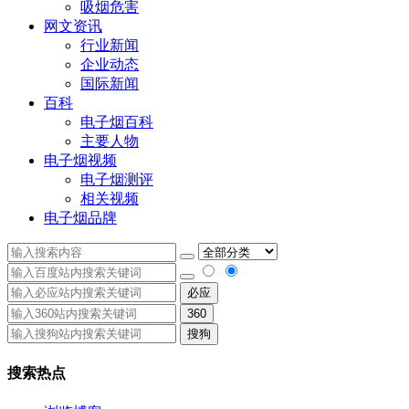
吸烟危害
网文资讯
行业新闻
企业动态
国际新闻
百科
电子烟百科
主要人物
电子烟视频
电子烟测评
相关视频
电子烟品牌
必应
360
搜狗
搜索热点