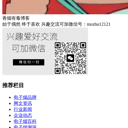
香烟有毒博客
始于偶然 终于喜欢 兴趣交流可加微信号：mozhu12121
推荐栏目
电子烟品牌
网文资讯
行业新闻
企业动态
电子烟百科
电子烟测评