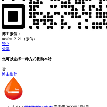
博主微信：
mozhu12121（微信）
赞
0
分享
您可以选择一种方式赞助本站
赏
博主推荐
本文由
dfhjdfjgffhsgsdasfa
发表于 2022年8月6日