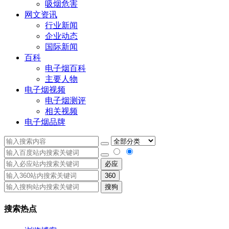
吸烟危害
网文资讯
行业新闻
企业动态
国际新闻
百科
电子烟百科
主要人物
电子烟视频
电子烟测评
相关视频
电子烟品牌
必应
360
搜狗
搜索热点