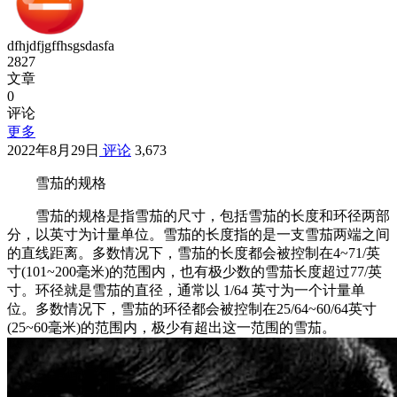
dfhjdfjgffhsgsdasfa
2827
文章
0
评论
更多
2022年8月29日
评论
3,673
雪茄的规格
雪茄的规格是指雪茄的尺寸，包括雪茄的长度和环径两部
分，以英寸为计量单位。雪茄的长度指的是一支雪茄两端之间
的直线距离。多数情况下，雪茄的长度都会被控制在4~71/英
寸(101~200毫米)的范围内，也有极少数的雪茄长度超过77/英
寸。环径就是雪茄的直径，通常以 1/64 英寸为一个计量单
位。多数情况下，雪茄的环径都会被控制在25/64~60/64英寸
(25~60毫米)的范围内，极少有超出这一范围的雪茄。