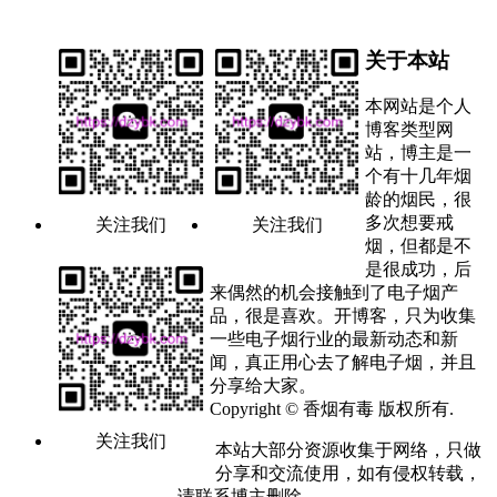
关于本站
本网站是个人
博客类型网
站，博主是一
个有十几年烟
龄的烟民，很
多次想要戒
关注我们
关注我们
烟，但都是不
是很成功，后
来偶然的机会接触到了电子烟产
品，很是喜欢。开博客，只为收集
一些电子烟行业的最新动态和新
闻，真正用心去了解电子烟，并且
分享给大家。
Copyright © 香烟有毒 版权所有.
关注我们
本站大部分资源收集于网络，只做
分享和交流使用，如有侵权转载，
请联系博主删除。