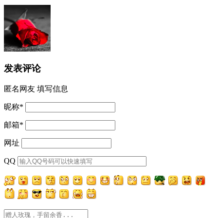
发表评论
匿名网友
填写信息
昵称
*
邮箱
*
网址
QQ