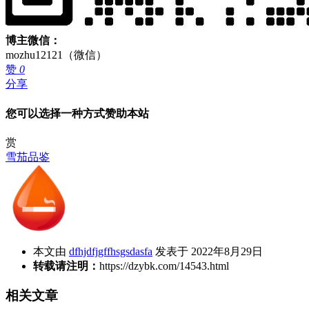
博主微信：
mozhu12121（微信）
赞
0
分享
您可以选择一种方式赞助本站
赏
雪茄品鉴
本文由
dfhjdfjgffhsgsdasfa
发表于 2022年8月29日
转载请注明：
https://dzybk.com/14543.html
相关文章