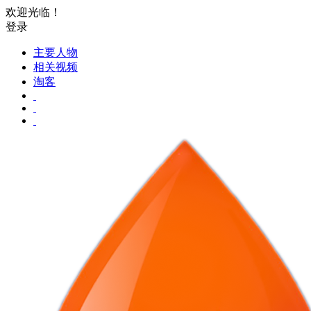
欢迎光临！
登录
主要人物
相关视频
淘客