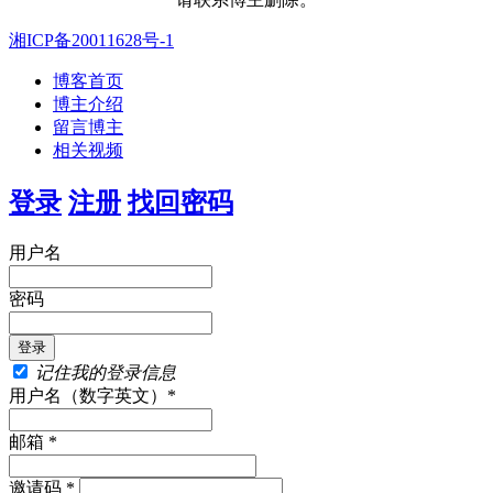
湘ICP备20011628号-1
博客首页
博主介绍
留言博主
相关视频
登录
注册
找回密码
用户名
密码
记住我的登录信息
用户名（数字英文）*
邮箱 *
邀请码 *