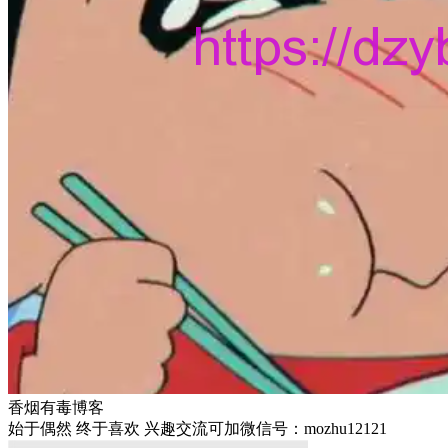
香烟有毒博客
始于偶然 终于喜欢 兴趣交流可加微信号：mozhu12121