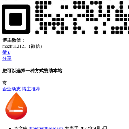
博主微信：
mozhu12121（微信）
赞
0
分享
您可以选择一种方式赞助本站
赏
企业动态
博主推荐
本文由
dfhjdfjgffhsgsdasfa
发表于 2022年9月5日