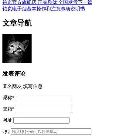
铂岚官方旗舰店 正品质优 全国发货
下一篇
铂岚电子烟基本操作和注意事项说明书
文章导航
发表评论
匿名网友
填写信息
昵称
*
邮箱
*
网址
QQ