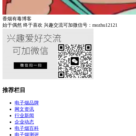
香烟有毒博客
始于偶然 终于喜欢 兴趣交流可加微信号：mozhu12121
推荐栏目
电子烟品牌
网文资讯
行业新闻
企业动态
电子烟百科
电子烟测评