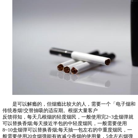
是可以解瘾的，但烟瘾比较大的人，需要一个「电子烟和
传统卷烟!交替抽吸的适应期。根据大量客户
反馈得知，每天几根烟的轻度烟民，一般使用完2~3盒烟弹就
可以替换香烟;每天接近半包的中轻度烟民，一般需要使用
8~10盒烟弹可以替换香烟;每天抽一包左右的中重度烟民，一
般需要使用20盒烟弹能有效减少香烟的使用量，5盒左右烟弹