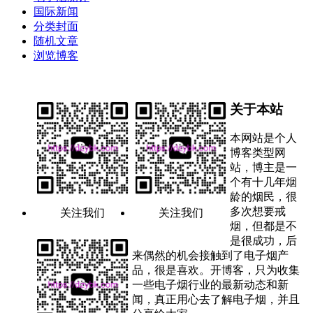
国际新闻
分类封面
随机文章
浏览博客
关于本站
本网站是个人
博客类型网
站，博主是一
个有十几年烟
龄的烟民，很
多次想要戒
关注我们
关注我们
烟，但都是不
是很成功，后
来偶然的机会接触到了电子烟产
品，很是喜欢。开博客，只为收集
一些电子烟行业的最新动态和新
闻，真正用心去了解电子烟，并且