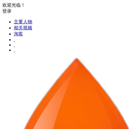
欢迎光临！
登录
主要人物
相关视频
淘客