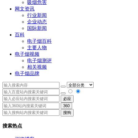
吸烟危害
网文资讯
行业新闻
企业动态
国际新闻
百科
电子烟百科
主要人物
电子烟视频
电子烟测评
相关视频
电子烟品牌
必应
360
搜狗
搜索热点