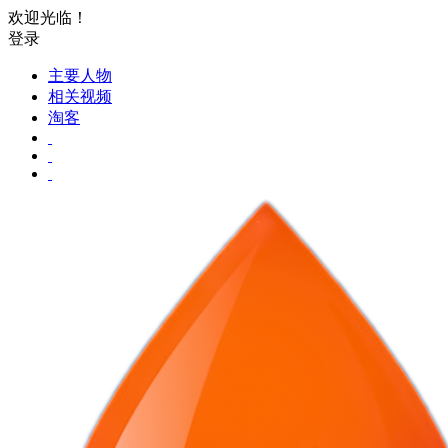
欢迎光临！
登录
主要人物
相关视频
淘客