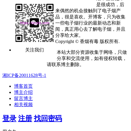
是很成功，后
来偶然的机会接触到了电子烟产
品，很是喜欢。开博客，只为收集
一些电子烟行业的最新动态和新
闻，真正用心去了解电子烟，并且
分享给大家。
Copyright © 香烟有毒 版权所有.
关注我们
本站大部分资源收集于网络，只做
分享和交流使用，如有侵权转载，
请联系博主删除。
湘ICP备20011628号-1
博客首页
博主介绍
留言博主
相关视频
登录
注册
找回密码