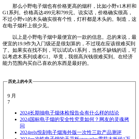
那么小野电子烟也有价格更高的烟杆，比如小野v1木杆和
G1系列。价格高达499元和799元。说实话，价格确实很高，
不过小野v1的木头确实很有个性，灯杆都是木头的。制造，这
在电子烟杆上很少见。
以上是小野电子烟中最便宜的一款的信息。总的来说，最
便宜的19.9作为入门级还是很划算的，不过现在应该很难买到
了。如果实在找不到，可以试试v1系列，当然不缺钱的话，可
以考虑木系列或者G1。毕竟，我很高兴钱很难买到。在经济
能力范围内买自己喜欢的东西是最好的。
历史上的今天
9 月
7
2024
长期抽电子烟体检报告会有什么样的结论
2024
国标电子烟的安全性究竟如何？网友的灵魂拷
问
2024
relx悦刻电子烟海外版一次性三款产品测评
2024
一次性电子烟的天花板snowplus雪茄大板砖1万