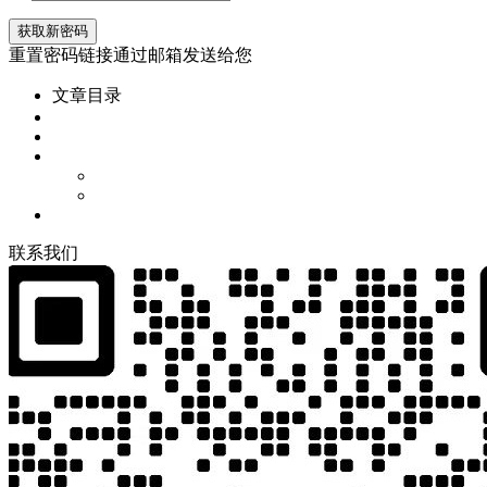
重置密码链接通过邮箱发送给您
文章目录
联
系
我
们