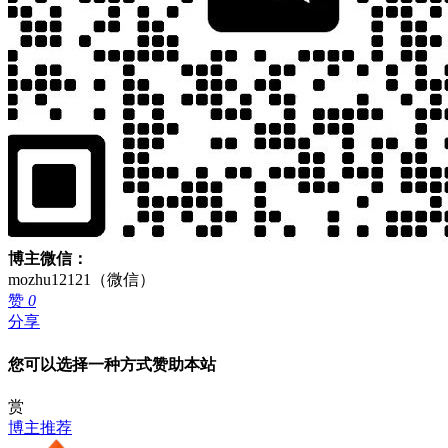
博主微信：
mozhu12121（微信）
赞
0
分享
您可以选择一种方式赞助本站
赏
博主推荐