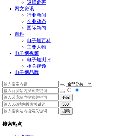
吸烟危害
网文资讯
行业新闻
企业动态
国际新闻
百科
电子烟百科
主要人物
电子烟视频
电子烟测评
相关视频
电子烟品牌
必应
360
搜狗
搜索热点