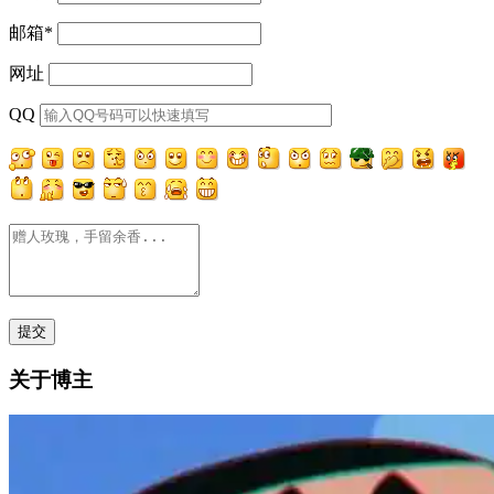
邮箱
*
网址
QQ
关于博主