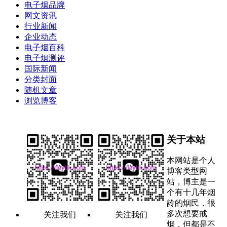
电子烟品牌
网文资讯
行业新闻
企业动态
电子烟百科
电子烟测评
国际新闻
分类封面
随机文章
浏览博客
关于本站
本网站是个人
博客类型网
站，博主是一
个有十几年烟
龄的烟民，很
多次想要戒
关注我们
关注我们
烟，但都是不