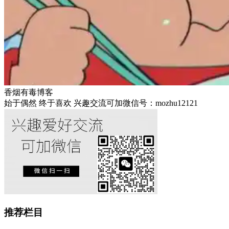
香烟有毒博客
始于偶然 终于喜欢 兴趣交流可加微信号：mozhu12121
推荐栏目