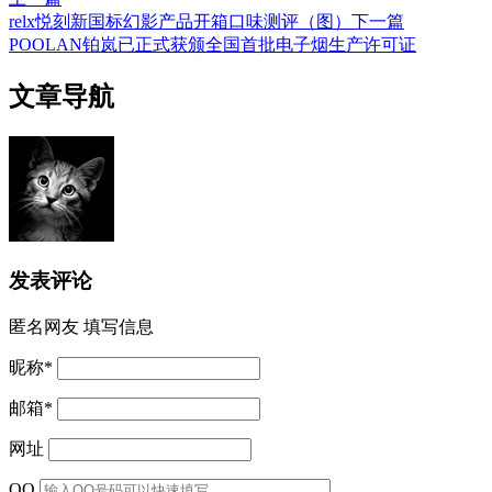
relx悦刻新国标幻影产品开箱口味测评（图）
下一篇
POOLAN铂岚已正式获颁全国首批电子烟生产许可证
文章导航
发表评论
匿名网友
填写信息
昵称
*
邮箱
*
网址
QQ