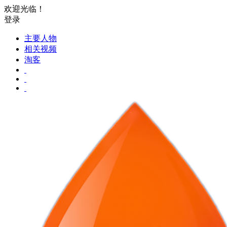
欢迎光临！
登录
主要人物
相关视频
淘客