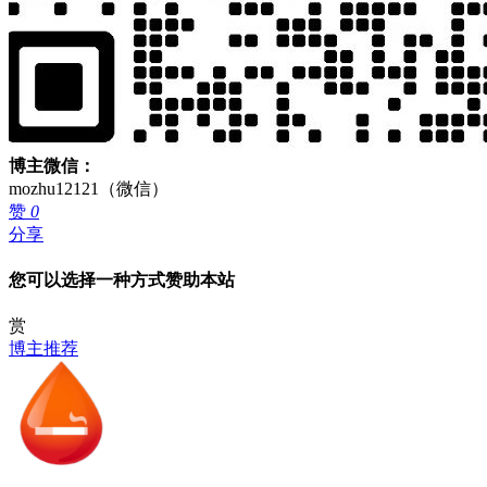
博主微信：
mozhu12121（微信）
赞
0
分享
您可以选择一种方式赞助本站
赏
博主推荐