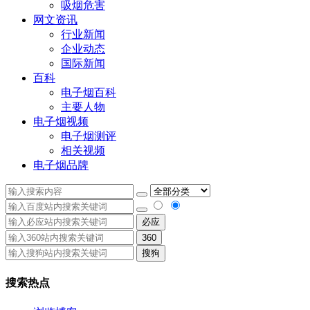
吸烟危害
网文资讯
行业新闻
企业动态
国际新闻
百科
电子烟百科
主要人物
电子烟视频
电子烟测评
相关视频
电子烟品牌
必应
360
搜狗
搜索热点