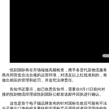
悦刻国际将在市场端做高频检查，携手各货代及物流服务
商共同营造合法合规的运营环境，对违反以上红线准则的，将
做出相应的管理和处罚，并追究法律责任。
告知书还显示，如已收悉告知书，需要在9月15日前向对
接的悦刻物流经理或悦刻国际公邮发送邮件回执进行确认。
这也是首个电子烟品牌发布的针对国标生效后可能有不法
分子将出口海外的水果味和非国标产品滞留或者回流国内的告