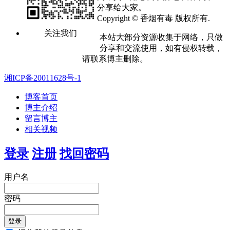
分享给大家。
Copyright © 香烟有毒 版权所有.
关注我们
本站大部分资源收集于网络，只做
分享和交流使用，如有侵权转载，
请联系博主删除。
湘ICP备20011628号-1
博客首页
博主介绍
留言博主
相关视频
登录
注册
找回密码
用户名
密码