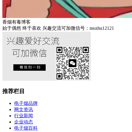
香烟有毒博客
始于偶然 终于喜欢 兴趣交流可加微信号：mozhu12121
推荐栏目
电子烟品牌
网文资讯
行业新闻
企业动态
电子烟百科