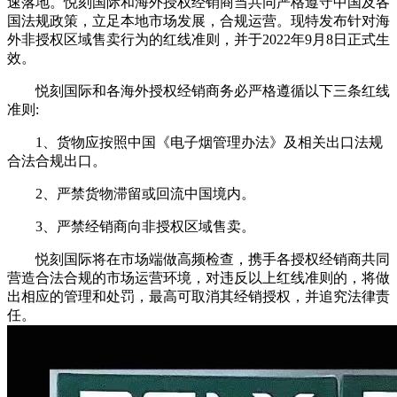
速落地。悦刻国际和海外授权经销商当共同严格遵守中国及各
国法规政策，立足本地市场发展，合规运营。现特发布针对海
外非授权区域售卖行为的红线准则，并于2022年9月8日正式生
效。
悦刻国际和各海外授权经销商务必严格遵循以下三条红线
准则:
1、货物应按照中国《电子烟管理办法》及相关出口法规
合法合规出口。
2、严禁货物滞留或回流中国境内。
3、严禁经销商向非授权区域售卖。
悦刻国际将在市场端做高频检查，携手各授权经销商共同
营造合法合规的市场运营环境，对违反以上红线准则的，将做
出相应的管理和处罚，最高可取消其经销授权，并追究法律责
任。