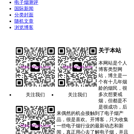
电子烟测评
国际新闻
分类封面
随机文章
浏览博客
关于本站
本网站是个人
博客类型网
站，博主是一
个有十几年烟
龄的烟民，很
多次想要戒
关注我们
关注我们
烟，但都是不
是很成功，后
来偶然的机会接触到了电子烟产
品，很是喜欢。开博客，只为收集
一些电子烟行业的最新动态和新
闻，真正用心去了解电子烟，并且