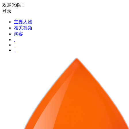
欢迎光临！
登录
主要人物
相关视频
淘客