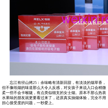
忘江有径山烤25：余味略有清新回甜，有淡淡的烟草香，
但不像纸烟的味道那么大令人反感，对女孩子来说入口会稍微
柔一些不会卡喉咙，有点类似细支的女士烟。原本不那么热衷
水果味的朋友就更要看过来了，还原真实抽烟体验，完全不用
担心接受度的问题，一秒爱上。