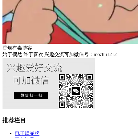
香烟有毒博客
始于偶然 终于喜欢 兴趣交流可加微信号：mozhu12121
推荐栏目
电子烟品牌