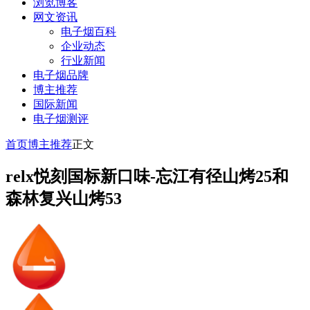
浏览博客
网文资讯
电子烟百科
企业动态
行业新闻
电子烟品牌
博主推荐
国际新闻
电子烟测评
首页
博主推荐
正文
relx悦刻国标新口味-忘江有径山烤25和
森林复兴山烤53