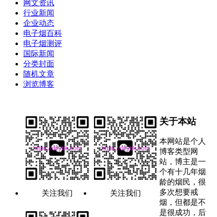
网文资讯
行业新闻
企业动态
电子烟百科
电子烟测评
国际新闻
分类封面
随机文章
浏览博客
关于本站
本网站是个人
博客类型网
站，博主是一
个有十几年烟
龄的烟民，很
多次想要戒
关注我们
关注我们
烟，但都是不
是很成功，后