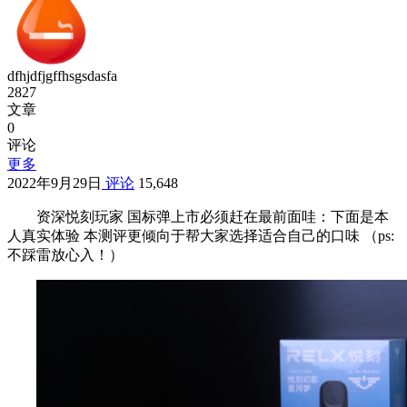
dfhjdfjgffhsgsdasfa
2827
文章
0
评论
更多
2022年9月29日
评论
15,648
资深悦刻玩家 国标弹上市必须赶在最前面哇：下面是本
人真实体验 本测评更倾向于帮大家选择适合自己的口味 （ps:
不踩雷放心入！）