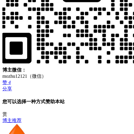
博主微信：
mozhu12121（微信）
赞
4
分享
您可以选择一种方式赞助本站
赏
博主推荐