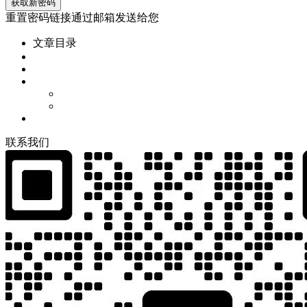
重置密码链接通过邮箱发送给您
文章目录
联
系
我
们