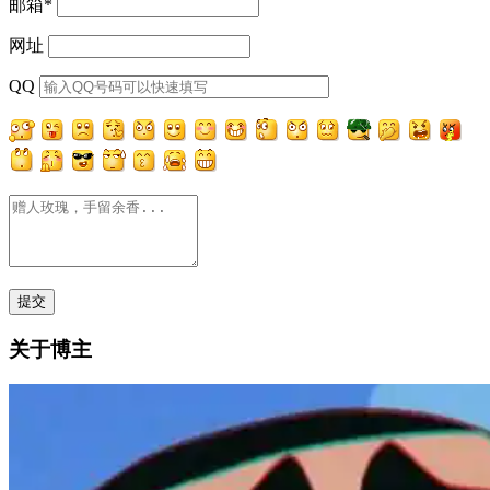
邮箱
*
网址
QQ
关于博主