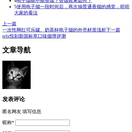
4
电子烟能不能替烟？替烟效果如何？
5
使用电子烟一段时间后，再次抽普通香烟的感觉，听听
大家的看法
上一篇
一次性网红可乐罐、奶茶杯电子烟的外壳材质浅析
下一篇
relx悦刻新国标草口味烟弹评测
文章导航
发表评论
匿名网友
填写信息
昵称
*