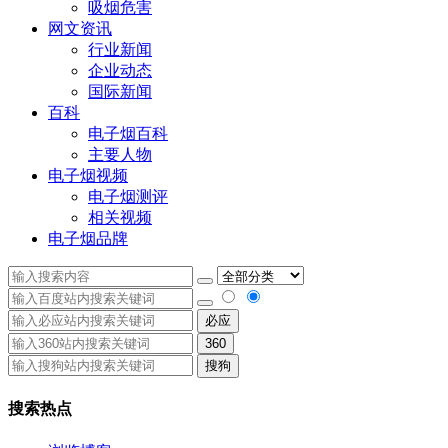
吸烟危害
网文资讯
行业新闻
企业动态
国际新闻
百科
电子烟百科
主要人物
电子烟视频
电子烟测评
相关视频
电子烟品牌
必应
360
搜狗
搜索热点