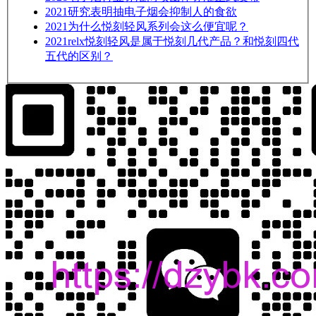
2021
研究表明抽电子烟会抑制人的食欲
2021
为什么悦刻轻风系列会这么便宜呢？
2021
relx悦刻轻风是属于悦刻几代产品？和悦刻四代
五代的区别？