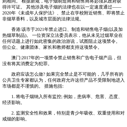
则相同。 根据新规，电子烟制造商和销售商将必须从政府获
得许可证。 其他涉及电子烟的法律也在以一定速度通过——
2020年《未成年人保护法》、禁止在学校附近销售、即将禁止
非烟草香料，以及城市层面的法律法规。
香港:该市于2021年禁止进口、制造和销售电子烟(以及加
热烟草制品)。 一位资深立法委员表示，他从未见过烟草业在
任何话题上进行如此密集的政治游说，试图阻止这项禁令。
但公众、健康团体、家长和教师都支持这项禁令。
澳门:2017年的一项禁令禁止销售和广告电子烟产品，但
没有将其消费定为犯罪。
政府应该怎么做? 如果完全禁止是不可能的，几乎所有的
公共卫生专家都认为，任何政府允许这些产品不受限制地进入
市场都是不谨慎的。 措施包括:
1. 将电子烟纳入所有监控; 例如，患病率、危害、态度、
经济影响。
2. 监测安全性和效果，特别是青少年吸收、双重使用和对
戒烟的影响。