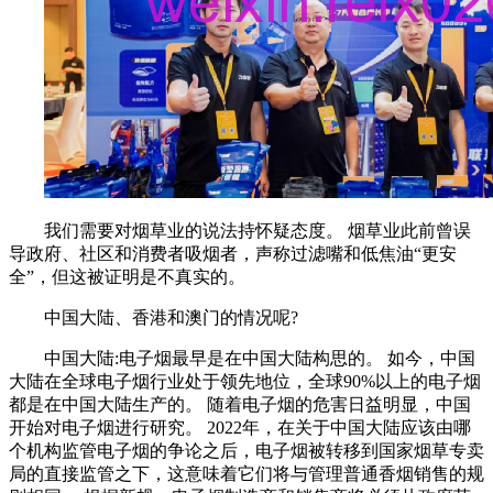
我们需要对烟草业的说法持怀疑态度。 烟草业此前曾误
导政府、社区和消费者吸烟者，声称过滤嘴和低焦油“更安
全”，但这被证明是不真实的。
中国大陆、香港和澳门的情况呢?
中国大陆:电子烟最早是在中国大陆构思的。 如今，中国
大陆在全球电子烟行业处于领先地位，全球90%以上的电子烟
都是在中国大陆生产的。 随着电子烟的危害日益明显，中国
开始对电子烟进行研究。 2022年，在关于中国大陆应该由哪
个机构监管电子烟的争论之后，电子烟被转移到国家烟草专卖
局的直接监管之下，这意味着它们将与管理普通香烟销售的规