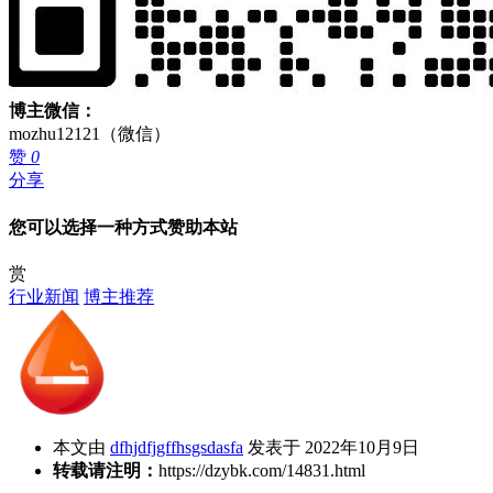
博主微信：
mozhu12121（微信）
赞
0
分享
您可以选择一种方式赞助本站
赏
行业新闻
博主推荐
本文由
dfhjdfjgffhsgsdasfa
发表于 2022年10月9日
转载请注明：
https://dzybk.com/14831.html