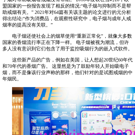
盟国家的一份报告发现了相反的情况:“电子烟与抑制而不是帮
助戒烟有关。” 2021年对64篇有关该主题的论文进行的元分析
得出结论:“作为消费品，在观察性研究中，电子烟与成年人戒
烟率的提高没有关联。”
电子烟还使社会上的烟草使用“重新正常化”，就像大多数
国家的香烟流行率正在下降一样。 电子烟被视为潮流，但许
多人没有意识到它们包含了用于监控吸烟行为的嵌入式软件。
这些新产品的广告，例如在美国，让人想起20世纪60年代
和70年代的香烟广告。 这显然是为了鼓励年轻人开始吸电子
烟，而不是像该行业声称的那样，他们针对的是试图戒烟的中
年烟民。