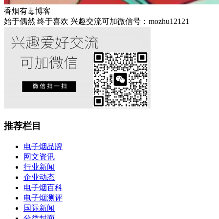
香烟有毒博客
始于偶然 终于喜欢 兴趣交流可加微信号：mozhu12121
推荐栏目
电子烟品牌
网文资讯
行业新闻
企业动态
电子烟百科
电子烟测评
国际新闻
分类封面