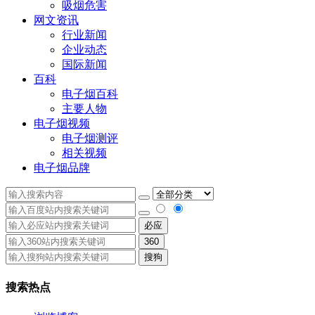
吸烟危害
网文资讯
行业新闻
企业动态
国际新闻
百科
电子烟百科
主要人物
电子烟视频
电子烟测评
相关视频
电子烟品牌
必应
360
搜狗
搜索热点