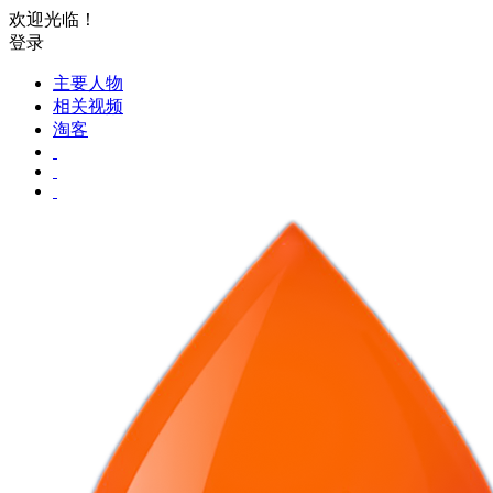
欢迎光临！
登录
主要人物
相关视频
淘客