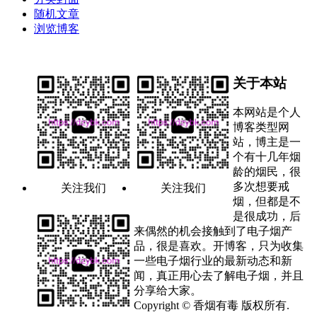
随机文章
浏览博客
关于本站
本网站是个人
博客类型网
站，博主是一
个有十几年烟
龄的烟民，很
多次想要戒
关注我们
关注我们
烟，但都是不
是很成功，后
来偶然的机会接触到了电子烟产
品，很是喜欢。开博客，只为收集
一些电子烟行业的最新动态和新
闻，真正用心去了解电子烟，并且
分享给大家。
Copyright © 香烟有毒 版权所有.