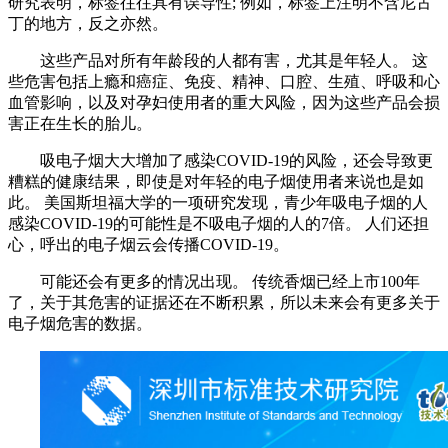
研究表明，标签往往具有误导性; 例如，标签上注明不含尼古
丁的地方，反之亦然。
这些产品对所有年龄段的人都有害，尤其是年轻人。 这
些危害包括上瘾和癌症、免疫、精神、口腔、生殖、呼吸和心
血管影响，以及对孕妇使用者的重大风险，因为这些产品会损
害正在生长的胎儿。
吸电子烟大大增加了感染COVID-19的风险，还会导致更
糟糕的健康结果，即使是对年轻的电子烟使用者来说也是如
此。 美国斯坦福大学的一项研究发现，青少年吸电子烟的人
感染COVID-19的可能性是不吸电子烟的人的7倍。 人们还担
心，呼出的电子烟云会传播COVID-19。
可能还会有更多的情况出现。 传统香烟已经上市100年
了，关于其危害的证据还在不断积累，所以未来会有更多关于
电子烟危害的数据。