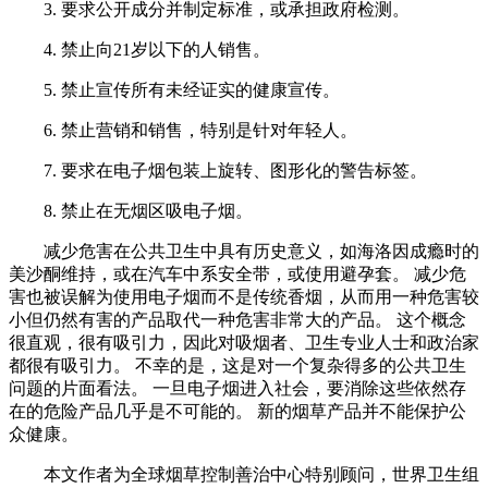
3. 要求公开成分并制定标准，或承担政府检测。
4. 禁止向21岁以下的人销售。
5. 禁止宣传所有未经证实的健康宣传。
6. 禁止营销和销售，特别是针对年轻人。
7. 要求在电子烟包装上旋转、图形化的警告标签。
8. 禁止在无烟区吸电子烟。
减少危害在公共卫生中具有历史意义，如海洛因成瘾时的
美沙酮维持，或在汽车中系安全带，或使用避孕套。 减少危
害也被误解为使用电子烟而不是传统香烟，从而用一种危害较
小但仍然有害的产品取代一种危害非常大的产品。 这个概念
很直观，很有吸引力，因此对吸烟者、卫生专业人士和政治家
都很有吸引力。 不幸的是，这是对一个复杂得多的公共卫生
问题的片面看法。 一旦电子烟进入社会，要消除这些依然存
在的危险产品几乎是不可能的。 新的烟草产品并不能保护公
众健康。
本文作者为全球烟草控制善治中心特别顾问，世界卫生组