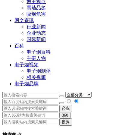
博主观点
雪茄品鉴
吸烟危害
网文资讯
行业新闻
企业动态
国际新闻
百科
电子烟百科
主要人物
电子烟视频
电子烟测评
相关视频
电子烟品牌
必应
360
搜狗
搜索热点