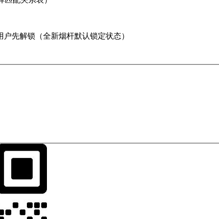
用户先解锁（全新烟杆默认锁定状态）