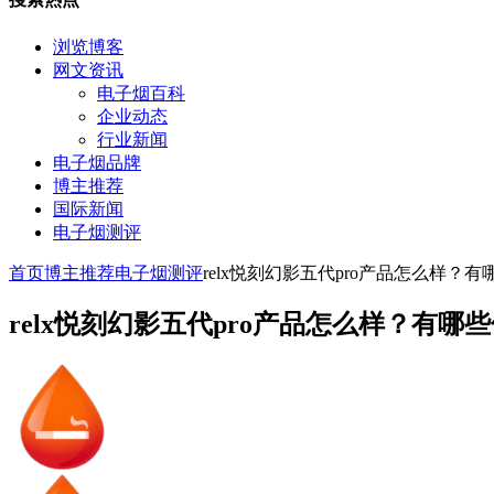
浏览博客
网文资讯
电子烟百科
企业动态
行业新闻
电子烟品牌
博主推荐
国际新闻
电子烟测评
首页
博主推荐
电子烟测评
relx悦刻幻影五代pro产品怎么样？
relx悦刻幻影五代pro产品怎么样？有哪