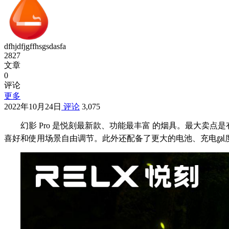
dfhjdfjgffhsgsdasfa
2827
文章
0
评论
更多
2022年10月24日
评论
3,075
幻影 Pro 是悦刻最新款、功能最丰富 的烟具。最大卖点
喜好和使用场景自由调节。此外还配备了更大的电池、充电㏿