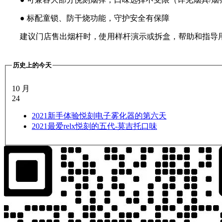
● 标配童锁、防干烧功能，守护安全有保障
建议门店售出烟杆时，使用样杆演示或拆盒，帮助和指导
历史上的今天
10 月
24
2021
新手体验悦刻电子雾化器的第六天
2021
最爱relx悦刻的五代-莫吉托口味