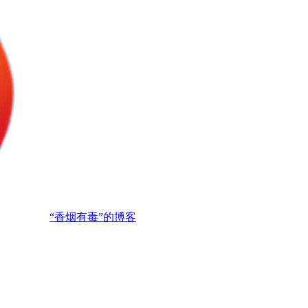
“香烟有毒”的博客