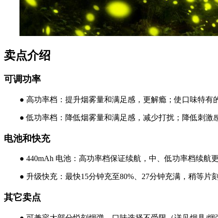
卖点介绍
可调功率
● 高功率档：提升烟雾量和满足感，更解瘾；使口味特有
● 低功率档：降低烟雾量和满足感，减少打扰；降低刺激
电池和快充
● 440mAh 电池：高功率档保证续航，中、低功率档续航
● 升级快充：最快15分钟充至80%、27分钟充满，稍等
其它卖点
● 可兼容大部分悦刻烟弹，口味选择不受限（详见烟具/