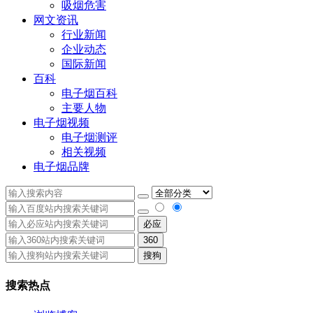
吸烟危害
网文资讯
行业新闻
企业动态
国际新闻
百科
电子烟百科
主要人物
电子烟视频
电子烟测评
相关视频
电子烟品牌
必应
360
搜狗
搜索热点