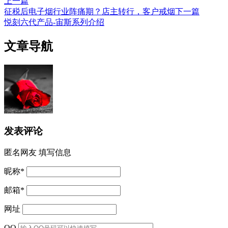
上一篇
征税后电子烟行业阵痛期？店主转行，客户戒烟
下一篇
悦刻六代产品-宙斯系列介绍
文章导航
发表评论
匿名网友
填写信息
昵称
*
邮箱
*
网址
QQ