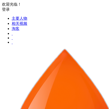
欢迎光临！
登录
主要人物
相关视频
淘客