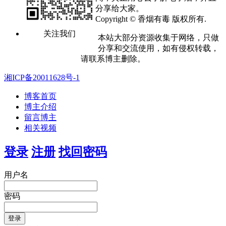
分享给大家。
Copyright © 香烟有毒 版权所有.
关注我们
本站大部分资源收集于网络，只做
分享和交流使用，如有侵权转载，
请联系博主删除。
湘ICP备20011628号-1
博客首页
博主介绍
留言博主
相关视频
登录
注册
找回密码
用户名
密码