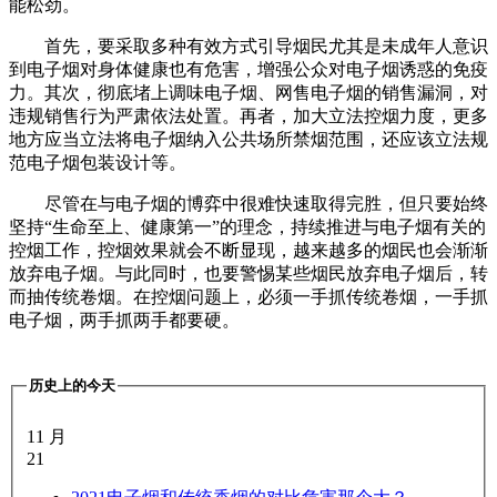
能松劲。
首先，要采取多种有效方式引导烟民尤其是未成年人意识
到电子烟对身体健康也有危害，增强公众对电子烟诱惑的免疫
力。其次，彻底堵上调味电子烟、网售电子烟的销售漏洞，对
违规销售行为严肃依法处置。再者，加大立法控烟力度，更多
地方应当立法将电子烟纳入公共场所禁烟范围，还应该立法规
范电子烟包装设计等。
尽管在与电子烟的博弈中很难快速取得完胜，但只要始终
坚持“生命至上、健康第一”的理念，持续推进与电子烟有关的
控烟工作，控烟效果就会不断显现，越来越多的烟民也会渐渐
放弃电子烟。与此同时，也要警惕某些烟民放弃电子烟后，转
而抽传统卷烟。在控烟问题上，必须一手抓传统卷烟，一手抓
电子烟，两手抓两手都要硬。
历史上的今天
11 月
21