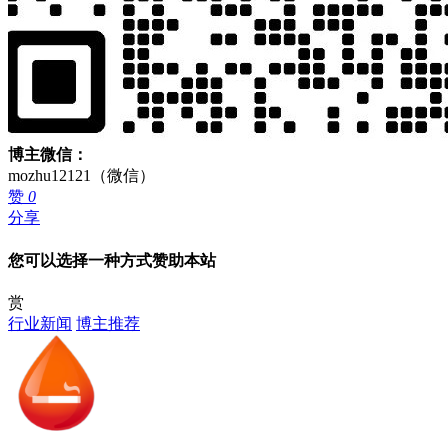
博主微信：
mozhu12121（微信）
赞
0
分享
您可以选择一种方式赞助本站
赏
行业新闻
博主推荐