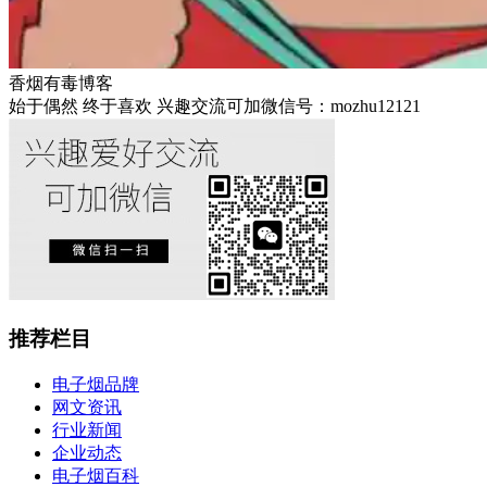
香烟有毒博客
始于偶然 终于喜欢 兴趣交流可加微信号：mozhu12121
推荐栏目
电子烟品牌
网文资讯
行业新闻
企业动态
电子烟百科