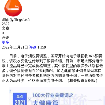
dfhjdfjgffhsgsdasfa
2827
文章
0
评论
更多
2022年11月21日
评论
1,359
日前，电子烟税费调整，国家开始向电子烟征收36%消费
税，该税收变化也传导到了消费终端。目前，市场大部分电子
烟主流品牌已经完成价格调整，其中消耗型的烟弹价格涨幅最
多，调价幅度普遍在20%到50%。加之此前禁止销售除烟草口
味外的对年轻消费者极具诱惑力的调味电子烟，一些消费者也
正因为品种少、价格高而放弃电子烟。（相关报道见04版）