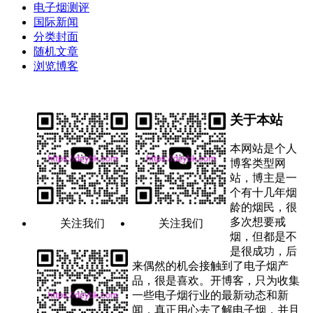
电子烟测评
国际新闻
分类封面
随机文章
浏览博客
关于本站
本网站是个人
博客类型网
站，博主是一
个有十几年烟
龄的烟民，很
多次想要戒
关注我们
关注我们
烟，但都是不
是很成功，后
来偶然的机会接触到了电子烟产
品，很是喜欢。开博客，只为收集
一些电子烟行业的最新动态和新
闻，真正用心去了解电子烟，并且